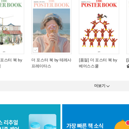
 포스터 북 by
더 포스터 북 by 테레사
[품절] 더 포스터 북 by
렘
프레이타스
베어스스쿨
더보기