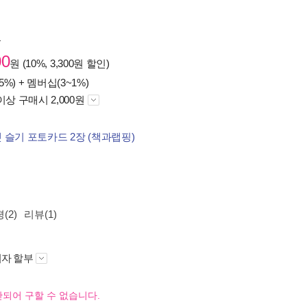
원
00
원 (10%, 3,300원 할인)
5%) +
멤버십(3~1%)
이상 구매시 2,000원
 슬기 포토카드 2장 (책과랩핑)
(2)
리뷰(1)
자 할부
되어 구할 수 없습니다.