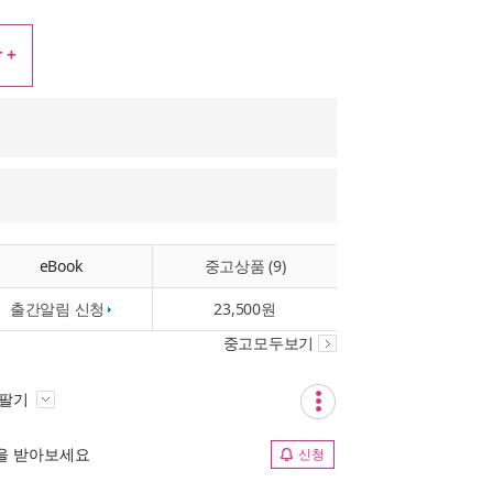
 +
eBook
중고상품 (9)
출간알림 신청
23,500원
중고모두보기
 팔기
림을 받아보세요
신청