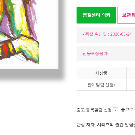
품절센터 의뢰
보관함
- 품절 확인일 : 2026-03-24
선물포장불가
새상품
판매알림 신청
중고로
중고 등록알림 신청
관심 저자, 시리즈의 출간 알