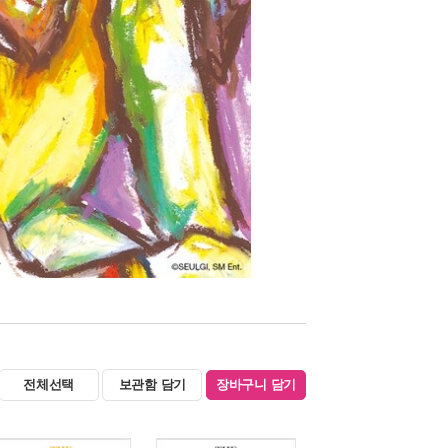
전체선택
보관함 담기
장바구니 담기