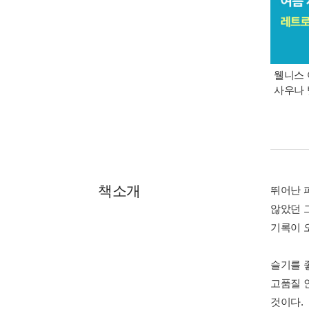
웰니스 
사우나 
책소개
뛰어난 
않았던 
기록이 
슬기를 
고품질 
것이다.