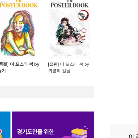
[품절] 더 포스터 북 by
[절판] 더 포스터 북 by
슬기
귀멸의 칼날