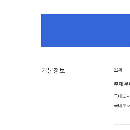
기본정보
22쪽
주제 분
국내도
국내도