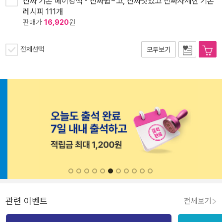
진짜 기본 베이킹책 - 진짜쉽~고, 진짜맛있고 진짜자세한 기본
레시피 111개
판매가
16,920
원
전체선택
모두보기
관련 이벤트
전체보기