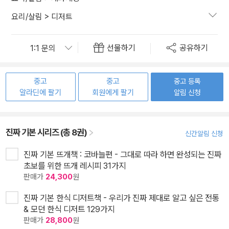
요리/살림
>
디저트
선물하기
공유하기
중고
중고
중고 등록
알라딘에 팔기
회원에게 팔기
알림 신청
진짜 기본 시리즈 (총 8권)
신간알림 신청
진짜 기본 뜨개책 : 코바늘편 - 그대로 따라 하면 완성되는 진짜
초보를 위한 뜨개 레시피 31가지
판매가
24,300
원
진짜 기본 한식 디저트책 - 우리가 진짜 제대로 알고 싶은 전통
& 모던 한식 디저트 129가지
판매가
28,800
원