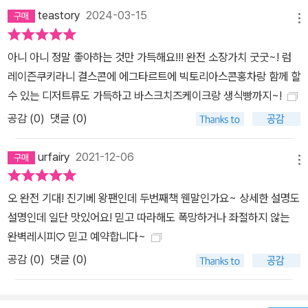
teastory
2024-03-15
메뉴
아니 아니 정말 좋아하는 것만 가득해요!!! 완전 소장가치 굿굿~! 럼
레이즌쿠키라니 결스콘에 에그타르트에 빅토리아스콘홍차랑 함께 할
수 있는 디저트류도 가득하고 바스크치즈케이크랑 생식빵까지~!
공감 (
0
)
댓글 (0)
urfairy
2021-12-06
메뉴
오 완전 기대! 진기베 왕팬인데 두번째책 웬말인가요~ 상세한 설명도
설명인데 일단 맛있어요! 믿고 따라해도 폭망하거나 좌절하지 않는
완벽레시피♡ 믿고 예약합니다~
공감 (
0
)
댓글 (0)