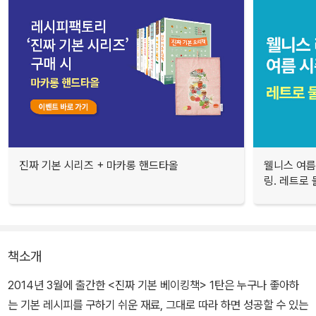
진짜 기본 시리즈 + 마카롱 핸드타올
웰니스 여름
링. 레트로
책소개
2014년 3월에 출간한 <진짜 기본 베이킹책> 1탄은 누구나 좋아하
는 기본 레시피를 구하기 쉬운 재료, 그대로 따라 하면 성공할 수 있는