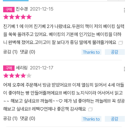
진수경
2021-12-15
메뉴
진기베 1 에 이어 진기베 2가 나왔네요.두권의 책이 저의 베이킹 실력
을 쑥쑥 올려주고 있어요. 베이킹의 기본에 인기있는 베이킹을 더하
니 완벽해 졌어요.고이고이 잘 보다가 중딩 딸에게 물려줄거에요
공감 (
1
)
댓글 (0)
세리링
2021-12-17
메뉴
어제 오후에 주문해서 방금 받았어요!!! 이제 열심히 읽어서 4세 아들
이 좋아하는 빵 만들어줄꺼에요!!! 베이킹 노지식이라 어서어서 읽고
~~ 해보고 싶네요!!! 까늘레~~♡ 제가 넘 좋아하는 까늘레!!! 꼭 성공
해보고 싶네요!! 레펙♡언제나 좋은책 감사해요
공감 (
1
)
댓글 (0)