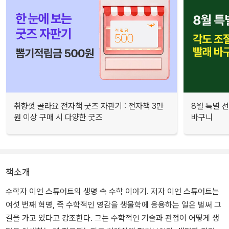
취향껏 골라요 전자책 굿즈 자판기 : 전자책 3만
8월 특별 선
원 이상 구매 시 다양한 굿즈
바구니
책소개
수학자 이언 스튜어트의 생명 속 수학 이야기. 저자 이언 스튜어트는
여섯 번째 혁명, 즉 수학적인 영감을 생물학에 응용하는 일은 벌써 그
길을 가고 있다고 강조한다. 그는 수학적인 기술과 관점이 어떻게 생