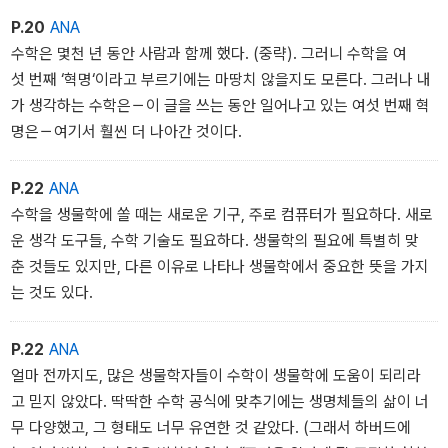
P.20
ANA
수학은 몇천 년 동안 사람과 함께 했다. (중략). 그러니 수학을 여
섯 번째 ‘혁명‘이라고 부르기에는 마땅치 않을지도 모른다. 그러나 내
가 생각하는 수학은－이 글을 쓰는 동안 일어나고 있는 여섯 번째 혁
명은－여기서 훨씬 더 나아간 것이다.
P.22
ANA
수학을 생물학에 쏠 때는 새로운 기구, 주로 컴퓨터가 필요하다. 새로
운 생각 도구들, 수학 기술도 필요하다. 생물학의 필요에 특별히 맞
춘 것들도 있지만, 다른 이유로 나타나 생물학에서 중요한 뜻을 가지
는 것도 있다.
P.22
ANA
얼마 전까지도, 많은 생물학자들이 수학이 생물학에 도움이 되리라
고 믿지 않았다. 딱딱한 수학 공식에 맞추기에는 생명체들의 삶이 너
무 다양했고, 그 형태도 너무 유연한 것 같았다. (그래서 하버드에