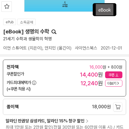
ePub
소득공제
[eBook] 생명의 수학
21세기 수학과 생물학의 혁명
이언 스튜어트
(지은이),
안지민
(옮긴이)
사이언스북스
2021-12-01
전자책
16,000
원 + 800원
14,400
원
쿠폰할인가
쿠폰
12,240
원
카드최대혜택가
더보기
(+쿠폰 적용 시)
종이책
18,000
원
알라딘 만권당 삼성카드, 알라딘 15% 청구 할인
최대 1만원 또는 2만원 할인(전월 30만원 또는 60만원 이용 시) / 카드