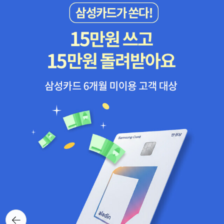
뒤로가
기