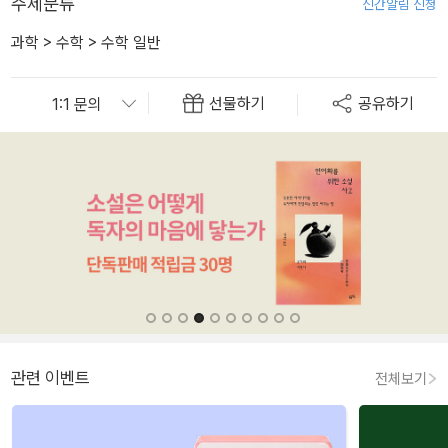
주제분류
신간알림 신청
과학
>
수학
>
수학 일반
선물하기
공유하기
관련 이벤트
전체보기