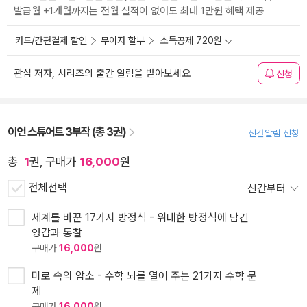
발급월 +1개월까지는 전월 실적이 없어도 최대 1만원 혜택 제공
카드/간편결제 할인
무이자 할부
소득공제 720원
관심 저자, 시리즈의 출간 알림을 받아보세요
신청
이언 스튜어트 3부작 (총 3권)
신간알림 신청
총
1
권, 구매가
16,000
원
전체선택
신간부터
세계를 바꾼 17가지 방정식 - 위대한 방정식에 담긴
영감과 통찰
구매가
16,000
원
미로 속의 암소 - 수학 뇌를 열어 주는 21가지 수학 문
제
구매가
16,000
원