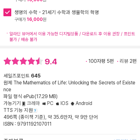
생명의 수학 - 21세기 수학과 생물학의 혁명
구매가
16,000
원
알라딘 뷰어에서 이용 가능한 디지털상품 / 다운로드 후 이용 권장 / 프린트
불가 / 배송 불가
9.4
100자평 5편
리뷰 2편
세일즈포인트
645
원제 The Mathematics of Life: Unlocking the Secrets of Existe
nce
파일 형식 ePub(17.29 MB)
가능기기
크레마
PC
IOS
Android
TTS 기능 지원
496쪽 (종이책 기준), 약 35.6만자, 약 9만 단어
ISBN : 9791192107011