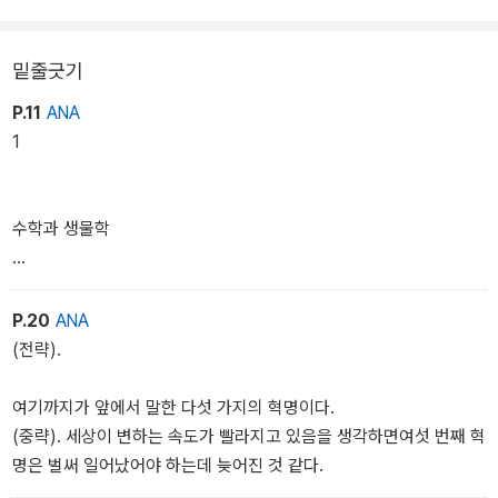
밑줄긋기
P.11
ANA
1
수학과 생물학
그동안 생물학은 식물과 동물, 곤충을 연구 대상으로 했지만, 다섯 번
P.20
ANA
의 큰 혁명이 일어나면서 생명이 무엇인가에 대한 생각은 바뀌어 갔
(전략).
다.
여섯 번째 혁명은 아직 진행 중이다.
여기까지가 앞에서 말한 다섯 가지의 혁명이다.
(중략). 세상이 변하는 속도가 빨라지고 있음을 생각하면여섯 번째 혁
명은 벌써 일어났어야 하는데 늦어진 것 같다.