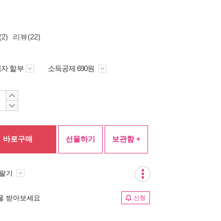
2)
리뷰(22)
자 할부
소득공제 690원
바로구매
선물하기
보관함 +
 팔기
림을 받아보세요
신청