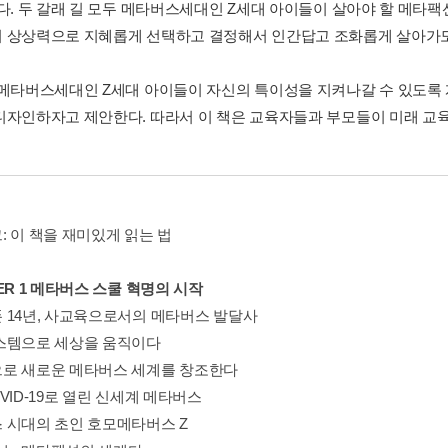
있다. 두 갈래 길 모두 메타버스세대인 Z세대 아이들이 살아야 할 메타팩
 상상력으로 지혜롭게 선택하고 결정해서 인간답고 조화롭게 살아가도
 메타버스세대인 Z세대 아이들이 자신의 특이성을 지켜나갈 수 있도록
디자인하자고 제안한다. 따라서 이 책은 교육자들과 부모들이 미래 교육
: 이 책을 재미있게 읽는 법
ER 1 메타버스 스쿨 혁명의 시작
 14년, 사교육으로서의 메타버스 발달사
스템으로 세상을 움직이다
로 새로운 메타버스 세계를 창조한다
VID-19로 열린 신세계 메타버스
 시대의 초인 호모메타버스 Z