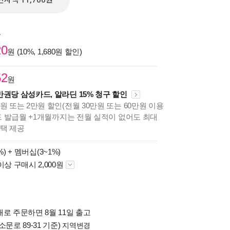
전자책 11,700원
원
20
원 (10%, 1,680원 할인)
52
원
만권당 삼성카드, 알라딘 15% 청구 할인
원 또는 2만원 할인(전월 30만원 또는 60만원 이용
카드 발급월 +1개월까지는 전월 실적이 없어도 최대
혜택 제공
%) +
멤버십(3~1%)
이상 구매시 2,000원
로 주문하면 8월 11일 출고
소문로 89-31 기준)
지역변경