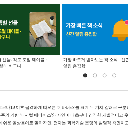
별 선물. 각도 조절 테이블 ·
가장 빠르게 받아보는 책 소식 - 신
빨래 바구니
알림 총집합
코로나19 이후 급격하게 떠오른 ‘메타버스’를 크게 두 가지 갈래로 구
의 기반 ‘디지털 메타버스’와 자연이 태초부터 간직한 개별적이고 우주적인
더 쉬운 일상용어로 말하자면, 전자는 과학기술 문명의 발달적 측면이