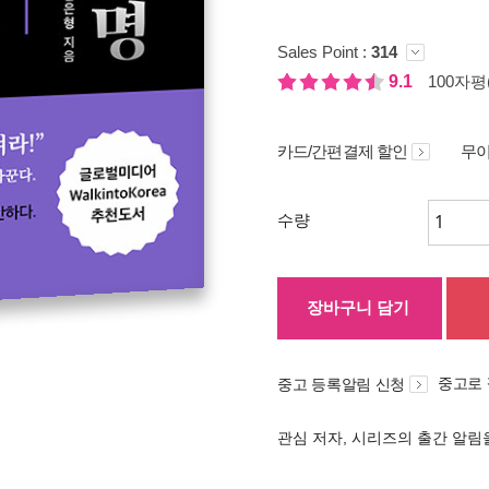
Sales Point :
314
9.1
100자평(
카드/간편결제 할인
무이
수량
장바구니 담기
중고로
중고 등록알림 신청
관심 저자, 시리즈의 출간 알