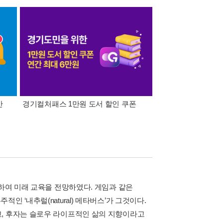
간
경기컬처패스 1만원 도서 할인 쿠폰
삼성카드가 쏜다! 알라
분하여 미래 교육을 전망하였다. 게임과 같은
 ‘내추럴(natural) 메타버스’가 그것이다.
고, 후자는 슬로우 라이프적인 삶의 지향이라고