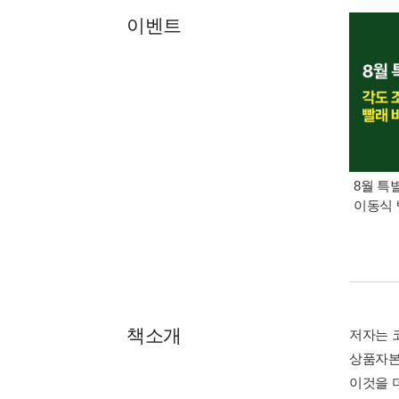
이벤트
8월 특
이동식 
책소개
저자는 
상품자본주
이것을 