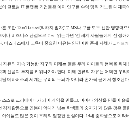
이 글로벌 IT 플랫폼 기업들은 이미 인구를 수억 명씩 거느린 대제국이 
훈 또한 ‘Don’t be evil(악하지 말자)’로 MS나 구글 모두 선한 
보이나 비즈니스 관점으로 다시 읽는다면 ‘전 세계 사람들에게 전 생애
다. 비즈니스에서 교육이 중요한 이유는 인간이란 존재 자체가 ...
더보기
의 자유와 지속 가능한 지구의 미래는 물론 우리 아이들의 행복을 위
학과 신념과 투지를 키워나가야 한다. 미래 인류의 자유는 어쩌면 우리의
지털 메타버스의 세계는 우리의 두뇌가 아니라 손가락 끝에서 창조된다. 
 스스로 크리에이터가 되어 게임을 만들고, 아바타 의상을 만들어 숍
런 경제활동으로 연봉이 억대가 넘는 학생들의 숫자가 꽤 많은 것은 
 아이들도 많은 것이 우리의 엄정한 현실이다. 14세 중학생으로 메타버스