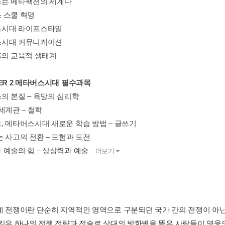
는 메타팩션의 세계다
 스쿨 혁명
시대 라이프스타일
시대 커뮤니케이션
X의 교육적 생태계
TER 2 메타버스시대 필수과목
의 본질 – 욕망의 심리학
세계관 – 철학
, 메타버스시대 새로운 학습 방법 – 글쓰기
는 사고의 전환 – 모험과 도전
 예술의 힘 – 상상력과 예술
더보기
계 전쟁이란 단순히 지역적인 영역으로 구분되던 국가 간의 전쟁이 아닌
해킹은 하나의 전쟁 전략과 전술로 상대의 방화벽을 뚫은 사람들이 영웅으