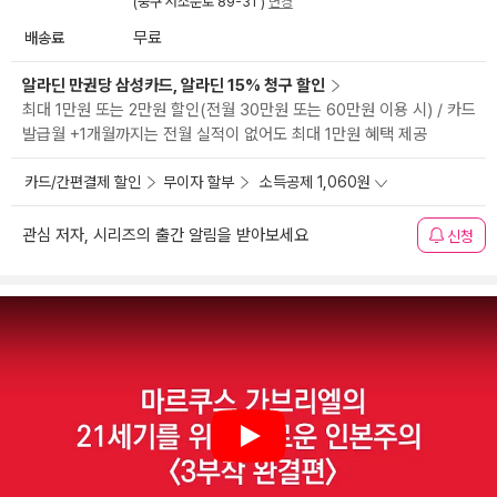
(중구 서소문로 89-31 )
변경
배송료
무료
알라딘 만권당 삼성카드, 알라딘 15% 청구 할인
최대 1만원 또는 2만원 할인(전월 30만원 또는 60만원 이용 시) / 카드
발급월 +1개월까지는 전월 실적이 없어도 최대 1만원 혜택 제공
카드/간편결제 할인
무이자 할부
소득공제 1,060원
관심 저자, 시리즈의 출간 알림을 받아보세요
신청
Play