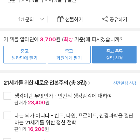
선물하기
공유하기
이 책을 알라딘에
3,700
원 (
최상
기준)에 파시겠습니까?
중고
중고
중고 등록
알라딘에 팔기
회원에게 팔기
알림 신청
21세기를 위한 새로운 인본주의 (총 3권)
신간알림 신청
생각이란 무엇인가 - 인간의 생각감각에 대하여
판매가
23,400
원
나는 뇌가 아니다 - 칸트, 다윈, 프로이트, 신경과학을 횡단
하는 21세기를 위한 정신 철학
판매가
16,200
원