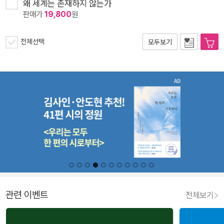
왜 세계는 존재하지 않는가
판매가
19,800
원
전체선택
모두보기
관련 이벤트
전체보기