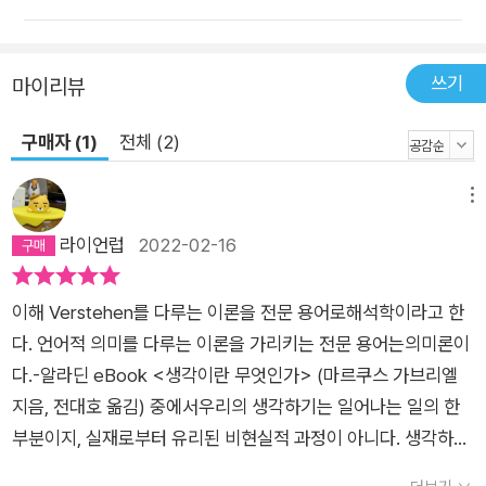
쓰기
마이리뷰
구매자 (1)
전체 (2)
메뉴
라이언럽
2022-02-16
이해 Verstehen를 다루는 이론을 전문 용어로해석학이라고 한
다. 언어적 의미를 다루는 이론을 가리키는 전문 용어는의미론이
다.-알라딘 eBook <생각이란 무엇인가> (마르쿠스 가브리엘
지음, 전대호 옮김) 중에서우리의 생각하기는 일어나는 일의 한
부분이지, 실재로부터 유리된 비현실적 과정이 아니다. 생각하기
는 말하자면 정신적 호흡이다.-알라딘 eBook <생각이란 무엇