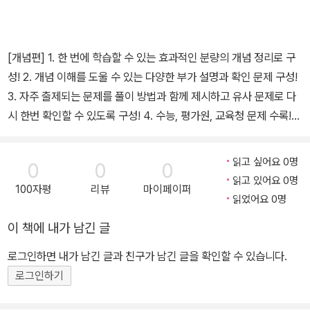
[개념편] 1. 한 번에 학습할 수 있는 효과적인 분량의 개념 정리로 구
성! 2. 개념 이해를 도울 수 있는 다양한 부가 설명과 확인 문제 구성!
3. 자주 출제되는 문제를 풀이 방법과 함께 제시하고 유사 문제로 다
시 한번 확인할 수 있도록 구성! 4. 수능, 평가원, 교육청 문제 수록!
[유형편] 1. 개념을 다지고 기초 실력을 키울 수 있는 연습 문제 구성!
2. 출제율 높은 문제를 유형별로 모아 유형 팁과 함께 제시!
읽고 싶어요 0명
0
0
0
읽고 있어요 0명
100자평
리뷰
마이페이퍼
읽었어요 0명
이 책에 내가 남긴 글
로그인하면 내가 남긴 글과 친구가 남긴 글을 확인할 수 있습니다.
로그인하기