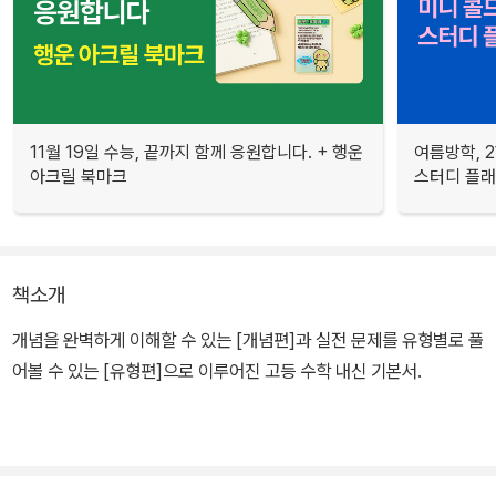
11월 19일 수능, 끝까지 함께 응원합니다. + 행운
여름방학, 
아크릴 북마크
스터디 플
책소개
개념을 완벽하게 이해할 수 있는 [개념편]과 실전 문제를 유형별로 풀
어볼 수 있는 [유형편]으로 이루어진 고등 수학 내신 기본서.