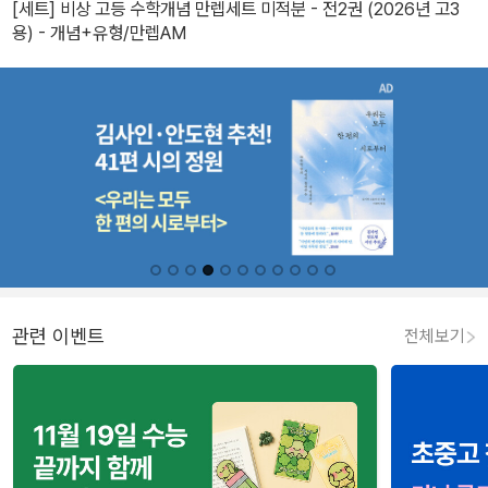
[세트] 비상 고등 수학개념 만렙세트 미적분 - 전2권 (2026년 고3
용) - 개념+유형/만렙AM
관련 이벤트
전체보기