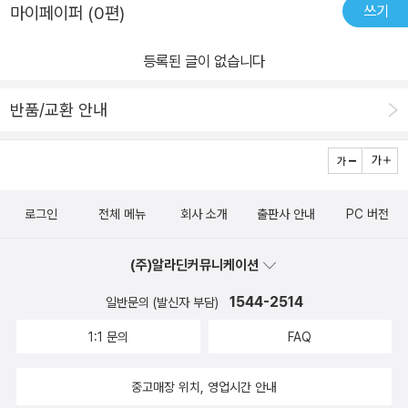
쓰기
마이페이퍼 (0편)
등록된 글이 없습니다
반품/교환 안내
로그인
전체 메뉴
회사 소개
출판사 안내
PC 버전
(주)알라딘커뮤니케이션
1544-2514
일반문의 (발신자 부담)
1:1 문의
FAQ
중고매장 위치, 영업시간 안내