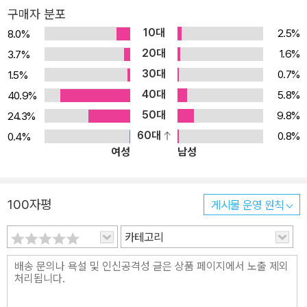
구매자 분포
10대
2.5%
8.0%
20대
1.6%
3.7%
30대
0.7%
1.5%
40대
5.8%
40.9%
50대
9.8%
24.3%
60대
0.8%
0.4%
여성
남성
100자평
게시물 운영 원칙
카테고리