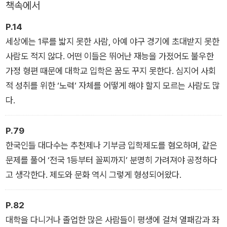
책속에서
P.14
세상에는 1루를 밟지 못한 사람, 아예 야구 경기에 초대받지 못한
사람도 적지 않다. 어떤 이들은 뛰어난 재능을 가졌어도 불우한
가정 형편 때문에 대학교 입학은 꿈도 꾸지 못한다. 심지어 사회
적 성취를 위한 ‘노력’ 자체를 어떻게 해야 할지 모르는 사람도 많
다.
P.79
한국인들 대다수는 추천제나 기부금 입학제도를 혐오하며, 같은
문제를 풀어 ‘전국 1등부터 꼴찌까지’ 분명히 가려져야 공정하다
고 생각한다. 제도와 문화 역시 그렇게 형성되어왔다.
P.82
대학을 다니거나 졸업한 많은 사람들이 평생에 걸쳐 열패감과 좌