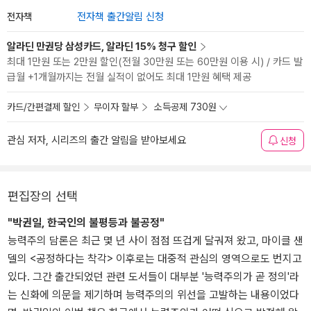
전자책
전자책 출간알림 신청
알라딘 만권당 삼성카드, 알라딘 15% 청구 할인
최대 1만원 또는 2만원 할인(전월 30만원 또는 60만원 이용 시) / 카드 발
급월 +1개월까지는 전월 실적이 없어도 최대 1만원 혜택 제공
카드/간편결제 할인
무이자 할부
소득공제 730원
관심 저자, 시리즈의 출간 알림을 받아보세요
신청
편집장의 선택
"박권일, 한국인의 불평등과 불공정"
능력주의 담론은 최근 몇 년 사이 점점 뜨겁게 달궈져 왔고, 마이클 샌
델의 <공정하다는 착각> 이후로는 대중적 관심의 영역으로도 번지고
있다. 그간 출간되었던 관련 도서들이 대부분 '능력주의가 곧 정의'라
는 신화에 의문을 제기하며 능력주의의 위선을 고발하는 내용이었다