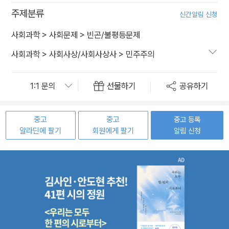
주제분류
신간알림 신청
사회과학
>
사회문제
>
빈곤/불평등문제
사회과학
>
사회사상/사회사상사
>
민주주의
선물하기
공유하기
중고
중고
중고 등록
알라딘에 팔기
회원에게 팔기
알림 신청