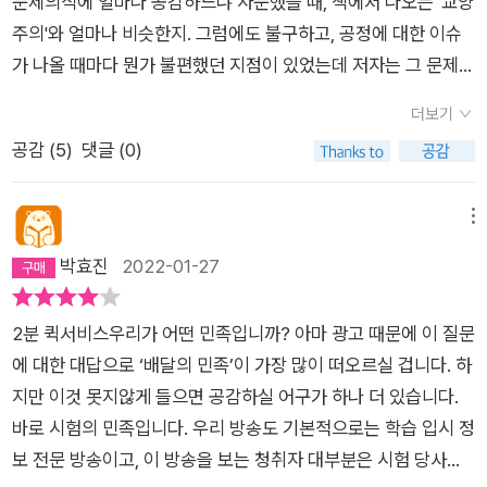
문제의식에 얼마나 공감하느냐 자문했을 때, 책에서 나오는 '교양
주의'와 얼마나 비슷한지. 그럼에도 불구하고, 공정에 대한 이슈
가 나올 때마다 뭔가 불편했던 지점이 있었는데 저자는 그 문제를
여러가지 측면에서 아카데믹하게 다루면서 정리를 해줬다. 거칠
더보기
게 한 마디로 요약하면, '문제는 공정이 아니야, 불공평이 문제란
공감 (
5
)
댓글 (0)
말이야!'정도가 되겠다. 우리나라는 형식적 민주주의는 발달했으
나, 효과적 민주주의의 발전은 지체되고 있고, 이는 엘리트의 고
결성이 낮은 부분과 상관관계가 있음을 보여준다. 엘리트의 탓으
메뉴
로만 돌리기도 애매한 것이, 저자는 그람시를 호명하며 다음과 같
박효진
2022-01-27
이 말하고 있다. 어떤 지배-피지배 관계도 일방적이지 않다는 것
이다. 지배자의 지배가 유지되려면 강제력만이 아니라 피지배자
2분 퀵서비스우리가 어떤 민족입니까? 아마 광고 때문에 이 질문
의 동의가 필수적이다. 그러나 이 동의는 피지배자가 순전히 기만
에 대한 대답으로 ‘배달의 민족’이 가장 많이 떠오르실 겁니다. 하
당했음을 뜻하지 않으며, 일정한 물질적 충족 위에서 피지배자가
지만 이것 못지않게 들으면 공감하실 어구가 하나 더 있습니다.
지배자의 이데올로기를 능동적으로 체화한 결과다. 능력주의도
바로 시험의 민족입니다. 우리 방송도 기본적으로는 학습 입시 정
마찬가지다. 능력주의를 내면화한 대중은 지배 집단의 능력주의
보 전문 방송이고, 이 방송을 보는 청취자 대부분은 시험 당사자
선동에 일방적으로 세뇌당하거나 속아 넘어간 게 아니다. 대중은