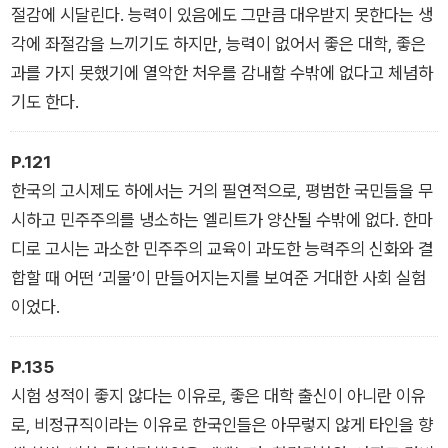
절감에 시달린다. 능력이 있음에도 그만큼 대우받지 못한다는 생
각에 좌절감을 느끼기도 하지만, 능력이 없어서 좋은 대학, 좋은
과를 가지 못했기에 열악한 처우를 감내할 수밖에 없다고 체념하
기도 한다.
P.121
한국의 고시제도 하에서는 거의 필연적으로, 평범한 국민들을 무
시하고 민주주의를 냉소하는 엘리트가 양산될 수밖에 없다. 한마
디로 고시는 과소한 민주주의 교육이 과도한 능력주의 신화와 결
합할 때 어떤 ‘괴물’이 만들어지는지를 보여준 거대한 사회 실험
이었다.
P.135
시험 성적이 좋지 않다는 이유로, 좋은 대학 출신이 아니란 이유
로, 비정규직이라는 이유로 한국인들은 아무렇지 않게 타인을 향