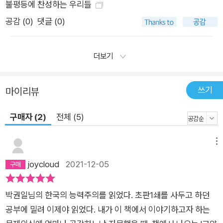
불평등에 찬성하는 우리들
공감 (
0
)
댓글 (0)
더보기
쓰기
마이리뷰
구매자 (2)
전체 (5)
메뉴
joycloud
2021-12-05
박권일님의 한국의 능력주의를 읽었다. 초판1쇄를 사두고 하던
공부에 밀려 이제야 읽었다. 내가 이 책에서 이야기하고자 하는