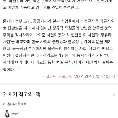
면, 박권일의 이번 책은 한국에서 능력주의가 어떤 식으로 발전해 왔
고 어떻게 기능하고 있는지를 면밀히 분석한다.
문재인 정부 초기, 공공기관과 일부 기업들에서 비정규직을 정규직으
로 전환했을 때 거세게 일어난 정규직 직원들의 반발은 한국형 능력
주의를 적나라하게 보여준 사건이었다. 박권일은 이 사건과 '정유라
사건'을 비교하며 한국 사회의 불평등과 불공정 감각에 의문을 제기
한다. 불공정엔 분개하지만 불평등엔 찬성하는 사회. 시험 한 번으로
인생이 결정되는 한국은 정의로운가? 한국의 능력주의의 기원부터
시작해 여러 데이터 비교를 통한 현실 분석, 나아가 대안까지 살피는
책이다.
- 알라딘 사회과학 MD 김경영 (2021.10.01)
이 책을 추천한 분들
은유