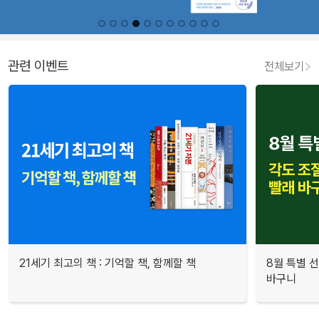
관련 이벤트
전체보기
21세기 최고의 책 : 기억할 책, 함께할 책
8월 특별 선
바구니