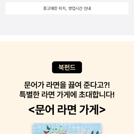
으로 집어 든 이 책이 제 고민을 꿰뚫고 있을 거라곤 생각을 못 했
지 사진은 처음이다. 아버지 사진 보고 아버지를 그리면서 아버지
중고매장 위치, 영업시간 안내
어요. 회의 내용을 어떻게 정리하면 좋을지 늘 고민이었거든요.
에게 물어보지 못한 말들을 해보려 한다. 차마 한 번도 해 보지 못
스타트업은 빠르게 움직입니다. 그러다 보니 개발자도 기획에 참
했던 그 말도, 가능하다면...그림은 보는 이가 어떻게 해석하느냐
여하고 다양한 의견을 제시하죠. 제품에 관해 다양한 이야기를 주
에 따라 연상되는 수준이 다릅니다. 즉 그림은 의미를 넓히는 효
고받다 보면 수많은 전문 용어와 숫자가 쏟아집니다. 우선은 닥치
과가 있습니다. 뒤집어서 생각하면 그림만으로는 특정한 의미로
는 대로 메모해두는데 나중에 다시 보면 뭐가 중요한 내용인지 알
한정하기 어렵다는 말이기도 합니다. - P109
아보기 힘들었죠. 책을 읽다 보니 제 방식의 문제점을 깨달을 수
있었습니다. 우선은 날려 쓴 글씨를 알아보기 힘들었고, 도식은
의미를 파악하기 어려웠습니다. 심하게는 뭘 그려야 하고, 뭘 그
리지 않아야 하는지 판단하기 어려웠어요. 하지만 이 책은 구체적
인 실천 방법을 쉽게 설명합니다. 예를 들어 사람의 머리를 그릴
때는 막연하게 ‘예쁘게’ 그리라고 하지 않고 ‘덩어리로’ 그리라고
알려줍니다. 덕분에 훨씬 이해하기 쉬웠습니다. 그래픽 레코딩을
통해 회의의 이해도를 높이고, 더 좋은 아이디어가 나오면 좋겠습
니다. 힘들었던 회의가 기대되긴 처음이네요! - 진유림 / UI/UX