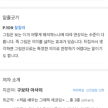
밑줄긋기
P.109
잘잘라
그림은 보는 이가 어떻게 해석하느냐에 따라 연상되는 수준이 다
릅니다. 즉 그림은 의미를 넓히는 효과가 있습니다. 뒤집어서 생
각하면 그림만으로는 특정한 의미로 한정하기 어렵다는 말이기
도 합니다.
저자 소개
지은이:
구보타 아사미
저자파일
신간알림 신청
최근작 :
<처음 배우는 그래픽 레코딩>
… 총 3종
(모두보기)