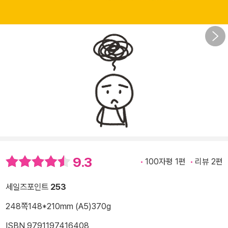
9.3
100자평 1편
리뷰 2편
세일즈포인트
253
248쪽
148*210mm (A5)
370g
ISBN 9791197416408