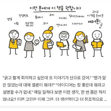
"굵고 짧게 회의하고 싶은데 또 이야기가 산으로 갔어." "뭔가 말
은 많았는데 대체 결론이 뭐야?" "아이디어는 참 좋은데 뭐라고
설명할 수가 없네." 매일 일하다 보면 이런 생각, 한 번 쯤은 하지
않나요? 이런 고민은 이제 그만, 더 생산적이고 더 창조적으로 일
하고 싶은 여러분께 '그래픽 레코딩'을 추천합니다. 그래픽 레코