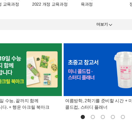
개정 교육과정
2022 개정 교육과정
육과정
더보기
9일 수능, 끝까지 함께
여름방학, 2학기를 준비할 시간 + 
다. + 행운 아크릴 북마크
콜드컵, 스터디 플래너