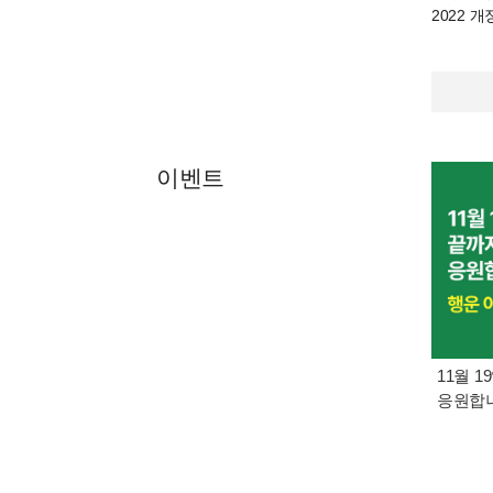
2022 
이벤트
11월 1
응원합니