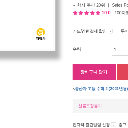
지학사 주간 20위
|
Sales Po
10.0
100자평
카드/간편결제 할인
무이
수량
장바구니 담기
<
풍산자 고등 수학 2 (2021년용
선물포장불가
전자책 출간알림 신청
중고