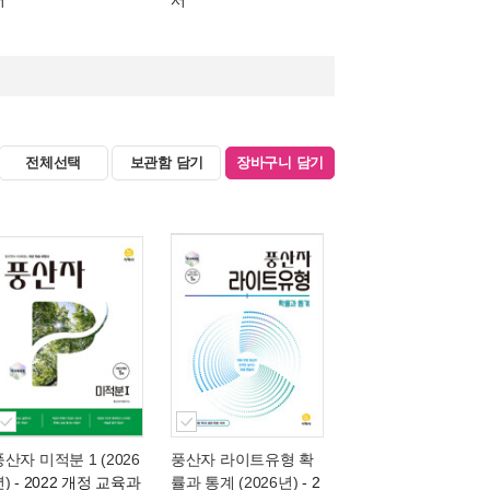
서
서
전체선택
보관함 담기
장바구니 담기
풍산자 미적분 1 (2026
풍산자 라이트유형 확
년)
- 2022 개정 교육과
률과 통계 (2026년)
- 2