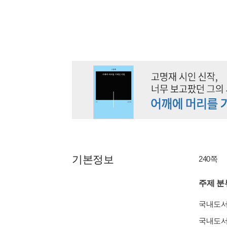
기본정보
240쪽
주제 분
국내도
국내도