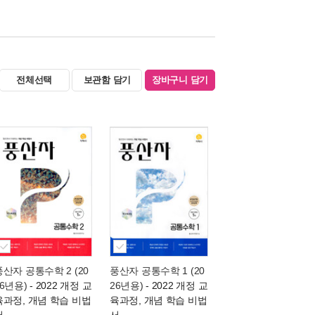
전체선택
보관함 담기
장바구니 담기
풍산자 공통수학 2 (20
풍산자 공통수학 1 (20
26년용)
- 2022 개정 교
26년용)
- 2022 개정 교
육과정, 개념 학습 비법
육과정, 개념 학습 비법