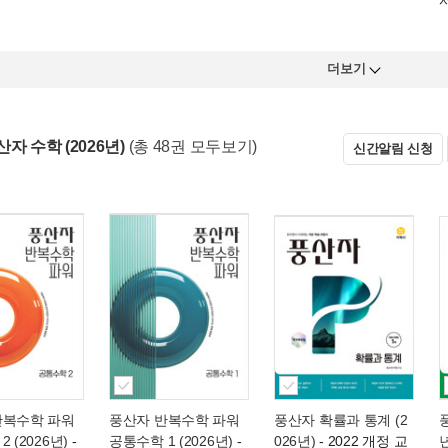
더보기
자 수학 (2026년)
(총 48권 모두보기)
신간알림 신청
반복수학 파워
풍산자 반복수학 파워
풍산자 확률과 통계 (2
 (2026년)
-
공통수학 1 (2026년)
-
026년)
- 2022 개정 교