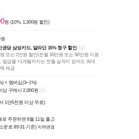
원
00
원 (10%, 1,300원 할인)
5
원
만권당 삼성카드, 알라딘 15% 청구 할인
원 또는 2만원 할인(전월 30만원 또는 60만원 이용
카드 발급월 +1개월까지는 전월 실적이 없어도 최대
혜택 제공
%) +
멤버십(3~1%)
이상 구매시 2,000원
서 1만5천원 이상 무료)
로 주문하면 8월 11일 출고
소문로 89-31 기준)
지역변경