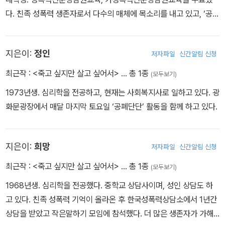
다. 친족 성폭력 생존자로서 다수의 매체에 목소리를 내고 있고, ‘공폐
단단’으로 활동하면서 친족 성폭력 공소시효 폐지를 위한 일인시위를
이어나가고 있다.
지은이:
정인
저자파일
신간알림 신청
최근작 :
<죽고 싶지만 살고 싶어서>
… 총 1종
(모두보기)
1973년생. 심리학을 전공하고, 현재는 사회복지사로 일하고 있다. 광
화문광장에서 매달 마지막 토요일 ‘공폐단단’ 활동을 함께 하고 있다.
지은이:
희망
저자파일
신간알림 신청
최근작 :
<죽고 싶지만 살고 싶어서>
… 총 1종
(모두보기)
1968년생. 심리학을 전공했다. 중학교 상담사이며, 성인 상담도 하
고 있다. 친족 성폭력 기억이 올라온 후 한국성폭력상담소에서 1년간
상담을 받았고 작은말하기 모임에 참석했다. 더 많은 생존자가 가해