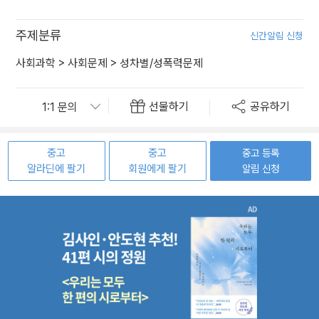
주제분류
신간알림 신청
사회과학
>
사회문제
>
성차별/성폭력문제
선물하기
공유하기
중고
중고
중고 등록
알라딘에 팔기
회원에게 팔기
알림 신청