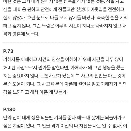
바란 것은 그저 내가 원하지 않는 접촉을 하지 않는 것뿐. 잠을 자고
싶을 때 마음 편하고 안전하게 잠들고만 싶었다. 이웃집을 전전하고
싶지 않았다. 흐린 눈으로 나를 보지 않기를 바랐다. 축축한 손을 기억
하고 싶지 않다. 그런 느낌은 아무리 시간이 지나도 사라지지 않고 내
몸과 영혼에 남는다.
P.73
가해자를 이해하고 사건의 양상을 이해하기 위해 시간을 너무 많이
허비한 사람으로서 뭔가를 말한다면, 가해자가 왜 그런 행동을 했는
지는 중요하지 않다. 교통사고가 났는데 그 사고의 원인을 아는 것이
무슨 도움이 되나. 그 사고 때문에 아픈데 원인을 알고 가해자가 죄책
감을 느낀다고 해서 아픈 게 낫는가.
P.180
만약 신이 내게 생을 되돌릴 기회를 준다 해도 내 삶에는 되돌아가고
싶은 지점이 없다. 그 일을 겪기 이전의 나 자신을 나는 알 수 없다. 이