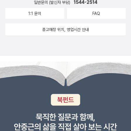
1544-2514
일반문의 (발신자 부담)
1:1 문의
FAQ
중고매장 위치, 영업시간 안내