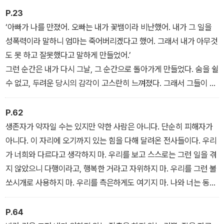
을 수 있다.
P.23
‘아빠가 나를 만졌어. 오빠는 내가 꽃뱀이라 비난했어. 내가 그 일을
성폭력이라 말하니 엄마는 죽어버리겠다고 했어. 그래서 내가 아무것
도 못 하고 잘못했다고 말하게 만들었어.’
그런 순간은 내가 다시 그날, 그 순간으로 돌아가게 만들었다. 숨을 쉴
수 없고, 두려운 당시의 감각이 고스란히 느껴졌다. 그래서 그들이 내
모든 고통의 원인이며 날 죽이려고 하는 이들이라 생각하려고 노력했
다.
P.62
생존자가 약자일 수는 있지만 약한 사람은 아니다. 단순히 피해자가
아니다. 이 자리에 오기까지 있는 힘을 다해 달려온 전사들이다. 우리
가 너희와 다르다고 생각하지 마. 우리를 보고 스스로는 그런 일을 겪
지 않았으니 다행이라고, 행복한 거라고 자위하지 마. 우리를 그런 불
쏘시개로 사용하지 마. 우리를 측은하게도 여기지 마. 나와 너는 동등
하다.
P.64