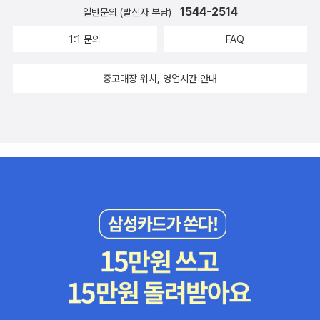
1544-2514
일반문의 (발신자 부담)
1:1 문의
FAQ
중고매장 위치, 영업시간 안내