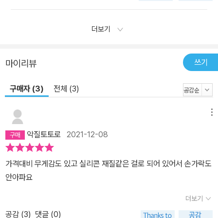
더보기
쓰기
마이리뷰
구매자 (3)
전체 (3)
메뉴
악질토토로
2021-12-08
가격대비 무게감도 있고 실리콘 재질같은 걸로 되어 있어서 손가락도
안아파요
더보기
공감 (
3
)
댓글 (0)