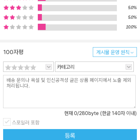
5.0%
5.0%
10.0%
100자평
게시물 운영 원칙
카테고리
현재
0
/280byte (한글 140자 이내)
스포일러 포함
등록