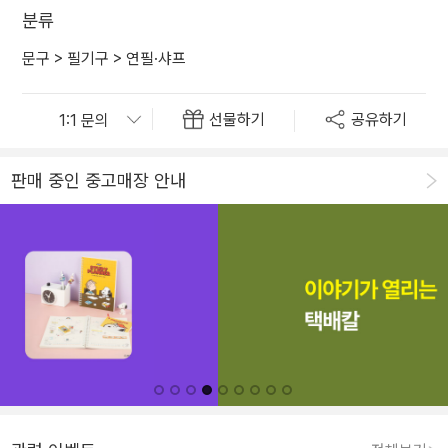
분류
문구
>
필기구
>
연필·샤프
선물하기
공유하기
판매 중인 중고매장 안내