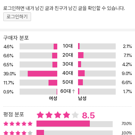
로그인하면 내가 남긴 글과 친구가 남긴 글을 확인할 수 있습니다.
로그인하기
구매자 분포
10대
2.1%
4.6%
20대
7.1%
6.6%
30대
4.2%
6.5%
40대
9.0%
39.0%
50대
6.6%
11.7%
60대
1.7%
0.9%
여성
남성
8.5
평점 분포
70.0%
10.0%