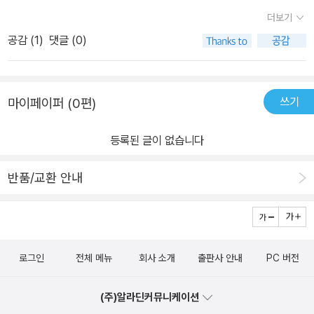
더보기
공감 (
1
)
댓글 (0)
쓰기
마이페이퍼 (0편)
등록된 글이 없습니다
반품/교환 안내
로그인
전체 메뉴
회사 소개
출판사 안내
PC 버전
(주)알라딘커뮤니케이션