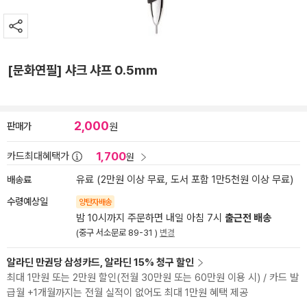
[문화연필] 샤크 샤프 0.5mm
2,000
판매가
원
1,700
카드최대혜택가
원
배송료
유료 (2만원 이상 무료, 도서 포함 1만5천원 이상 무료)
수령예상일
양탄자배송
밤 10시까지 주문하면 내일 아침 7시
출근전 배송
(중구 서소문로 89-31 )
변경
알라딘 만권당 삼성카드, 알라딘 15% 청구 할인
최대 1만원 또는 2만원 할인(전월 30만원 또는 60만원 이용 시) / 카드 발
급월 +1개월까지는 전월 실적이 없어도 최대 1만원 혜택 제공