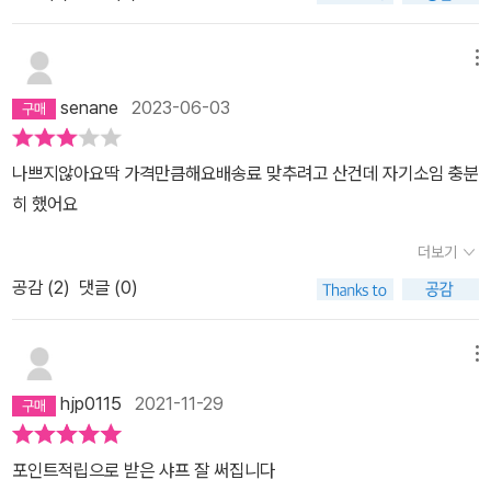
메뉴
senane
2023-06-03
나쁘지않아요딱 가격만큼해요배송료 맞추려고 산건데 자기소임 충분
히 했어요
더보기
공감 (
2
)
댓글 (0)
메뉴
hjp0115
2021-11-29
포인트적립으로 받은 샤프 잘 써집니다