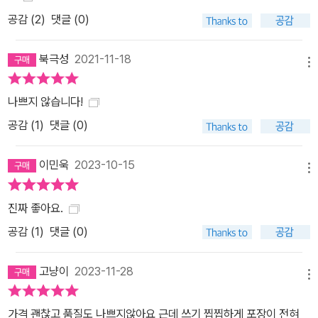
공감 (
2
)
댓글 (0)
북극성
2021-11-18
메뉴
나쁘지 않습니다!
공감 (
1
)
댓글 (0)
이민욱
2023-10-15
메뉴
진짜 좋아요.
공감 (
1
)
댓글 (0)
고냥이
2023-11-28
메뉴
가격 괜찮고 품질도 나쁘지않아요 근데 쓰기 찝찝하게 포장이 전혀