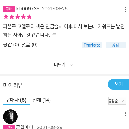
ldh009736
2021-08-25
메뉴
파울로 코엘료의 책은 연금술사 이후 다시 보는데 키워드는 발전
하는 자아인것 같습니다.
공감 (
0
)
댓글 (0)
더보기
쓰기
마이리뷰
구매자 (5)
전체 (14)
메뉴
글월마야
2021-08-29