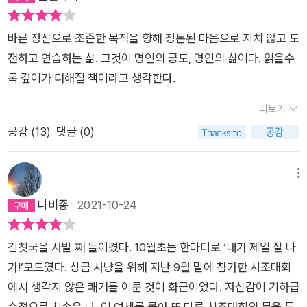
바른 정신으로 조준한 목적을 향해 정돈된 마음으로 지치 않고 도
전하고 연습하는 삶. 그것이 명인의 궁도, 명인의 삶이다. 읽을수
록 깊이가 더해질 책이라고 생각한다.
더보기
공감 (
13
)
댓글 (0)
메뉴
나비종
2021-10-24
김칫국을 사발 째 들이켰다. 10월초는 한마디로 ‘내가 제일 잘 나
가!’모드였다. 상금 사냥을 위해 지난 9월 말에 참가한 시조대회
에서 생각지 않은 쾌거를 이룬 것이 화근이었다. 자신감이 기하급
수적으로 치솟은 나. 이 여세를 몰아 또 다른 시조대회의 문을 두