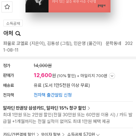
소득공제
아처
파울로 코엘료
(지은이),
김동성
(그림),
민은영
(옮긴이)
문학동네
202
1-08-11
정가
14,000원
12,600
판매가
원
(10% 할인) +
마일리지 700원
배송료
유료 (도서 1만5천원 이상 무료)
전자책
전자책 출간알림 신청
알라딘 만권당 삼성카드, 알라딘 15% 청구 할인
최대 1만원 또는 2만원 할인(전월 30만원 또는 60만원 이용 시) / 카드 발
급월 +1개월까지는 전월 실적이 없어도 최대 1만원 혜택 제공
카드/간편결제 할인
무이자 할부
소득공제 570원