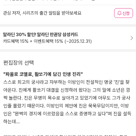
관심 저자, 시리즈의 출간 알림을 받아보세요
신청
알라딘 30% 할인! 알라딘 만권당 삼성카드
카드혜택 15% + 이벤트혜택 15% (~2025.12.31)
편집장의 선택
"파울로 코엘료, 활쏘기에 담긴 인생 진리"
스스로 최고의 궁사라고 자부하는 이방인이 전설적인 명궁 '진'을 찾
아온다. 진에게 활쏘기 대결을 신청하러 왔다는 그의 말에 소년은 깜
짝 놀란다. 진은 무명의 목수로 살아가고 있었기에 아무도 그가 궁사
인줄 몰랐기 때문이다. 이방인의 제안에 진은 묵묵무답이지만, 이방
인은 "완벽의 경지에 이르렀음을 스스로 증명하고 싶다"며 진을 설득
하는데…