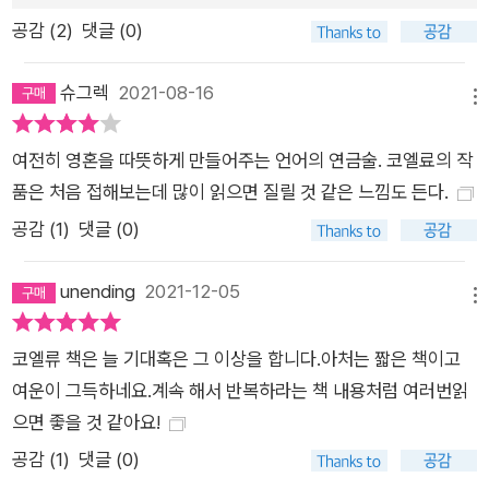
공감 (
2
)
댓글 (0)
슈그렉
2021-08-16
메뉴
여전히 영혼을 따뜻하게 만들어주는 언어의 연금술. 코엘료의 작
품은 처음 접해보는데 많이 읽으면 질릴 것 같은 느낌도 든다.
공감 (
1
)
댓글 (0)
unending
2021-12-05
메뉴
코엘류 책은 늘 기대혹은 그 이상을 합니다.아처는 짧은 책이고
여운이 그득하네요.계속 해서 반복하라는 책 내용처럼 여러번읽
으면 좋을 것 같아요!
공감 (
1
)
댓글 (0)