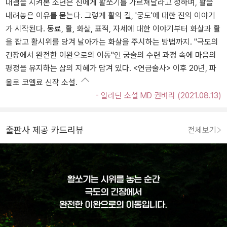
대결을 지켜본 소년은 진에게 활쏘기를 가르쳐달라고 청하며, 활을
내려놓은 이유를 묻는다. 그렇게 활의 길, '궁도'에 대한 진의 이야기
가 시작된다. 동료, 활, 화살, 표적, 자세에 대한 이야기부터 화살과 활
을 잡고 활시위를 당겨 날아가는 화살을 주시하는 방법까지. "극도의
긴장에서 완전한 이완으로의 이동"인 궁술의 수련 과정 속에 마음의
평정을 유지하는 삶의 지혜가 담겨 있다. <연금술사> 이후 20년, 파
울로 코엘료 신작 소설.
- 알라딘 소설 MD 권벼리 (2021.08.13)
출판사 제공 카드리뷰
전체보기