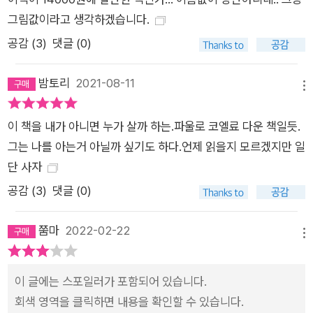
그림값이라고 생각하겠습니다.
공감 (
3
)
댓글 (0)
밤토리
2021-08-11
메뉴
이 책을 내가 아니면 누가 살까 하는.파울로 코엘료 다운 책일듯.
그는 나를 아는거 아닐까 싶기도 하다.언제 읽을지 모르겠지만 일
단 사자
공감 (
3
)
댓글 (0)
쭘마
2022-02-22
메뉴
이 글에는 스포일러가 포함되어 있습니다.
회색 영역을 클릭하면 내용을 확인할 수 있습니다.