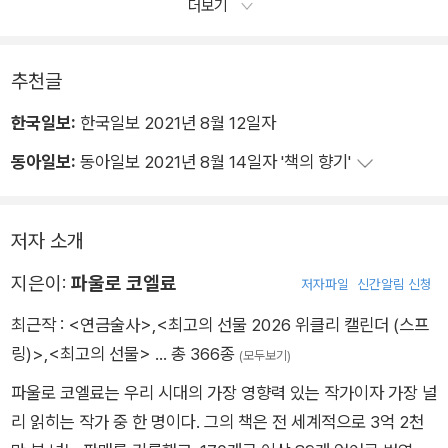
더보기
추천글
한국일보:
한국일보 2021년 8월 12일자
동아일보:
동아일보 2021년 8월 14일자 '책의 향기'
저자 소개
지은이:
파울로 코엘료
저자파일
신간알림 신청
최근작 :
<연금술사>
,
<최고의 선물 2026 위클리 캘린더 (스프
링)>
,
<최고의 선물>
… 총 366종
(모두보기)
파울로 코엘료는 우리 시대의 가장 영향력 있는 작가이자 가장 널
리 읽히는 작가 중 한 명이다. 그의 책은 전 세계적으로 3억 2천