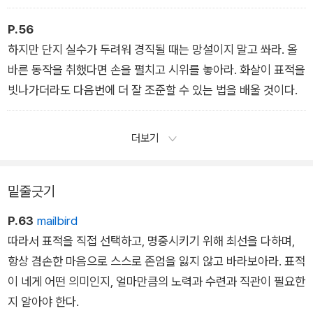
P.56
하지만 단지 실수가 두려워 경직될 때는 망설이지 말고 쏴라. 올
바른 동작을 취했다면 손을 펼치고 시위를 놓아라. 화살이 표적을
빗나가더라도 다음번에 더 잘 조준할 수 있는 법을 배울 것이다.
더보기
밑줄긋기
P.63
mailbird
따라서 표적을 직접 선택하고, 명중시키기 위해 최선을 다하며,
항상 겸손한 마음으로 스스로 존엄을 잃지 않고 바라보아라. 표적
이 네게 어떤 의미인지, 얼마만큼의 노력과 수련과 직관이 필요한
지 알아야 한다.