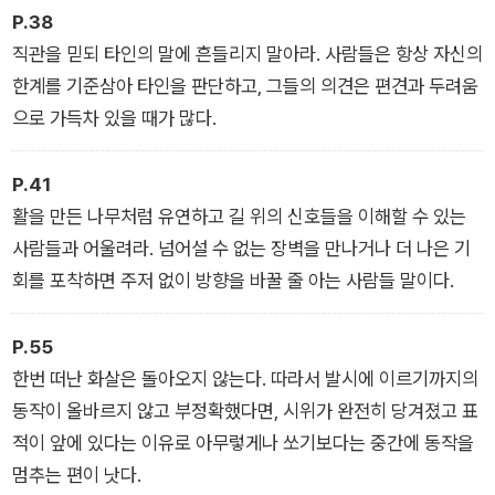
P.38
직관을 믿되 타인의 말에 흔들리지 말아라. 사람들은 항상 자신의
한계를 기준삼아 타인을 판단하고, 그들의 의견은 편견과 두려움
으로 가득차 있을 때가 많다.
P.41
활을 만든 나무처럼 유연하고 길 위의 신호들을 이해할 수 있는
사람들과 어울려라. 넘어설 수 없는 장벽을 만나거나 더 나은 기
회를 포착하면 주저 없이 방향을 바꿀 줄 아는 사람들 말이다.
P.55
한번 떠난 화살은 돌아오지 않는다. 따라서 발시에 이르기까지의
동작이 올바르지 않고 부정확했다면, 시위가 완전히 당겨졌고 표
적이 앞에 있다는 이유로 아무렇게나 쏘기보다는 중간에 동작을
멈추는 편이 낫다.