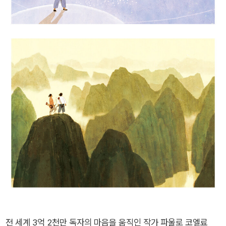
전 세계 3억 2천만 독자의 마음을 움직인 작가 파울로 코엘료