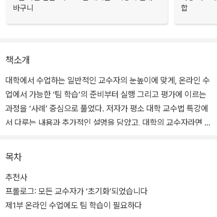
바구니
합
책소개
대학에서 수업하는 일반적인 교수자의 눈높이에 맞게, 온라인 수
업에서 가능한 ‘팀 학습’의 준비부터 실행 그리고 평가에 이르는
과정을 ‘사례’ 중심으로 풀었다. 저자가 평소 대학 교수법 특강에
서 다루는 내용과 추가적인 설명을 담았고, 대학의 교수자라면 누
구나 쉽게 읽고 적용할 수 있도록 기획하였다. 바로 지금 그리고
앞으로도 활용 가능성을 가진 ‘온라인 수업’에 적용할 정보를 얻
목차
고, 더 근본적으로는 ‘바람직한 교육의 방향’에 대하여 생각해 보
추천사
는 계기가 될 것이다.
프롤로그: 모든 교수자가 ‘초기화’되었습니다
제1부 온라인 수업에도 팀 학습이 필요하다