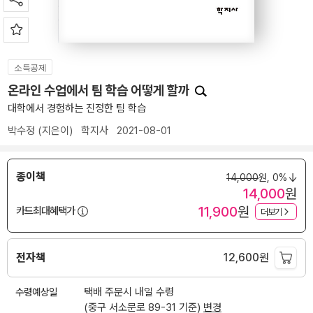
소득공제
온라인 수업에서 팀 학습 어떻게 할까
대학에서 경험하는 진정한 팀 학습
박수정
(지은이)
학지사
2021-08-01
종이책
14,000
원,
0%
14,000
원
11,900
원
카드최대혜택가
더보기
전자책
12,600
원
수령예상일
택배 주문시 내일 수령
(중구 서소문로 89-31 기준)
변경