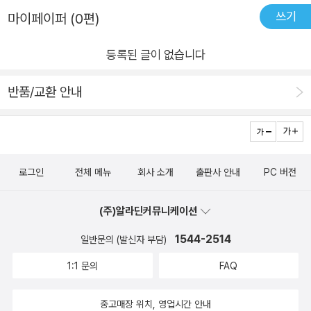
쓰기
마이페이퍼 (0편)
등록된 글이 없습니다
반품/교환 안내
로그인
전체 메뉴
회사 소개
출판사 안내
PC 버전
(주)알라딘커뮤니케이션
1544-2514
일반문의 (발신자 부담)
1:1 문의
FAQ
중고매장 위치, 영업시간 안내