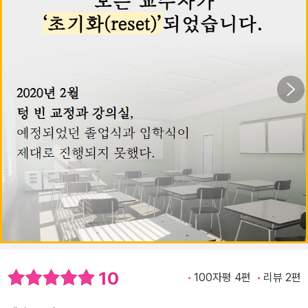
10
100자평 4편
리뷰 2편