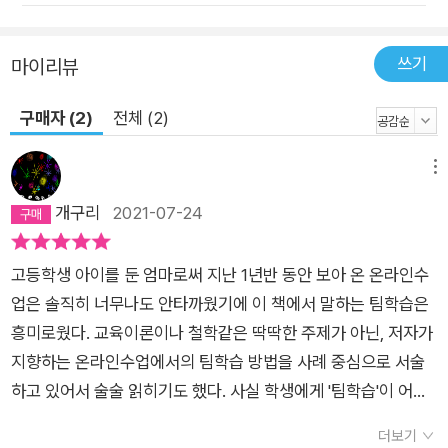
쓰기
마이리뷰
구매자 (2)
전체 (2)
메뉴
개구리
2021-07-24
고등학생 아이를 둔 엄마로써 지난 1년반 동안 보아 온 온라인수
업은 솔직히 너무나도 안타까웠기에 이 책에서 말하는 팀학습은
흥미로웠다. 교육이론이나 철학같은 딱딱한 주제가 아닌, 저자가
지향하는 온라인수업에서의 팀학습 방법을 사례 중심으로 서술
하고 있어서 술술 읽히기도 했다. 사실 학생에게 '팀학습'이 어떤
면에서 마냥 좋을 수만은 없는데, 그마저도 합리적인 방안과 결과
더보기