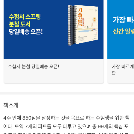
수험서 분철 당일배송 오픈!
가장 빠르게
합
책소개
4주 안에 850점을 달성하는 것을 목표로 하는 수험생을 위한 책
이다. 토익 7개의 파트를 모두 다루고 있으며 총 99개의 핵심 포