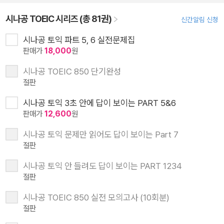
시나공 TOEIC 시리즈 (총 81권)
신간알림 신청
시나공 토익 파트 5, 6 실전문제집
판매가
18,000
원
시나공 TOEIC 850 단기완성
절판
시나공 토익 3초 안에 답이 보이는 PART 5&6
판매가
12,600
원
시나공 토익 문제만 읽어도 답이 보이는 Part 7
절판
시나공 토익 안 들려도 답이 보이는 PART 1234
절판
시나공 TOEIC 850 실전 모의고사 (10회분)
절판