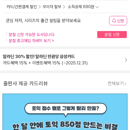
카드/간편결제 할인
무이자 할부
소득공제 690원
관심 저자, 시리즈의 출간 알림을 받아보세요
신청
분철 신청 가능한 도서입니다.
분철 신청
분철 중고매입 자세히 보기
>
알라딘 30% 할인! 알라딘 만권당 삼성카드
카드혜택 15% + 이벤트혜택 15% (~2025.12.31)
출판사 제공 카드리뷰
전체보기