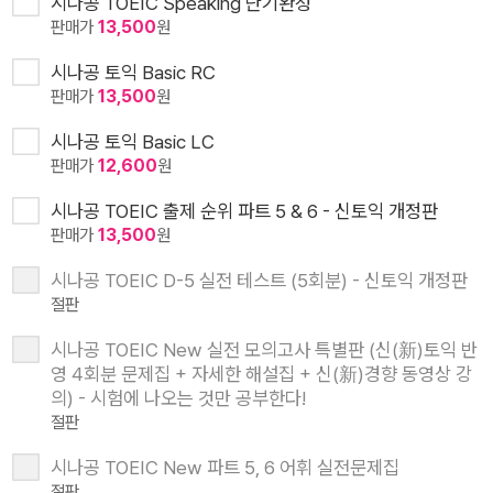
시나공 TOEIC Speaking 단기완성
판매가
13,500
원
시나공 토익 Basic RC
판매가
13,500
원
시나공 토익 Basic LC
판매가
12,600
원
시나공 TOEIC 출제 순위 파트 5 & 6 - 신토익 개정판
판매가
13,500
원
시나공 TOEIC D-5 실전 테스트 (5회분) - 신토익 개정판
절판
시나공 TOEIC New 실전 모의고사 특별판 (신(新)토익 반
영 4회분 문제집 + 자세한 해설집 + 신(新)경향 동영상 강
의) - 시험에 나오는 것만 공부한다!
절판
시나공 TOEIC New 파트 5, 6 어휘 실전문제집
절판