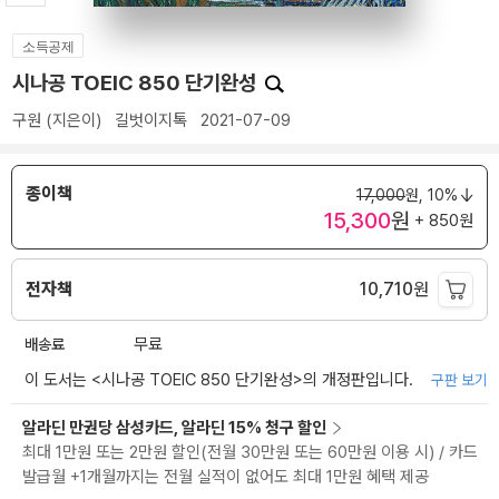
소득공제
시나공 TOEIC 850 단기완성
구원
(지은이)
길벗이지톡
2021-07-09
종이책
17,000
원,
10%
15,300
원
+ 850원
전자책
10,710
원
배송료
무료
이 도서는 <
시나공 TOEIC 850 단기완성
>의 개정판입니다.
구판 보기
알라딘 만권당 삼성카드, 알라딘 15% 청구 할인
최대 1만원 또는 2만원 할인(전월 30만원 또는 60만원 이용 시) / 카드
발급월 +1개월까지는 전월 실적이 없어도 최대 1만원 혜택 제공