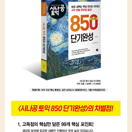
출간) - 시나공 토익 850 단기완성 (2021년 출간) - 2기적 (20
일만에 완성하는 토익 기술) 토익(파트56) (2021년 출간) - 시나
공 토익 950 실전 모의고사 시즌2 (2019년 출간) - 시나공 토익
READING / LISTENING (2018년 출간) - 시나공 토익 D-5 실
전테스트 시즌1/시즌2 - 시나공 토익 출제순위 파트 5&6 - 시나
공 토익 READING / LISTENING (2011년 출간) - 시나공 토익
BASIC LISTENING (2009년 출간)