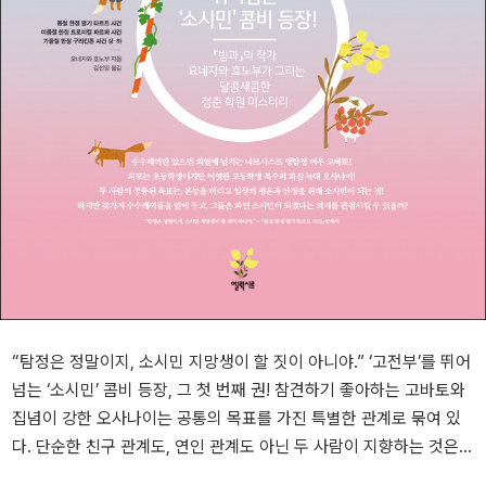
“탐정은 정말이지, 소시민 지망생이 할 짓이 아니야.” ‘고전부’를 뛰어
넘는 ‘소시민’ 콤비 등장, 그 첫 번째 권! 참견하기 좋아하는 고바토와
집념이 강한 오사나이는 공통의 목표를 가진 특별한 관계로 묶여 있
다. 단순한 친구 관계도, 연인 관계도 아닌 두 사람이 지향하는 것은
일상의 평온과 안정을 위해 소시민이 되는 것! 그런 두 사람 앞에 등장