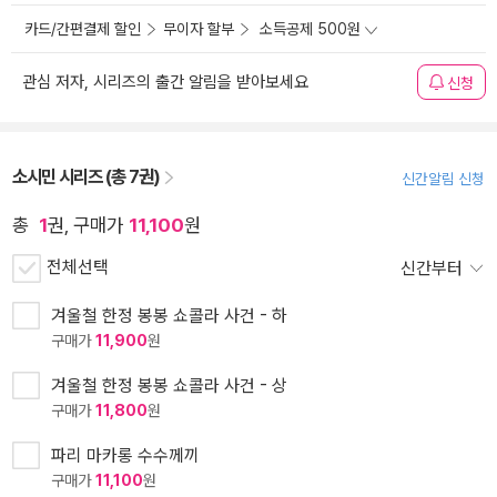
카드/간편결제 할인
무이자 할부
소득공제 500원
관심 저자, 시리즈의 출간 알림을 받아보세요
신청
소시민 시리즈 (총 7권)
신간알림 신청
총
1
권, 구매가
11,100
원
전체선택
신간부터
겨울철 한정 봉봉 쇼콜라 사건 - 하
구매가
11,900
원
겨울철 한정 봉봉 쇼콜라 사건 - 상
구매가
11,800
원
파리 마카롱 수수께끼
구매가
11,100
원