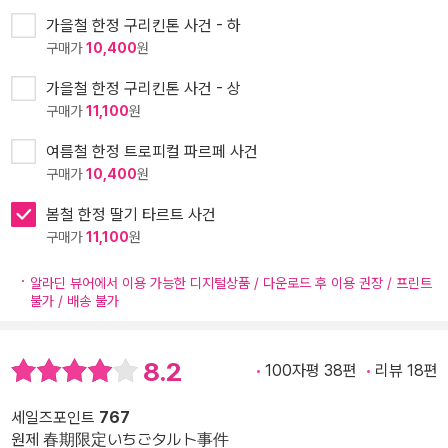
가을철 한정 구리킨톤 사건 - 하
구매가
10,400
원
가을철 한정 구리킨톤 사건 - 상
구매가
11,100
원
여름철 한정 트로피컬 파르페 사건
구매가
10,400
원
봄철 한정 딸기 타르트 사건
구매가
11,100
원
알라딘 뷰어에서 이용 가능한 디지털상품 / 다운로드 후 이용 권장 / 프린트
불가 / 배송 불가
8.2
100자평 38편
리뷰 18편
세일즈포인트
767
원제 春期限定いちごタルト事件