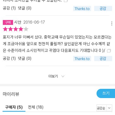
디까지 소시민을 구가할 수 있을런지.
공감 (
1
)
댓글 (0)
시안
2016-06-17
메뉴
표지가 너무 이뻐서 샀다. 중학교때 무슨일이 있었는지는 모르겠다는
게 조금아쉬움 앞으로 천천히 풀릴까? 살인같은게 아닌 수수께끼 같
은 수준이라서 소시민적이고 귀엽다 다음표지도 기대합니다 0 )/
공감 (
1
)
댓글 (0)
더보기
쓰기
마이리뷰
구매자 (5)
전체 (18)