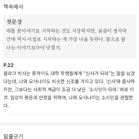
책속에서
첫문장
대뜸 꿈이야기로 시작하는 것도 식상하지만, 곰곰이 생각하
건대 역시 이걸로 시작하는 게 가장 나을 듯하다. 꿈으로 끝
나는 이야기보다야 낫겠지.
P.22
클라크 박사는 홋카이도 대학 학생들에게 “신사가 되라”는 말을 남겼
다는데, 나와 오사나이도 비슷한 신조를 가지고 있다. ‘신사’와 흡사하
지만, 그보다는 사회적 계급이 조금 더 낮은. ‘소시민이 되라.’ 바로 이
것. 일상의 평온과 안정을 위하여, 나와 오사나이는 소시민을 관철한
다.
밑줄긋기