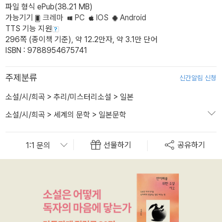
파일 형식 ePub(38.21 MB)
가능기기
크레마
PC
IOS
Android
TTS 기능 지원
296쪽 (종이책 기준), 약 12.2만자, 약 3.1만 단어
ISBN : 9788954675741
주제분류
신간알림 신청
소설/시/희곡
>
추리/미스터리소설
>
일본
소설/시/희곡
>
세계의 문학
>
일본문학
선물하기
공유하기