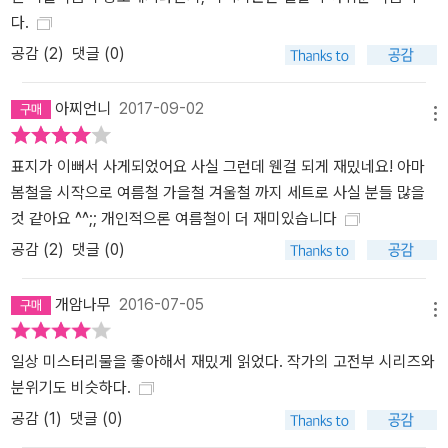
다.
공감 (
2
)
댓글 (0)
아찌언니
2017-09-02
메뉴
표지가 이뻐서 사게되었어요 사실 그런데 웬걸 되게 재밌네요! 아마
봄철을 시작으로 여름철 가을철 겨울철 까지 세트로 사실 분들 많을
것 같아요 ^^;; 개인적으론 여름철이 더 재미있습니다
공감 (
2
)
댓글 (0)
개암나무
2016-07-05
메뉴
일상 미스터리물을 좋아해서 재밌게 읽었다. 작가의 고전부 시리즈와
분위기도 비슷하다.
공감 (
1
)
댓글 (0)