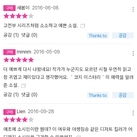
새봄이
2016-06-08
메뉴
고전부 시리즈처럼 소소하고 예쁜 소설.
공감 (
1
)
댓글 (0)
mmnm
2016-05-09
메뉴
더 예쁘게 다시 나왔네요! 작가가 누군지도 모르던 시절 우연히 읽고
참 귀엽고 재미있다고 생각했어요. ｀코지 미스터리｀의 매력을 알려
준 소설.
공감 (
1
)
댓글 (0)
Lien
2016-09-28
메뉴
애초에 소시민이란 뭔데? 이 여우와 야생짐승 같은 디저트 킬러가 어