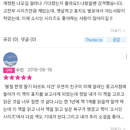
개정판 나오길 얼마나 기다렸는지 몰라요!! 나왔을땐 감격했습니다.
고전부 시리즈만큼 재밌는데. 옛날꺼고 표지도 별로여서 아는사람이
적었는데. 이제 소시민 시리즈도 좋아하는 사람이 많아지길 !!
더보기
공감 (
0
)
댓글 (0)
메뉴
수민
2018-08-18
'봄철 한정 딸기 타르트 사건' 우연히 친구의 의해 알라딘 중고서점에
들어가 이 책의 표지를 보고사게 되었는데 정말 내가 이 책을 고르고
읽은 것을 너무 잘한 것 같다.나는 한 1년에 책 1개를 읽을까 말까 하
는데 이 책을 읽고 나서 책을 읽고 싶은 욕구가 생겼고 책이 '소시민
시리즈'여서 다음 책도 기대가 된다.그리고 내가 추리 소설을 좋아하
는 줄은 몰랐다. 정말 대단한 발견이였다.그리고 이 녀석은 내 인생을
더보기