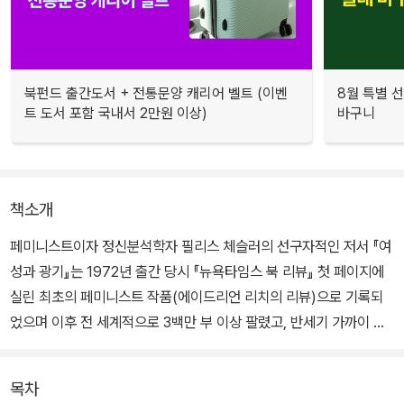
북펀드 출간도서 + 전통문양 캐리어 벨트 (이벤
8월 특별 선
트 도서 포함 국내서 2만원 이상)
바구니
책소개
페미니스트이자 정신분석학자 필리스 체슬러의 선구자적인 저서 『여
성과 광기』는 1972년 출간 당시 『뉴욕타임스 북 리뷰』 첫 페이지에
실린 최초의 페미니스트 작품(에이드리언 리치의 리뷰)으로 기록되
었으며 이후 전 세계적으로 3백만 부 이상 팔렸고, 반세기 가까이 지
난 지금까지도 놀라울 정도로 시사적이다. 이 기념비적인 작품은 ‘여
성’과 ‘정신건강’에 대한 중요한 질문을 처음으로 다루었고 이후 이 주
목차
제에 관한 가장 중요한 단 하나의 작품으로 평가받고 있다.