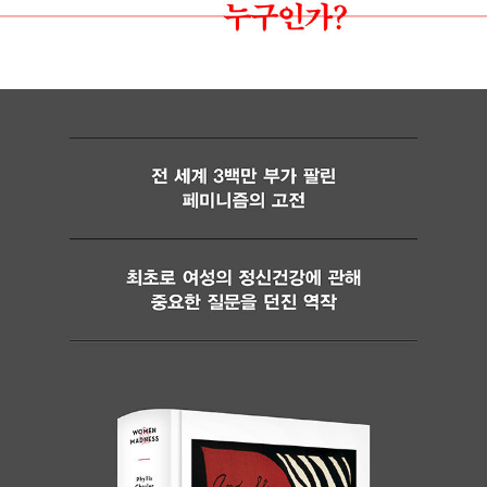
널 뉴스』, 『미들 이스트 저널』 등 영미권을 비롯한 세계 각지 언론에
페미니즘을 주제로 한 글을 기고했다. 현재 뉴욕시립대 산하 스테튼
아일랜드칼리지 심리학 및 여성학 명예교수로 재직 중이며, ‘명예살
인’으로 위협받는 이슬람 여성들을 대신해 법정 진술서를 제출하고
있다.