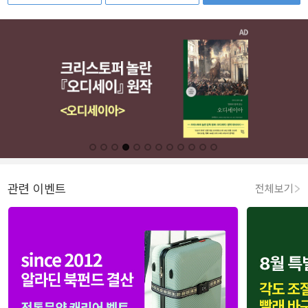
관련 이벤트
전체보기