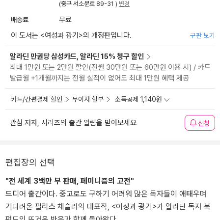
(중구 서소문로 89-31 )
변경
배송료
무료
이 도서는 <
여성과 광기
>의 개정판입니다.
구판 보기
알라딘 만권당 삼성카드, 알라딘 15% 청구 할인
최대 1만원 또는 2만원 할인(전월 30만원 또는 60만원 이용 시) / 카드
발급월 +1개월까지는 전월 실적이 없어도 최대 1만원 혜택 제공
카드/간편결제 할인
무이자 할부
소득공제 1,140원
관심 저자, 시리즈의 출간 알림을 받아보세요
신청
편집장의 선택
"전 세계 3백만 부 판매, 페미니즘의 고전"
드디어 출간이다. 중고로도 구하기 어려워 많은 독자들이 애태우며
기다려온 필리스 체슬러의 대표작, <여성과 광기>가 알라딘 독자 북
펀드의 뜨거운 반응과 함께 돌아왔다.