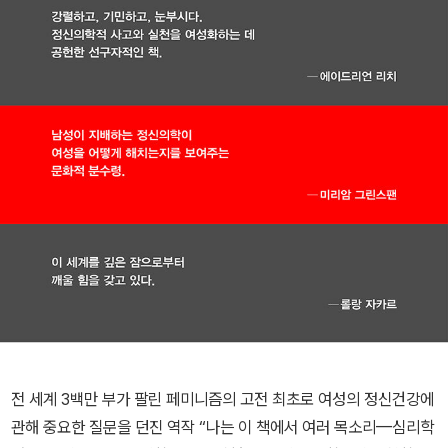
전 세계 3백만 부가 팔린 페미니즘의 고전 최초로 여성의 정신건강에
관해 중요한 질문을 던진 역작 “나는 이 책에서 여러 목소리—심리학