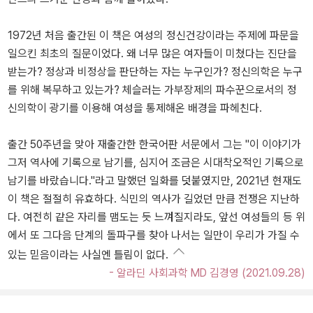
1972년 처음 출간된 이 책은 여성의 정신건강이라는 주제에 파문을
일으킨 최초의 질문이었다. 왜 너무 많은 여자들이 미쳤다는 진단을
받는가? 정상과 비정상을 판단하는 자는 누구인가? 정신의학은 누구
를 위해 복무하고 있는가? 체슬러는 가부장제의 파수꾼으로서의 정
신의학이 광기를 이용해 여성을 통제해온 배경을 파헤친다.
출간 50주년을 맞아 재출간한 한국어판 서문에서 그는 "이 이야기가
그저 역사에 기록으로 남기를, 심지어 조금은 시대착오적인 기록으로
남기를 바랐습니다."라고 말했던 일화를 덧붙였지만, 2021년 현재도
이 책은 절절히 유효하다. 식민의 역사가 길었던 만큼 전쟁은 지난하
다. 여전히 같은 자리를 맴도는 듯 느껴질지라도, 앞선 여성들의 등 위
에서 또 그다음 단계의 돌파구를 찾아 나서는 일만이 우리가 가질 수
있는 믿음이라는 사실엔 틀림이 없다.
- 알라딘 사회과학 MD 김경영 (2021.09.28)