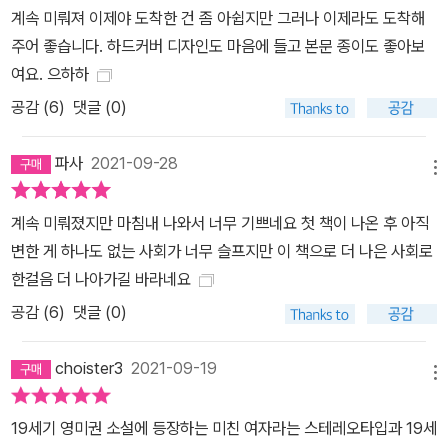
계속 미뤄져 이제야 도착한 건 좀 아쉽지만 그러나 이제라도 도착해
주어 좋습니다. 하드커버 디자인도 마음에 들고 본문 종이도 좋아보
여요. 으하하
공감 (
6
)
댓글 (0)
파사
2021-09-28
메뉴
계속 미뤄졌지만 마침내 나와서 너무 기쁘네요 첫 책이 나온 후 아직
변한 게 하나도 없는 사회가 너무 슬프지만 이 책으로 더 나은 사회로
한걸음 더 나아가길 바라네요
공감 (
6
)
댓글 (0)
choister3
2021-09-19
메뉴
19세기 영미권 소설에 등장하는 미친 여자라는 스테레오타입과 19세