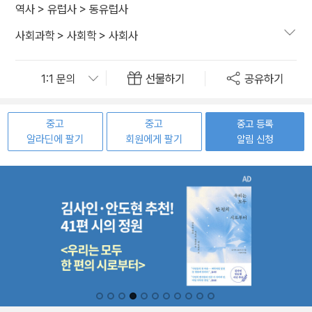
역사
>
유럽사
>
동유럽사
사회과학
>
사회학
>
사회사
선물하기
공유하기
중고
중고
중고 등록
알라딘에 팔기
회원에게 팔기
알림 신청