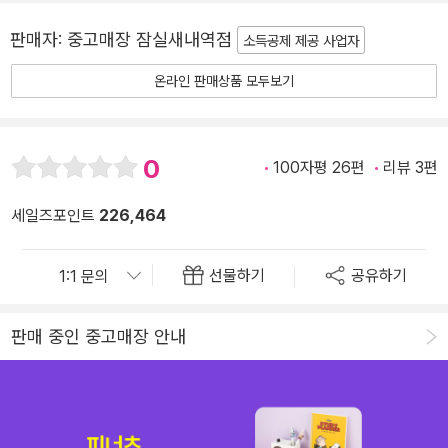
판매자:
중고매장 잠실새내역점
소득공제 제공 사업자
온라인 판매상품 모두보기
0
100자평 26편
리뷰 3편
세일즈포인트
226,464
선물하기
공유하기
판매 중인 중고매장 안내