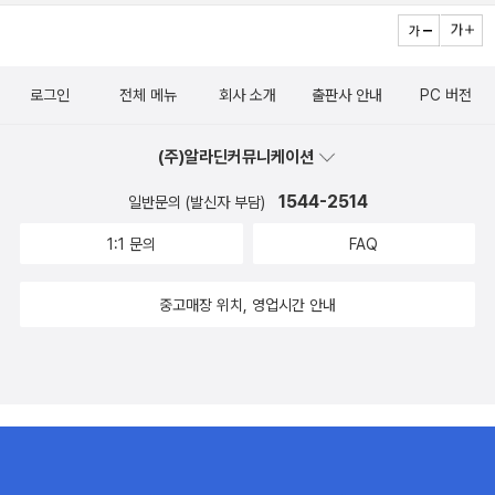
로그인
전체 메뉴
회사 소개
출판사 안내
PC 버전
(주)알라딘커뮤니케이션
1544-2514
일반문의 (발신자 부담)
1:1 문의
FAQ
중고매장 위치, 영업시간 안내