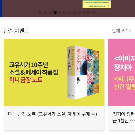
관련 이벤트
전체보기
미니 금장 노트 (교유서가 소설, 에세이 구매 시)
정지아 장편
금 1천원 