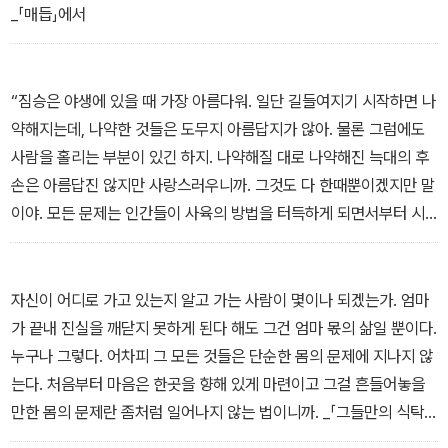
_「매듭」에서
“짐승은 야생에 있을 때 가장 아름다워. 일단 길들여지기 시작하면 나
약해지는데, 나약한 것들은 도무지 아름답지가 않아. 물론 그럼에도
사람을 홀리는 부분이 있긴 하지. 나약해질 대로 나약해진 늑대의 후
손은 아름답진 않지만 사랑스러우니까. 그것도 다 한때뿐이겠지만 말
이야. 모든 문제는 인간들이 사육의 방법을 터득하게 되면서부터 시
작됐어. 사육 당하게 된 짐승들뿐만이 아니라 사육하게 된 인간 자신
도 야생의 습성을 잃어버렸거든.” _「HOME」에서
자신이 어디로 가고 있는지 알고 가는 사람이 몇이나 되겠는가. 엄마
가 끝내 진실을 깨닫지 못하게 된다 해도 그건 엄마 몫의 삶일 뿐이다.
누구나 그렇다. 어차피 그 모든 것들은 단순한 몸의 문제에 지나지 않
는다. 처음부터 마음은 한곳을 향해 있게 마련이고 그걸 흔들어놓을
만한 몸의 문제란 좀처럼 일어나지 않는 법이니까. _「그들만의 식탁」
에서