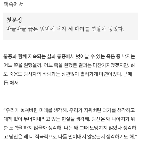
책속에서
첫문장
바글바글 끓는 냄비에 낙지 세 마리를 연달아 넣었다.
통증과 함께 지속되는 삶과 통증에서 벗어날 수 있는 죽음 중 낙지는
어느 쪽을 원했을까. 어느 쪽을 원했든 결과는 마찬가지였겠지만. 삶
도 죽음도 당사자의 바람과는 상관없이 흘러가게 마련이었다. _「매
듭」에서
“우리가 놓쳐버린 미래를 생각해. 우리가 지워버린 과거를 생각하고
대책 없이 무너져내리고 있는 현실을 생각해. 당신은 왜 나아지기 위
한 노력을 하지 않을까 생각해. 나는 왜 그때 도망치지 않았나 생각하
고 당신은 왜 더 적극적으로 나를 밀어내지 않았는지 생각하기도 해.”