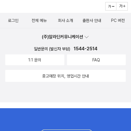
로그인
전체 메뉴
회사 소개
출판사 안내
PC 버전
(주)알라딘커뮤니케이션
1544-2514
일반문의 (발신자 부담)
1:1 문의
FAQ
중고매장 위치, 영업시간 안내