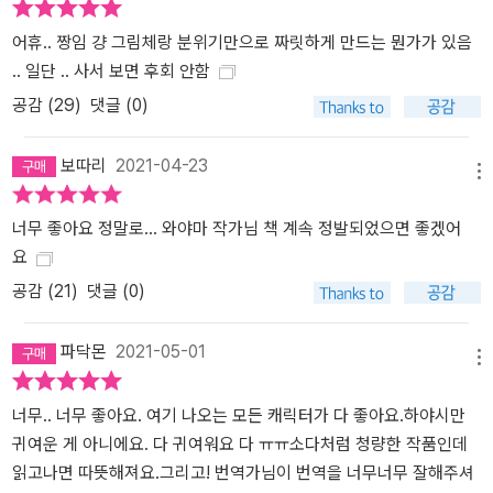
어휴.. 짱임 걍 그림체랑 분위기만으로 짜릿하게 만드는 뭔가가 있음
.. 일단 .. 사서 보면 후회 안함
공감 (
29
)
댓글 (0)
보따리
2021-04-23
메뉴
너무 좋아요 정말로... 와야마 작가님 책 계속 정발되었으면 좋겠어
요
공감 (
21
)
댓글 (0)
파닥몬
2021-05-01
메뉴
너무.. 너무 좋아요. 여기 나오는 모든 캐릭터가 다 좋아요.하야시만
귀여운 게 아니에요. 다 귀여워요 다 ㅠㅠ소다처럼 청량한 작품인데
읽고나면 따뜻해져요.그리고! 번역가님이 번역을 너무너무 잘해주셔