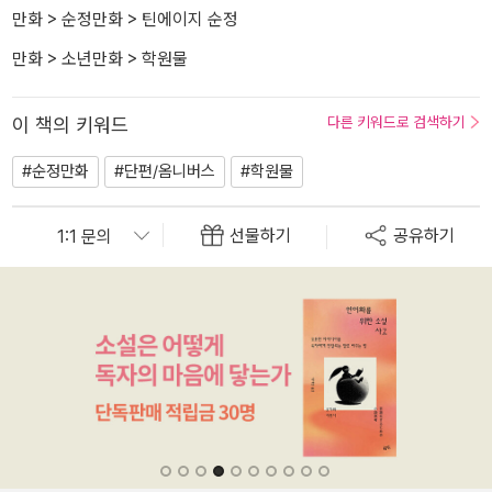
만화
>
순정만화
>
틴에이지 순정
만화
>
소년만화
>
학원물
이 책의 키워드
다른 키워드로 검색하기
#순정만화
#단편/옴니버스
#학원물
선물하기
공유하기