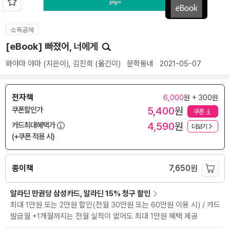
소득공제
[eBook] 빠졌어, 너에게
와야마 야마
(지은이),
김진희
(옮긴이)
문학동네
2021-05-07
전자책
6,000
원 + 300원
5,400
원
쿠폰할인가
쿠폰
4,590
원
카드최대혜택가
더보기
(+쿠폰 적용 시)
종이책
7,650
원
알라딘 만권당 삼성카드, 알라딘 15% 청구 할인
최대 1만원 또는 2만원 할인(전월 30만원 또는 60만원 이용 시) / 카드
발급월 +1개월까지는 전월 실적이 없어도 최대 1만원 혜택 제공