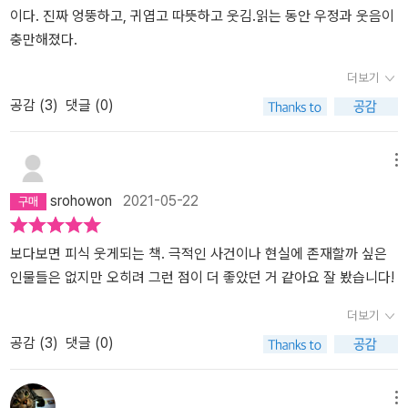
이다. 진짜 엉뚱하고, 귀엽고 따뜻하고 웃김.읽는 동안 우정과 웃음이
충만해졌다.
더보기
공감 (
3
)
댓글 (0)
메뉴
srohowon
2021-05-22
보다보면 피식 웃게되는 책. 극적인 사건이나 현실에 존재할까 싶은
인물들은 없지만 오히려 그런 점이 더 좋았던 거 같아요 잘 봤습니다!
더보기
공감 (
3
)
댓글 (0)
메뉴