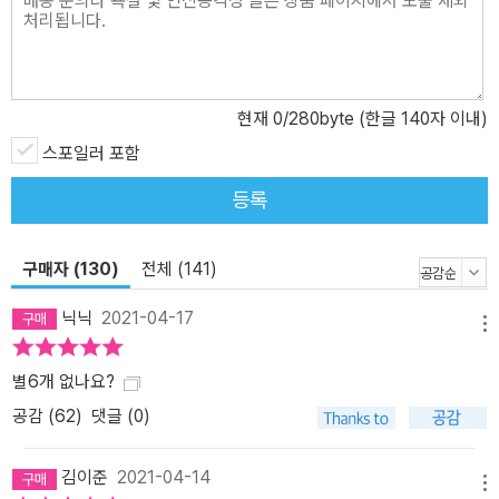
현재
0
/280byte (한글 140자 이내)
스포일러 포함
등록
구매자 (130)
전체 (141)
닉닉
2021-04-17
메뉴
별6개 없나요?
공감 (
62
)
댓글 (0)
김이준
2021-04-14
메뉴