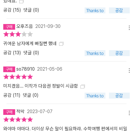
있네요.
공감 (
15
)
댓글 (0)
오후즈음
2021-09-30
메뉴
귀여운 남자에게 빠질뻔 했네
공감 (
13
)
댓글 (0)
so78910
2021-05-06
메뉴
미치겠음... 이작가 다음권 정발이 시급함
공감 (
11
)
댓글 (0)
적막
2023-07-07
메뉴
와야마 야마다. 더이상 무슨 말이 필요하랴. 수학여행 편에서의 비밀