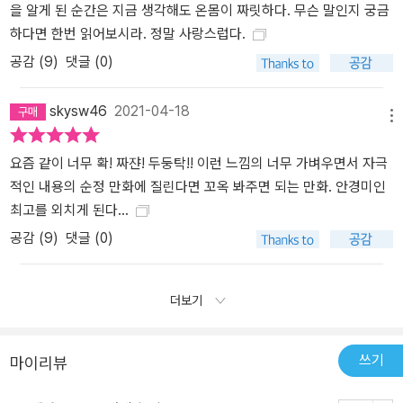
을 알게 된 순간은 지금 생각해도 온몸이 짜릿하다. 무슨 말인지 궁금
하다면 한번 읽어보시라. 정말 사랑스럽다.
공감 (
9
)
댓글 (0)
skysw46
2021-04-18
메뉴
요즘 같이 너무 확! 짜쟌! 두둥탁!! 이런 느낌의 너무 가벼우면서 자극
적인 내용의 순정 만화에 질린다면 꼬옥 봐주면 되는 만화. 안경미인
최고를 외치게 된다...
공감 (
9
)
댓글 (0)
더보기
쓰기
마이리뷰