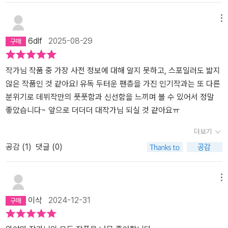
메뉴
6dlf
2025-08-29
작가님 작품 중 가장 사전 정보에 대해 알지 못하고, 스포일러도 밟지
않은 작품인 것 같아요! 유독 두터운 팬층을 가진 인기작과는 또 다른
분위기로 데뷔작만의 풋풋함과 신선함을 느끼며 볼 수 있어서 정말
좋았습니다~ 앞으로 더더더 대작가님 되실 것 같아요ㅠ
더보기
공감 (
1
)
댓글 (0)
메뉴
이삭
2024-12-31