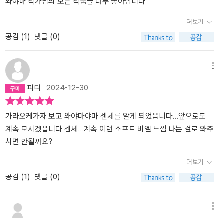
와야마 작가님의 모든 작품을 너무 좋아합니다
더보기
공감 (
1
)
댓글 (0)
메뉴
피디
2024-12-30
가라오케가자 보고 와야마야마 센세를 알게 되었읍니다...앞으로도
계속 모시겠읍니다 센세...계속 이런 소프트 비엘 느낌 나는 걸로 와주
시면 안될까요?
더보기
공감 (
1
)
댓글 (0)
메뉴