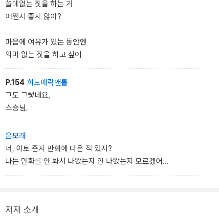
쓸데없는 짓을 하는 거
어쩐지 좋지 않아?
마음에 여유가 있는 동안엔
의미 없는 짓을 하고 싶어
P.154
희노애락앤롤
그도 그렇네요,
스승님.
은모래
너, 이토 준지 만화에 나온 적 있지?
나는 만화를 안 봐서 나왔는지 안 나왔는지 모르겠어...
저자 소개