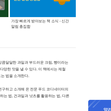
가장 빠르게 받아보는 책 소식 - 신간
경기컬처패스 1만원 
알림 총집합
상큼달달한 과일과 부드러운 크림, 빵이라는
양한 맛을 낼 수 있다. 이 책에서는 제철
드는 법을 소개한다.
연구하고 소개해 온 전문 푸드 코디네이터의
하는 법, 건과일과 넛츠를 활용하는 법, 다른