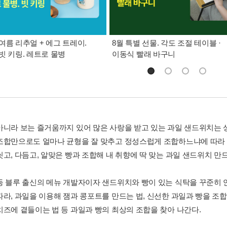
여름 리추얼 + 에그 트레이.
8월 특별 선물. 각도 조절 테이블 ·
빗 키링. 레트로 물병
이동식 빨래 바구니
아니라 보는 즐거움까지 있어 많은 사랑을 받고 있는 과일 샌드위치는 
조합만으로도 얼마나 균형을 잘 맞추고 정성스럽게 조합하느냐에 따라 다
씻고, 다듬고, 알맞은 빵과 조합해 내 취향에 딱 맞는 과일 샌드위치 만
동 블루 출신의 메뉴 개발자이자 샌드위치와 빵이 있는 식탁을 꾸준히 
따라, 과일을 이용해 잼과 콩포트를 만드는 법, 신선한 과일과 빵을 조합
치즈에 곁들이는 법 등 과일과 빵의 최상의 조합을 찾아 나간다.