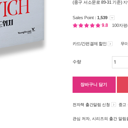
(중구 서소문로 89-31 기준)
지
Sales Point :
1,539
9.8
100자평(
카드/간편결제 할인
무이
수량
장바구니 담기
전자책 출간알림 신청
중고
관심 저자, 시리즈의 출간 알