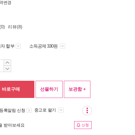
역변경
0)
리뷰(8)
자 할부
소득공제 330원
바로구매
선물하기
보관함 +
중고로 팔기
 등록알림 신청
림을 받아보세요
신청