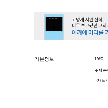
기본정보
196쪽
주제 분
국내도