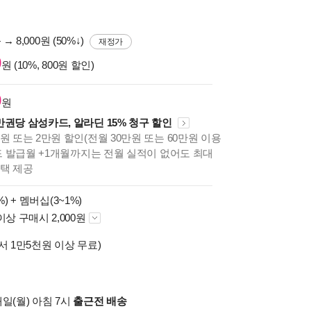
원
→ 8,000원 (50%↓)
재정가
0
원 (10%, 800원 할인)
0
원
만권당 삼성카드, 알라딘 15% 청구 할인
원 또는 2만원 할인(전월 30만원 또는 60만원 이용
카드 발급월 +1개월까지는 전월 실적이 없어도 최대
혜택 제공
%) +
멤버십(3~1%)
이상 구매시 2,000원
서 1만5천원 이상 무료)
일(월) 아침 7시
출근전 배송