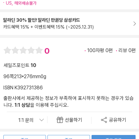
US, 해외배송불가
알라딘 30% 할인! 알라딘 만권당 삼성카드
카드혜택 15% + 이벤트혜택 15% (~2025.12.31)
0
100자평 0편
리뷰 0편
세일즈포인트
10
96쪽
213*276mm
0g
ISBN K392731386
출판사에서 제공하는 정보가 부족하여 표시하지 못하는 경우가 있습
니다.
1:1 상담
을 이용해 주십시오.
선물하기
공유하기