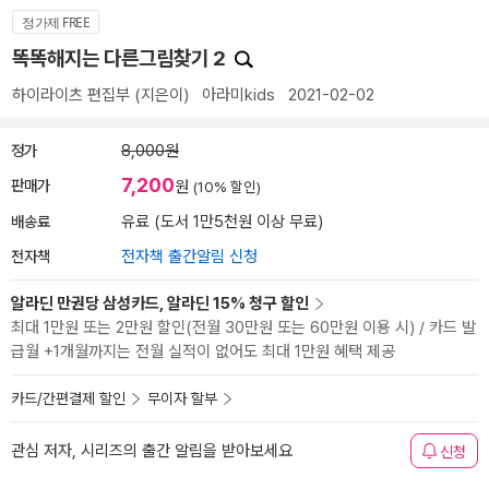
정가제 FREE
똑똑해지는 다른그림찾기 2
하이라이츠 편집부
(지은이)
아라미kids
2021-02-02
정가
8,000원
7,200
판매가
원
(10% 할인)
배송료
유료 (도서 1만5천원 이상 무료)
전자책
전자책 출간알림 신청
알라딘 만권당 삼성카드, 알라딘 15% 청구 할인
최대 1만원 또는 2만원 할인(전월 30만원 또는 60만원 이용 시) / 카드 발
급월 +1개월까지는 전월 실적이 없어도 최대 1만원 혜택 제공
카드/간편결제 할인
무이자 할부
관심 저자, 시리즈의 출간 알림을 받아보세요
신청