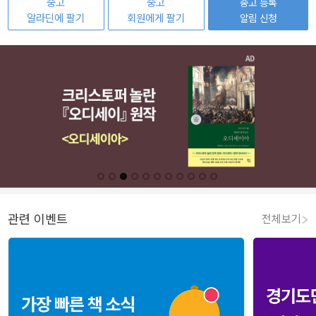
중고
중고
중고 등록
알라딘에 팔기
회원에게 팔기
알림 신청
관련 이벤트
전체보기