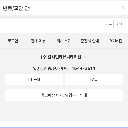
반품/교환 안내
로그인
전체 메뉴
회사 소개
출판사 안내
PC 버전
(주)알라딘커뮤니케이션
1544-2514
일반문의 (발신자 부담)
1:1 문의
FAQ
중고매장 위치, 영업시간 안내