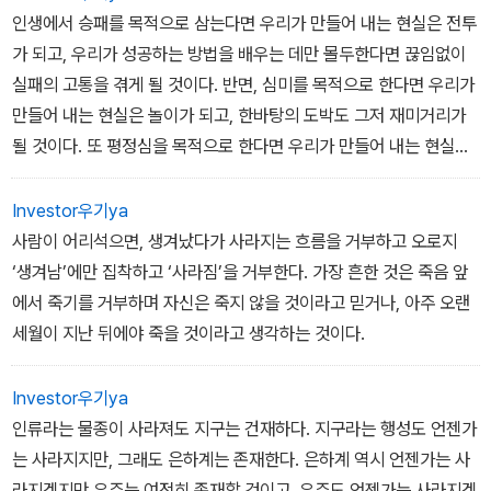
인생에서 승패를 목적으로 삼는다면 우리가 만들어 내는 현실은 전투
가 되고, 우리가 성공하는 방법을 배우는 데만 몰두한다면 끊임없이
실패의 고통을 겪게 될 것이다. 반면, 심미를 목적으로 한다면 우리가
만들어 내는 현실은 놀이가 되고, 한바탕의 도박도 그저 재미거리가
될 것이다. 또 평정심을 목적으로 한다면 우리가 만들어 내는 현실은
수행이 되고, 도박은 우리에게 존재의 진정한 모습을 볼 수 있는 기회
가 될 것이다.
Investor우기ya
사람이 어리석으면, 생겨났다가 사라지는 흐름을 거부하고 오로지
‘생겨남’에만 집착하고 ‘사라짐’을 거부한다. 가장 흔한 것은 죽음 앞
에서 죽기를 거부하며 자신은 죽지 않을 것이라고 믿거나, 아주 오랜
세월이 지난 뒤에야 죽을 것이라고 생각하는 것이다.
Investor우기ya
인류라는 물종이 사라져도 지구는 건재하다. 지구라는 행성도 언젠가
는 사라지지만, 그래도 은하계는 존재한다. 은하계 역시 언젠가는 사
라지겠지만 우주는 여전히 존재할 것이고, 우주도 언젠가는 사라지겠