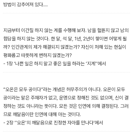
방법이 감추어져 있다.
- 시작하는 글 ‘읽기만 해도 근심 걱정이 사라지는 반야심경’에서
지금부터 이간질 하지 않는 계를 수행해 보자. 남을 헐뜯지 않고 남의
험담을 하지 않는 것이다. 한 달, 석 달, 1년, 2년이 쌓이면 어떻게 될
까? 인간관계의 제가 해결되지 않겠는가? 자신이 처해 있는 현실이
평화롭고 따뜻하게 변하지 않겠는가?
- 1장 ‘나쁜 일은 하지 말고 좋은 일을 하라는 ‘지계’’에서
“오온은 모두 공이다”라는 개념은 허무주의가 아니다. 오온이 모두
공이라는 말은 주재자가 없고, 운명으로 정해진 것도 없으며, 신이 결
정하는 것도 아니라는 뜻이다. 모든 것은 인연에 의해 결정된다. 그러
므로 깨달음이란 인연에 대해 아는 것이다.
- 2장 ‘‘오온’의 깨달음으로 진정한 자아를 만나다’에서