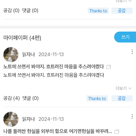
더보기
포인트는 ‘눈에 보이는 것이 전부가 아니다’라는 점이다. 우리가 존경
'나'는 우주가 생겨났을때부터 과거의 업력에 의해 그리고 인연에 의
운명이라는 것에 관심이 많았는데내가 궁금했던 자신의 운명은 달라
보이는 것들도 시간의 흐름 속에 변화되기에 존재에 미혹되지 말라는
하거나 우상화하는 사람이나 물체도 그 모습이 전부가 아니라는 점을
공감 (
0
)
댓글 (0)
해 만들어진 조합일뿐이다라고 말합니다. 대체 이게 무슨 황당한 말
질 수 있을까에 관해서는 4장에 잘 실려있었다. 운명에 휘둘릴 때는
경고로서 보이는 것만이 존재의 전부가 아니듯이 보이지 않는 것들
의식해야 한다. 그들도 우리의 눈에 보이지 않는 세포로 이루어진 존
일까요? 나는 나의 몸과 정신을 가지고 실제로 존재하는 사람인데,
자기 자신에게 집중해야한다는 내용이 담겨있다. 그리고 가장 궁극적
또한 무궁무진하게 존재하고 있다는 것을 깨닫게 된다면 자아의 비좁
재일 뿐이다. 그렇기 때문에 상대방에 대한 부러움을 느끼기 보다는
나는 나가 아니며 실제로 존재하지 않는 사람이라니..상식적으로 이
인 것은 마지막 부부인 7장과 8장에 제시되어 있는 것 같다. 과거나
은 세상에 얽매이지 않고 벗어날 수 있다는 의미를 내포하고 있다고
우리 자신의 보이지 않는 것을 찾아야 한다. 이를 ‘수행’이라고 할 수
쓰기
마이페이퍼 (4편)
해할 수 없었습니다. 책에서는 이런 이야기를 합니다. 우리에게는 두
미래보다 늘 현재가 중요하다는 것은 알고 있어지만7장 부분을 읽고
합니다. 마지막 문단에 나오는 '아제아제 바라아제 바라승아제 모지
있다. 저자는 이러한 수생을 일상생활 속에서 할 수 있다고 말한다.
가지 커다란 환상이 있는데, 첫째: 자기 몸이 자신이라는 것이고, 둘
나사는 새삼 현재를 사는 것만큼 좋은 것은 없다는 것을 깨달았다. 고
사바하'는 마치 주문과 같이 여겨졌는데 책에서도 진언, 주문이라고
《반야심경》은 내가 오감으로 느끼고 받아들이는 것(수온), 그리고 내
읽자나
2024-11-13
메뉴
째: 눈에 보이는 사물은 진실한 존재라는 것이다(p72) 즉 우리는 눈
요한 지금 이 순간, 내가 하고 싶은 것을 하는 것 이것이야말로 현재를
하는 것 같습니다.저자는 불교에서의 주문은 부처와 부처만이 알 수
가 머릿속에 만들어내는 이미지(상온)를 믿지 말고 의심해야 한다고
에 보이는 것만 진실로 존재하는 것이라고 생각하기 때문에 우리는
노트에 쓰면서 봐야지. 흐트러진 마음을 추스려야겠다
다하는 최선일 것이다.​그리고 마지막 장에 반야심경을 외우면 마음이
있는 은밀한 언어라면서 번역하면 알 듯 모를 듯한 의미밖에는 되지
말한다. 사회적 지위라는 것도 결국 ‘기호’이고, 이것은 사람들이 만든
자신의 몸과 환경안에 갇혀서 산다는 것입니다. 중요한 것은 우리가
노트에 쓰면서 봐야지. 흐트러진 마음을 추스려야겠다
강해진다는내용이 실려있는데 나 역시 반야심경의 마지막 부분을 주
않는다라 합니다.좀 더 알아보니 이 말은 산스끄리뜨어로 표기된 문
이미지다. 교수나 종교인, 의사, 변호사 등은 존경을 받는 지위고, 그
겪는 수많은 고통과 속박이 모두 이러한 환상때문이라는 것입니
문처럼 외우며 내 마음을 좀 단단히 해야겠다는 생각이 들었다. ​​불교
구의 원음을 음역한 것으로 ‘가떼 가떼 바라가떼 바라상가떼 보디 스
렇지 못한 사람들은 존경을 받지 못한다는 것도 일종의 사회적 개념
더보기
다. 불교에서 가장 유명한 말이 '색즉시공'인데요, '색'은 몸을 뜻하고,
에 입문하려는 사람,나와 같이 늘 근심과 걱정이 많아 마음이 평온하
바하(gate gate pāragate pārasaṃgate bodhi svāhā)'가 그 원
으로 만들어졌다. 개념도 일종의 ‘기호’에 불과한 것이기 때문에, 의
'공'은 비었다는 뜻입니다. 즉 몸은 사실 존재하지 않는다라는 뜻이죠.
공감 (
4
)
댓글 (0)
지 못한 사람, 어떻게 인생의 고통에서 벗어날 수 있을지에 대해서 고
음인데 음역이라 그런지 발음이 많이 유사해 보이긴 하네요.그러면서
심해야 한다. 개념에 집착하면 어떤 인위적인 환영 속에 가두게 된다
우리는 우리 육신이 행복하고 안락하게 느끼기 위해 온갖 노력을 다
민하는 사람들, 어떻게 해야 자유로운 삶을 살아가야하는지 고민하는
미국과 중국의 불교학자가 번역한 내용을 소개하면서 공통적으로 우
는 것을 의미한다. “진정한 해탈은 일상생활 속에서 해탈하는 것이
하는데요, 불교에서는 이 몸은 너의 몸이 아니니 그렇게 애쓰지 말라
사람들이라면이 책 <반야심경 마음공부>를 읽어봐도 좋을 것 같다.​ ​
리에게 떠나라고 외치고 있답니다.미국학자의 번역은 '가자! 가자! 건
읽자나
2024-11-13
메뉴
다. ‘번뇌가 곧 보리’라고 했다. 이것은 불교 사상의 적극적인 면을 보
고 이야기하는 것이죠. 만약 이 몸이 진실로 너의 몸이라면, 이 몸이
<출판사로부터 도서를 제공받아 작성한 리뷰입니다>
너가자. 다함께 건너가자! 위대한 깨달음이여!'이고, 중국학자의 번역
여주는 개념이다.” - p30 불교에서 중요한 개념인 오온은 색온, 수
나를 둘러싼 현실을 외부의 힘으로 여기면현실을 바꾸려...
너를 고통스럽게 할 리가 없지 않느냐고 말입니다. 즉 자신이 어떻게
은 '깨달음의 마음이여! 떠나자. 떠나자. 피안을 향해. 피안으로 건너