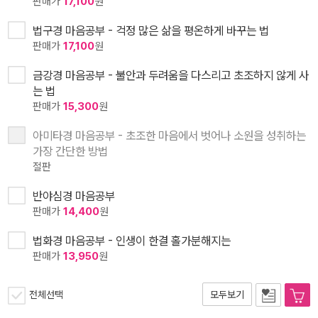
판매가
17,100
원
법구경 마음공부 - 걱정 많은 삶을 평온하게 바꾸는 법
판매가
17,100
원
금강경 마음공부 - 불안과 두려움을 다스리고 초조하지 않게 사
는 법
판매가
15,300
원
아미타경 마음공부 - 초조한 마음에서 벗어나 소원을 성취하는
가장 간단한 방법
절판
반야심경 마음공부
판매가
14,400
원
법화경 마음공부 - 인생이 한결 홀가분해지는
판매가
13,950
원
전체선택
모두보기