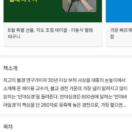
8월 특별 선물. 각도 조절 테이블 · 이동식 빨래
가장 빠르게
바구니
합
책소개
최고의 불경 연구가이자 30년 이상 부처 사상을 대중의 눈높이에서
소개해 온 페이융 교수가, 불교 경전 가운데 가장 널리 알려지고 많이
읽히는 ‘반야심경’을 들려준다. 반야심경은 600권에 달하는 ‘반야바
라밀경’의 핵심을 단 260자로 응축해 놓은 경전으로, 가장 짧으면서
도 부처의 심오한 지혜를 있는 그대로 담고 있어 많은 이들에게 사랑
받아 왔다.
목차