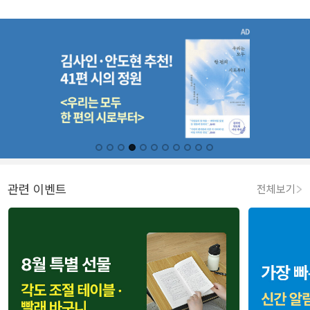
관련 이벤트
전체보기