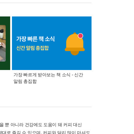
가장 빠르게 받아보는 책 소식 - 신간
경기컬처패스 1만원 
알림 총집합
좋을 뿐 아니라 건강에도 도움이 돼 커피 대신
향대로 즐길 수 있으며, 커피와 달리 많이 마셔도