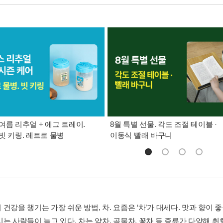
여름 리추얼 + 에그 트레이.
8월 특별 선물. 각도 조절 테이블 ·
빗 키링. 레트로 물병
이동식 빨래 바구니
건강을 챙기는 가장 쉬운 방법, 차. 요즘은 ‘차’가 대세다. 맛과 향이 
는 사람들이 늘고 있다. 차는 약차, 곡물차, 꽃차 등 종류가 다양해 취