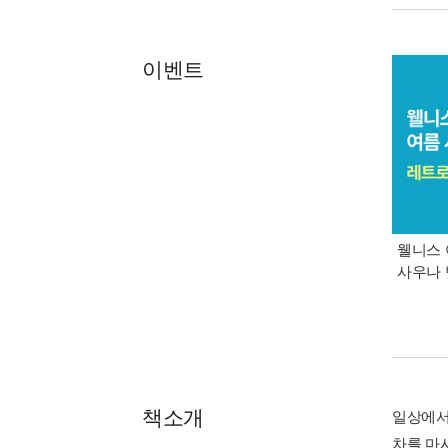
이벤트
웰니스 
사우나 
책소개
일상에서 
차를 마시