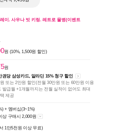
전자책 9,450원
레이. 사우나 빗 키링. 레트로 물병(이벤트
원
00
원 (10%, 1,500원 할인)
75
원
만권당 삼성카드, 알라딘 15% 청구 할인
원 또는 2만원 할인(전월 30만원 또는 60만원 이용
카드 발급월 +1개월까지는 전월 실적이 없어도 최대
혜택 제공
%) +
멤버십(3~1%)
이상 구매시 2,000원
서 1만5천원 이상 무료)