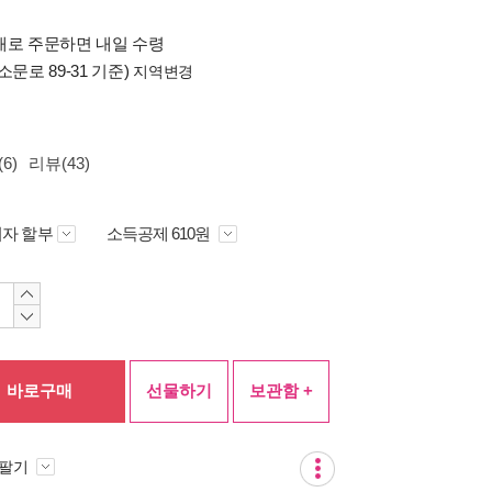
배로 주문하면 내일 수령
소문로 89-31 기준)
지역변경
6)
리뷰(43)
자 할부
소득공제 610원
바로구매
선물하기
보관함 +
 팔기