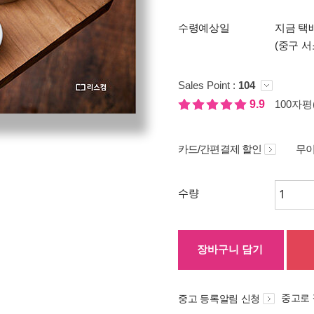
수령예상일
지금 택
(중구 서
Sales Point :
104
9.9
100자평(
카드/간편결제 할인
무이
수량
장바구니 담기
중고로
중고 등록알림 신청