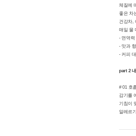
체질에 
좋은 차
건강차,
매일 물
- 면역
- 맛과
- 커피
part 
# 01 
감기를 
기침이 
알레르기