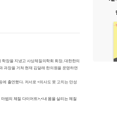
대 학장을 지냈고 사상체질의학회 회장, 대한한의
과 과장을 거쳐 현재 김달래 한의원을 운영하면
모> 등에 출연했다. 저서로 <의사도 못 고치는 만성
 마법의 체질 다이어트>
,
<내 몸을 살리는 체질