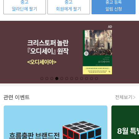
중고
중고
중고 등록
알라딘에 팔기
회원에게 팔기
알림 신청
관련 이벤트
전체보기