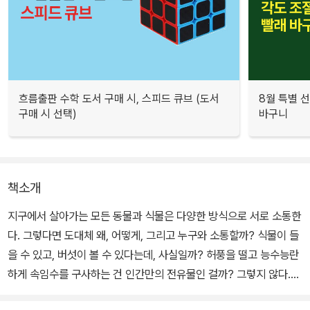
흐름출판 수학 도서 구매 시, 스피드 큐브 (도서
8월 특별 선
구매 시 선택)
바구니
책소개
지구에서 살아가는 모든 동물과 식물은 다양한 방식으로 서로 소통한
다. 그렇다면 도대체 왜, 어떻게, 그리고 누구와 소통할까? 식물이 들
을 수 있고, 버섯이 볼 수 있다는데, 사실일까? 허풍을 떨고 능수능란
하게 속임수를 구사하는 건 인간만의 전유물인 걸까? 그렇지 않다.
새들과 물고기, 심지어 달팽이들까지, 어떤 면에서 그들의 소통법은