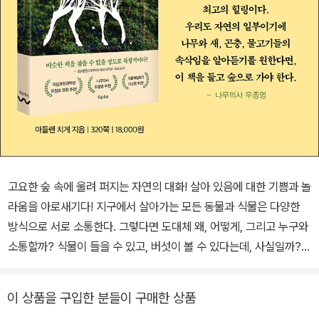
고요한 숲 속에 울려 퍼지는 자연의 대화! 살아 있음에 대한 기쁨과 놀
라움을 아로새기다! 지구에서 살아가는 모든 동물과 식물은 다양한
방식으로 서로 소통한다. 그렇다면 도대체 왜, 어떻게, 그리고 누구와
소통할까? 식물이 들을 수 있고, 버섯이 볼 수 있다는데, 사실일까?
허풍을 떨고 능수능란하게 속임수를 구사하는 건 인간만의 전유물인
걸까? 그렇지 않다. 새들과 물고기, 심지어 달팽이들까지, 어떤 면에
이 상품을 구입한 분들이 구매한 상품
서 그들의 소통법은 인간보다 훨씬 뛰어나다. 이 책에서 우리는 체내