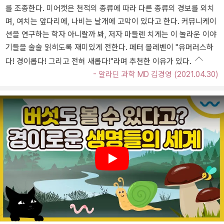
를 조종한다. 미어캣은 천적의 종류에 따라 다른 종류의 경보를 외치
며, 여치는 앞다리에, 나비는 날개에 고막이 있다고 한다. 커뮤니케이
션을 연구하는 학자 아니랄까 봐, 저자 마들렌 치게는 이 놀라운 이야
기들을 술술 읽히도록 재미있게 전한다. 페터 볼레벤이 "유머러스하
다! 경이롭다! 그리고 전혀 새롭다!"라며 추천한 이유가 있다.
- 알라딘 과학 MD 김경영 (2021.04.30)
Play