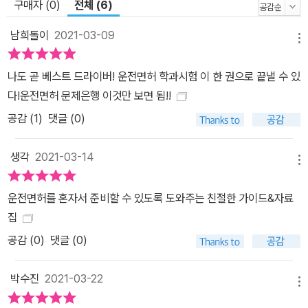
구매자 (0)
전체 (6)
남희돌이
2021-03-09
메뉴
나도 곧 베스트 드라이버! 운전면허 학과시험 이 한 권으로 끝낼 수 있
다!운전면허 문제은행 이것만 보면 됨!!
공감 (
1
)
댓글 (0)
생각
2021-03-14
메뉴
운전면허를 혼자서 준비할 수 있도록 도와주는 친절한 가이드&자료
집
공감 (
0
)
댓글 (0)
박수진
2021-03-22
메뉴