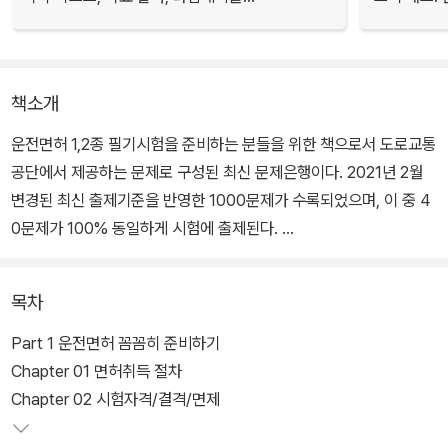
책소개
운전면허 1,2종 필기시험을 준비하는 분들을 위한 책으로서 도로교통
공단에서 제공하는 문제로 구성된 최신 문제은행이다. 2021년 2월
변경된 최신 출제기준을 반영한 1000문제가 수록되었으며, 이 중 4
0문제가 100% 동일하게 시험에 출제된다.
때문에 문제의 정답에 색칠을 하여 쉽게 외울 수 있도록 편집하였으
목차
며, 동영상형 문제는 QR코드 또는 홈페이지 다운로드를 통해 쉽게
확인하실 수 있다. 부록으로 운전면허 취득과정에 대한 안내와 핵심
Part 1 운전면허 꼼꼼히 준비하기
용어, 주요 표지판을 추가로 정리하여 수험생의 편의를 최대한 도모
Chapter 01 면허취득 절차
하였다.
Chapter 02 시험자격/결격/면제