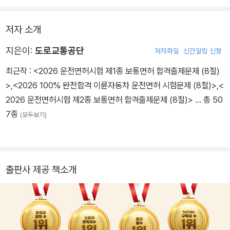
저자 소개
지은이:
도로교통공단
저자파일
신간알림 신청
최근작 :
<2026 운전면허시험 제1종 보통면허 합격출제문제 (8절)
>
,
<2026 100% 완전합격 이륜자동차 운전면허 시험문제 (8절)>
,
<
2026 운전면허시험 제2종 보통면허 합격출제문제 (8절)>
… 총 50
7종
(모두보기)
출판사 제공 책소개