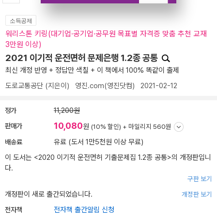
소득공제
워리스톤 키링(대기업·공기업·공무원 목표별 자격증 맞춤 추천 교재
3만원 이상)
2021 이기적 운전면허 문제은행 1.2종 공통
최신 개정 반영 + 정답만 색칠 + 이 책에서 100% 똑같이 출제
도로교통공단
(지은이)
영진.com(영진닷컴)
2021-02-12
정가
11,200원
10,080
판매가
원
(10% 할인) +
마일리지 560원
배송료
유료 (도서 1만5천원 이상 무료)
이 도서는 <
2020 이기적 운전면허 기출문제집 1.2종 공통
>의 개정판입니
다.
구판 보기
개정판이 새로 출간되었습니다.
개정판 보기
전자책
전자책 출간알림 신청