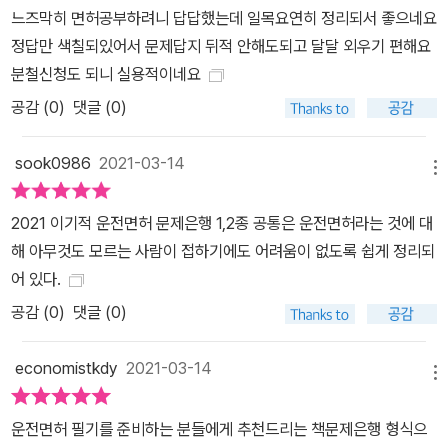
느즈막히 면허공부하려니 답답했는데 일목요연히 정리되서 좋으네요
정답만 색칠되있어서 문제답지 뒤적 안해도되고 달달 외우기 편해요
분철신청도 되니 실용적이네요
공감 (
0
)
댓글 (0)
sook0986
2021-03-14
메뉴
2021 이기적 운전면허 문제은행 1,2종 공통은 운전면허라는 것에 대
해 아무것도 모르는 사람이 접하기에도 어려움이 없도록 쉽게 정리되
어 있다.
공감 (
0
)
댓글 (0)
economistkdy
2021-03-14
메뉴
운전면허 필기를 준비하는 분들에게 추천드리는 책문제은행 형식으