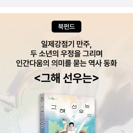
으로 한번 더!1000문제가 되는 문제들을 시간이 나는데로 공부를 해
본다지금은 전혀 이해가 되지 않는 문제들이 많지만 운전을 하게 되
면 꼭 필요한 문제들이겠거니 하며문제들을 이해하고 외워본다자동
차에 대한 전반적인 지식을 배우기 보다는기본적인 ?도로교통법 안
전 양보를 배운다는 생각이 든다시험시 랜덤으로 나올텐데 내가 풀어
보고 외우는 문제들로 나오기를 기대해본다.#운전면허 #2021이기
적운전면허문제은행1종2종공통출판사로부터 도서를 제공받아 작성
한 리뷰입니다