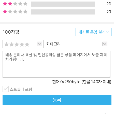
0%
0%
100자평
게시물 운영 원칙
카테고리
현재
0
/280byte (한글 140자 이내)
스포일러 포함
등록