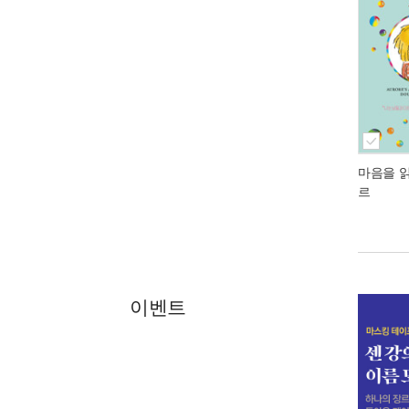
마음을 
르
이벤트