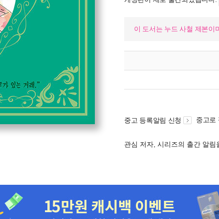
이 도서는 누드 사철 제본이
중고로
중고 등록알림 신청
관심 저자, 시리즈의 출간 알