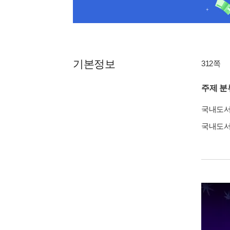
기본정보
312쪽
주제 분
국내도
국내도