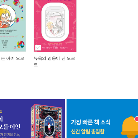
읽는 아이 오로
뉴욕의 영웅이 된 오로
르