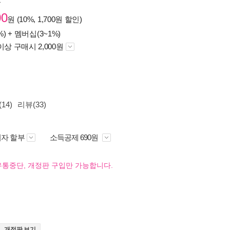
원
00
원 (10%, 1,700원 할인)
%) +
멤버십(3~1%)
이상 구매시 2,000원
14)
리뷰(33)
자 할부
소득공제 690원
유통중단, 개정판 구입만 가능합니다.
개정판 보기