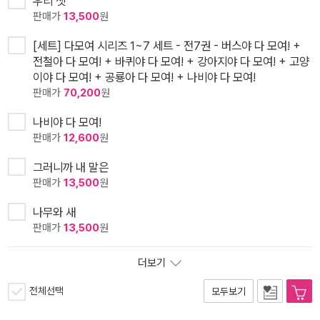
우리 셋
판매가
13,500
원
[세트] 다모여 시리즈 1~7 세트 - 전7권 - 버스야 다 모여! +
전철아 다 모여! + 바퀴야 다 모여! + 강아지야 다 모여! + 고양
이야 다 모여! + 공룡아 다 모여! + 나비야 다 모여!
판매가
70,200
원
나비야 다 모여!
판매가
12,600
원
그러니까 내 말은
판매가
13,500
원
나무와 새
판매가
13,500
원
더보기
전체선택
모두보기