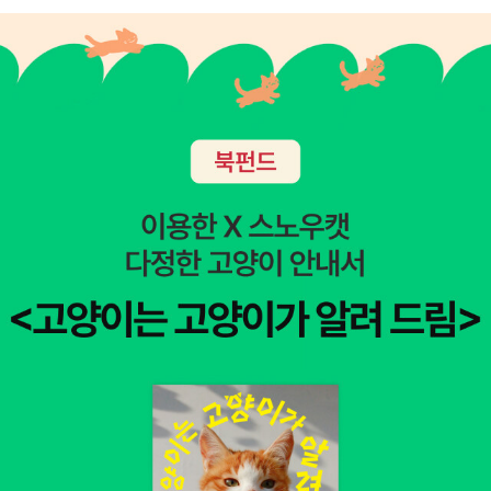
사진은 <아기곰의 여행> 첫 장면. 지붕 위에서 겨울을 나려던 아빠곰
과 아기곰이 눈이 내리는 바람에 다른 곳을 찾아 돌아다니는 장면이
다. 발자국과 엉덩이 자국 등을 따라가면 아빠곰과 아기곰을 찾을 수
있다. 해보세요^^ 방금 문자로 백일장이벤트 당첨 적립금 15만 원이
들어왔다는 소식을 받았다. 언제 들어오나~ 그 전에 장바구니 질러버
리면 안 되는데 하고 전전긍긍하고 있었는데 ㅋㅋ 오늘밤은 행복한
고민을 해야겠다.