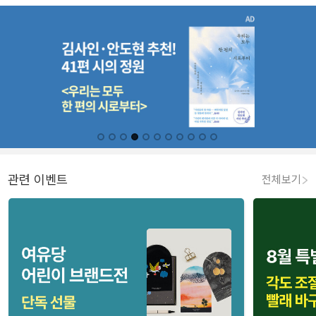
관련 이벤트
전체보기