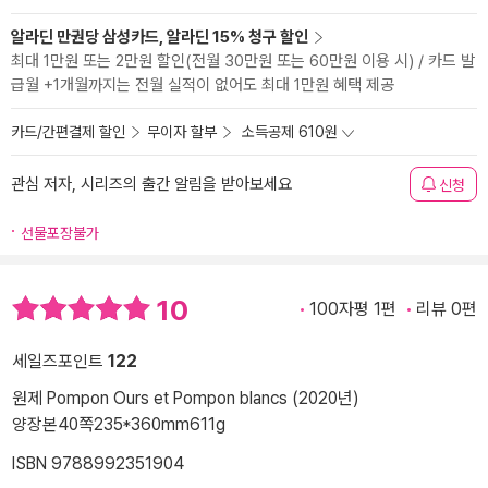
알라딘 만권당 삼성카드, 알라딘 15% 청구 할인
최대 1만원 또는 2만원 할인(전월 30만원 또는 60만원 이용 시) / 카드 발
급월 +1개월까지는 전월 실적이 없어도 최대 1만원 혜택 제공
카드/간편결제 할인
무이자 할부
소득공제 610원
관심 저자, 시리즈의 출간 알림을 받아보세요
신청
선물포장불가
10
100자평 1편
리뷰 0편
세일즈포인트
122
원제 Pompon Ours et Pompon blancs (2020년)
양장본
40쪽
235*360mm
611g
ISBN 9788992351904