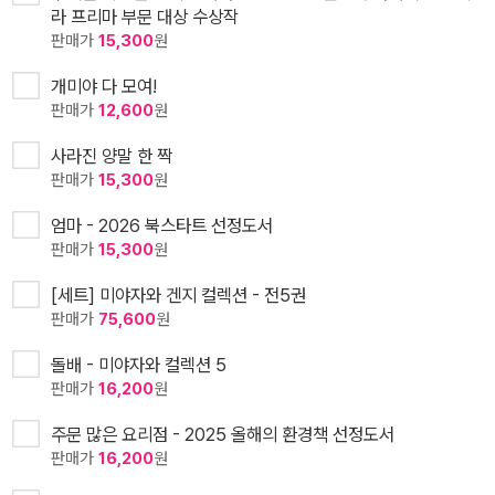
라 프리마 부문 대상 수상작
판매가
15,300
원
개미야 다 모여!
판매가
12,600
원
사라진 양말 한 짝
판매가
15,300
원
엄마 - 2026 북스타트 선정도서
판매가
15,300
원
[세트] 미야자와 겐지 컬렉션 - 전5권
판매가
75,600
원
돌배 - 미야자와 컬렉션 5
판매가
16,200
원
주문 많은 요리점 - 2025 올해의 환경책 선정도서
판매가
16,200
원