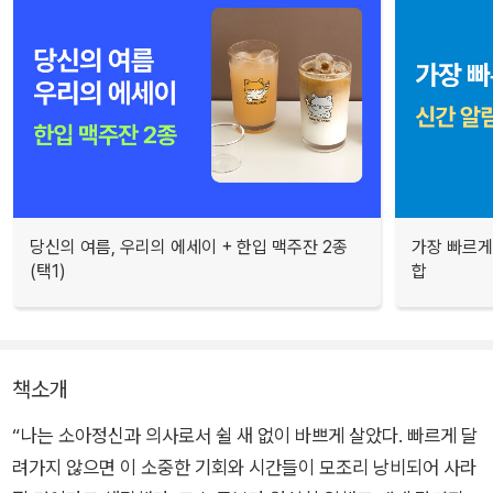
당신의 여름, 우리의 에세이 + 한입 맥주잔 2종
가장 빠르게
(택1)
합
책소개
“나는 소아정신과 의사로서 쉴 새 없이 바쁘게 살았다. 빠르게 달
려가지 않으면 이 소중한 기회와 시간들이 모조리 낭비되어 사라