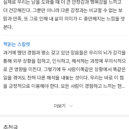
실제로 우리는 남을 도와줄 때 더 큰 안정감과 행복감을 느끼고
더 건강해진다. 그뿐만 아니라 다른 감정과는 비교할 수 없는 보
람과 만족, 또 그로 인해 내 삶의 의미가 ㄷ 충만해지는 느낌을 맛
본다.
책읽는 스칼렛
과거에 했던 경험과 평소 갖고 있던 믿음들은 우리의 뇌가 감각을
통해 외부 상황을 접하고, 인식하고, 해석하는 과정에 무의식적으
로 큰 영향을 미친다. 그렇기에 두 사람이똑같은 상황에서 똑같은
일을 겪어도 전혀 다른 해석을 내놓는 것이다. 우리는 바로 이 점
을 긍정적으로 이용해야 한다. 모든 사람이 경험하고 느끼는 현실
이 다 다르다면, 결국내가 보는 현실을 나의 생각에 따라 만들어
갈 수 있지 않을까. 남편의 확신과 달리, 그 이후 나는 분실물 보
더보기
관소에서내 노트북을 보관하고 있다는 연락을 받았고 돌아오는
길에 소중한 노트북을 다시 만날 수 있었다.
추천글