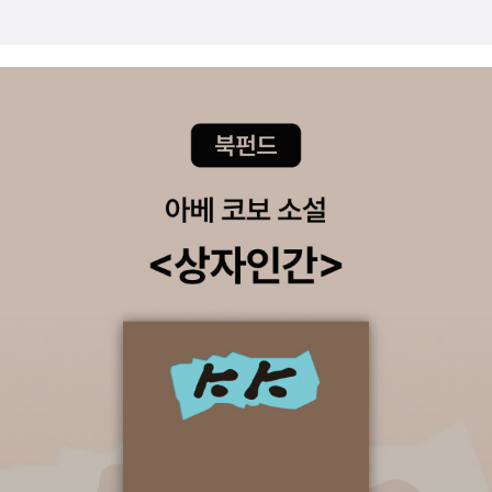
엔 한달 절반인 보름도 비슷한 속도로 지나가는 것 같아서, 이러
래라면, 긍정적으로 미래를 바라보면서 내 마음이 흐르는 방향에
다 중요한 것들 잊어버리고 지나가는 건 없는지, 한번 더 챙기고
따라 내가 하고 싶은 일을 일단 한번 해보는 편이 낫지 않겠는가.
싶은데, 잘 안됩니다. 가끔은 중요한 것 말고, 바로 앞에 있는 것
인생의 길에는 꼭 맞는 길도 꼭 틀린 길도 없으니 말이다. 그래서
이 너무 많아서, 더 멀리 보지 못할 때도 있어요. 그런 것들은 그
나는 내게 결정에 대한 조언을 구하는 수많은 사람에게 이렇게 대
렇게 마음대로 잘 되지도 않고, 가끔은 어렵지 않다고 생각했지만
답해준다. 'If you really want to do it, go for it(네가 정말로
숫자가 적지 않아서 생각과 다른 시간을 쓰게 되는 것들도 있어
해보고 싶은 일이라면 한번 해봐).'해봐)'
요. 하루가 적은 4일같은 한 주였지만, 그래도 금요일이 되니까,
피로감은 비슷한 것 같아요. 생각해보니까 지난주는 수요일 휴일,
그리고 주말, 이번주 월요일 휴일이라서, 주말까지 휴일이 생각보
다 많았습니다. 하지만 이제 6월의 휴일은 다 썼으니까, 매주 돌
아오는 주말을 열심히 기다리게 되겠지, 하는 마음이 이번주 월요
일 저녁이었는데, 금방 금요일 저녁이 되네요. 오늘도 좋은 하루
보내고 계신가요. 즐거운 주말과 기분 좋은 금요일 되세요. 감사
합니다.^^