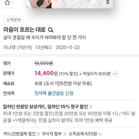
소득공제
마음이 흐르는 대로
삶이 흔들릴 때 우리가 바라봐야 할 단 한 가지
지나영
(지은이)
다산북스
2020-11-23
정가
16,000원
14,400
판매가
원
(10% 할인) +
마일리지 800원
배송료
유료 (도서 1만5천원 이상 무료)
전자책
전자책 출간알림 신청
알라딘 만권당 삼성카드, 알라딘 15% 청구 할인
최대 1만원 또는 2만원 할인(전월 30만원 또는 60만원 이용 시) / 카드 발
급월 +1개월까지는 전월 실적이 없어도 최대 1만원 혜택 제공
카드/간편결제 할인
무이자 할부
소득공제 650원