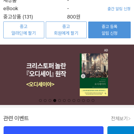
새상품
-
eBook
-
출간 알림 신청
중고상품 (131)
800원
중고
중고
중고 등록
알라딘에 팔기
회원에게 팔기
알림 신청
관련 이벤트
전체보기