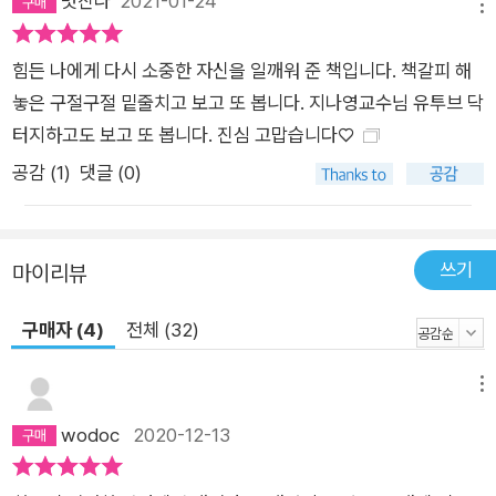
멋진나
2021-01-24
메뉴
힘든 나에게 다시 소중한 자신을 일깨워 준 책입니다. 책갈피 해
놓은 구절구절 밑줄치고 보고 또 봅니다. 지나영교수님 유투브 닥
터지하고도 보고 또 봅니다. 진심 고맙습니다♡
공감 (
1
)
댓글 (0)
쓰기
마이리뷰
구매자 (4)
전체 (32)
메뉴
wodoc
2020-12-13