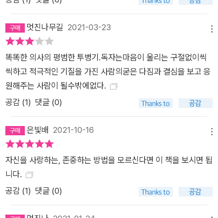
멋진나무길
2021-03-23
메뉴
똑똑한 의사의 평범한 투병기.독자는마음이 울리는 구절없이씩
씩하고 적극적인 기질을 가진 사람의굳은 다짐과 결심을 보고 응
원해주는 사람이 될수밖에없다.
공감 (
1
)
댓글 (0)
은빛배
2021-10-16
메뉴
자신을 사랑하는, 존중하는 방법을 모르신다면 이 책을 보시면 됩
니다.
공감 (
1
)
댓글 (0)