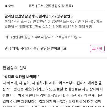
배송료
유료 (도서 1만5천원 이상 무료)
알라딘 만권당 삼성카드, 알라딘 15% 청구 할인
최대 1만원 또는 2만원 할인(전월 30만원 또는 60만원 이용 시) / 카드
발급월 +1개월까지는 전월 실적이 없어도 최대 1만원 혜택 제공
카드/간편결제 할인
무이자 할부
소득공제 650원
관심 저자, 시리즈의 출간 알림을 받아보세요
신청
편집장의 선택
"생각의 습관을 바꿔라!"
더 빠르게, 더 높이, 더 강하게! 고대 그리스로부터 전해져 내려온 올
림픽의 정신을 계승하기라도 하듯 오늘날 현대인들은 지금 상태에서
한발 더 나아가야 한다는 강박에 시달린다. 주어진 시간의 한계 때문
일까 아니면 과정보다는 결과이기 때문일까, 특히 빠름에 대한 갈망