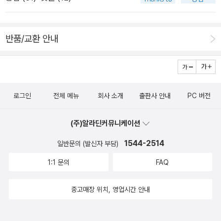
을 종료하고 셔터가 내려오는 화면이 나왔어요. 대중교통도 달라
힘든 그에게 '사실 수험생이나 연구자가 아니고서야 일상을 꾸리
집니다. 일상적인 많은 부분이 달라지는 것 같은데, 어제에 이어
면서 문제 하나를 1초도 멈추지 않고 계속해서 생각할 수 있는 사
오늘은 사회적 거리두기 단계가 상향된다는 뉴스가 있었습니
반품/교환 안내
람은 거의 없다. 이런 경우 나는 차선책으로 자투리 시간을 활용
다. 오늘 저녁 뉴스를 보니, 여전히 코로나19 확진자 숫자가 상당
할 것을 제안한다. 자투리 시간이 날 때마다 학위 논문 주제에 관
히 높습니다. 600명대인 것 같아요. 이번에는 사회적 거리두기
해 생각하는 습관을 들이라고' 직장인의 슬로싱킹을 위한 팁은 다
가 2.5 단계로 올라갈 것 같습니다. 인터넷 뉴스 찾아보았는데, 8
음과 같다. 1. 잠을 충분히 자고, 필요하면 선잠도 잔다. 2. 생각에
일 0시부터 수도권은 2.5단계, 비수도권은 2단계가 될 것 같아
로그인
전체 메뉴
회사 소개
출판사 안내
PC 버전
집중하되 몸과 마음은 이완된 상태를 유지하며 슬로싱킹한다. 3.
요. 그리고 28일 자정까지 된다고 하니까 거의 3주간 예정인 것
깨어 있는 동안 1초도 멈추지 않고 프로젝트를 생각한다. 4. 하루
으로 보입니다. 28일이면 12월 거의 끝날 때까지 계속 되는 것 같
(주)알라딘커뮤니케이션
30분씩 규칙적으로 운동한다. 5. 여러 프로젝트를 동시에 추진해
은데, 2단계와 2.5단계는 상당히 차이가 있을 것 같습니다. 제한
야 할 때라도 가능하면 한 프로젝트에만 일정 기간 집중한다.6.
1544-2514
되는 영업과 시설도 있을 것 같고, 달라지는 점이 있을 수 있으니,
일반문의 (발신자 부담)
결과보다 과정에 집중해야 불안감이 통제된다. 7. 선택과 집중이
자세한 내용은 뉴스 찾아보시면 좋겠습니다. 뉴스는 여기까지
1:1 문의
FAQ
중요하다. 8. 업무 구동력, 즉 이 일을 해야 할 이유나 의미를 찾는
하고, 지금부터는 일상적인 이야기 할게요. 이번주부터 12월이
다. 1번이 진짜 중요한 것 같다. 수면시간 7시간 확보. 자기 전에,
시작되었는데, 첫번째 주말 잘 보내고 계신가요. 오후에 잠깐 집
중고매장 위치, 영업시간 안내
일어나자마자, 중간에 깼을 때도 하나의 문제에 집중해서 생각했
에서 가까운 편의점에 다녀올 일이 있었어요. 모자를 쓰고 장갑을
다. 자면서 뇌에서 영감 얻기를 바라며. 어제 꾼 개꿈은 밤에 본
끼고, 옷을 따뜻하게 입고 나갔는데, 어? 많이 춥지 않네? 역시 모