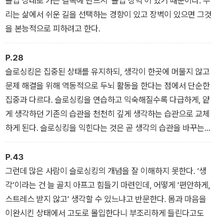
몰입 상태로 가는 길목에 반드시 ‘몰입 장벽’이 있기 때문이다. 우
리는 삶에서 쉬운 길을 선택하는 경향이 있고 장벽이 있으면 그것
을 본능적으로 피하려고 한다.
P.28
슬로싱킹은 집중된 상태를 유지하되, 생각이 한곳에 머물지 않고
문제 해결을 위해 역동적으로 두뇌 활동을 한다는 점에서 단순한
집중과 다르다. 슬로싱킹을 연습하고 익숙해질수록 다급하게, 얕
게 생각하던 기존의 습관을 천천히 깊게 생각하는 습관으로 교체
하게 된다. 슬로싱킹을 익힌다는 것은 곧 생각의 습관을 바꾸는
과정이다.
P.43
그런데 많은 사람이 슬로싱킹의 개념을 잘 이해하지 못한다. ‘생
각’이라는 건 늘 골치 아프고 힘들기 마련인데, 어떻게 ‘편안하게,
스트레스 받지 않고’ 생각할 수 있느냐고 반문한다. 몸과 마음을
이완시킨 상태에서 고도로 몰입한다니 부조리하게 들린다고도