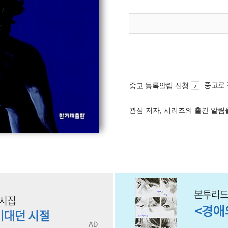
중고로
중고 등록알림 신청
관심 저자, 시리즈의 출간 알