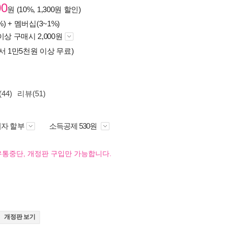
00
원 (10%, 1,300원 할인)
%) +
멤버십(3~1%)
이상 구매시 2,000원
서 1만5천원 이상 무료)
44)
리뷰(51)
자 할부
소득공제 530원
유통중단, 개정판 구입만 가능합니다.
개정판 보기