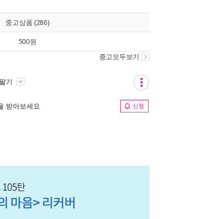
중고상품 (286)
500원
중고모두보기
 팔기
림을 받아보세요
신청