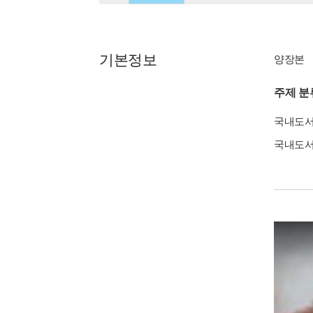
기본정보
양장본
주제 분
국내도
국내도