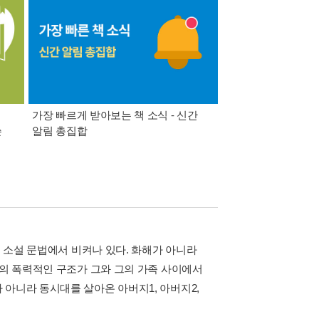
가장 빠르게 받아보는 책 소식 - 신간
경기컬처패스 1만원 
쓴
알림 총집합
는 소설 문법에서 비켜나 있다. 화해가 아니라
본의 폭력적인 구조가 그와 그의 가족 사이에서
아니라 동시대를 살아온 아버지1, 아버지2,