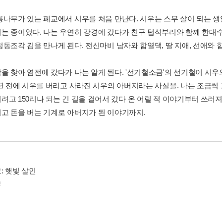
롱나무가 있는 폐교에서 시우를 처음 만난다. 시우는 스무 살이 되는 생일
는 중이었다. 나는 우연히 강경에 갔다가 친구 텁석부리와 함께 한대
청동조각 김을 만나게 된다. 전신마비 남자와 함열댁, 딸 지애, 선애와
을 찾아 염전에 갔다가 나는 알게 된다. '선기철소금'의 선기철이 시우
0년 전에 시우를 버리고 사라진 시우의 아버지라는 사실을. 나는 조금씩
려고 150리나 되는 긴 길을 걸어서 갔다 온 어릴 적 이야기부터 쓰러져
고 돈을 버는 기계로 아버지가 된 이야기까지.
: 햇빛 살인
무