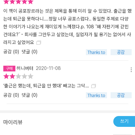
이 책이 공포장르라는 것은 제목을 통해 미리 알 수 있었다. 출근을 했
는데 퇴근을 못하다니....정말 너무 공포스럽다.. 동일한 주제로 다양
한 이야기가 나오는게 재미있게 느껴졌다.p. 108 ˝왜 자판기에 갇힌
건데요?˝ - 회사를 그만두고 싶었는데, 실업자가 될 용기는 없어서 사
라지고 싶었어요
공감 (
0
)
댓글 (0)
허니버터
2020-11-08
메뉴
‘출근은 했는데, 퇴근을 안 했대‘ 빼고는 그닥...
공감 (
0
)
댓글 (0)
쓰기
마이리뷰