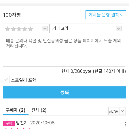
100자평
게시물 운영 원칙
카테고리
현재
0
/280byte (한글 140자 이내)
스포일러 포함
등록
구매자 (2)
전체 (2)
임진지
2020-10-08
메뉴