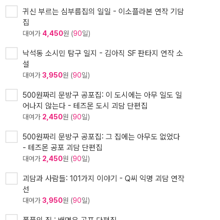
귀신 부르는 심부름집의 일일 - 이소플라본 연작 기담
집
대여가
4,450
원 (
90
일)
낙석동 소시민 탐구 일지 - 김아직 SF 판타지 연작 소
설
대여가
3,950
원 (
90
일)
500원짜리 문방구 공포집: 이 도시에는 아무 일도 일
어나지 않는다 - 테즈몬 도시 괴담 단편집
대여가
2,450
원 (
90
일)
500원짜리 문방구 공포집: 그 집에는 아무도 없었다
- 테즈몬 공포 괴담 단편집
대여가
2,450
원 (
90
일)
괴담과 사람들: 101가지 이야기 - Q씨 익명 괴담 연작
선
대여가
3,950
원 (
90
일)