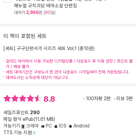
매뉴얼 규칙괴담 테마소설 단편집
대여가
2,950
원 (
90
일)
이 책이 포함된 세트
[세트] 구구단편서가 시리즈 세트 Vol.1 (총10권)
알라딘 뷰어에서 이용 가능한 디지털상품 / 다운로드 후 이용 권장 / 프린트 불
가 / 배송 불가
세트 대여기간은 구성도서 한 권의 다운로드 시작일부터 전체 카운팅됩니다.
대여도서는 소득공제 대상이 아닙니다.
8.8
100자평 2편
리뷰 3편
세일즈포인트
290
파일 형식 ePub(11.61 MB)
가능기기
크레마
PC
IOS
Android
TTS 기능 지원