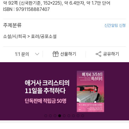
약 92쪽 (신국판기준, 152*225), 약 6.4만자, 약 1.7만 단어
ISBN : 9791158887407
주제분류
신간알림 신청
소설/시/희곡
>
호러/공포소설
선물하기
공유하기