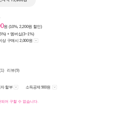
전자책 13,860원
원
00
원 (10%, 2,200원 할인)
5%) +
멤버십(3~1%)
이상 구매시 2,000원
1)
리뷰(9)
자 할부
소득공제 900원
되어 구할 수 없습니다.