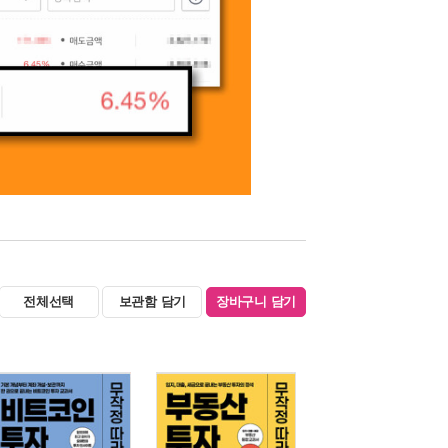
전체선택
보관함 담기
장바구니 담기