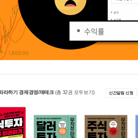
따라하기 경제경영/재테크
(총 32권 모두보기)
신간알림 신청