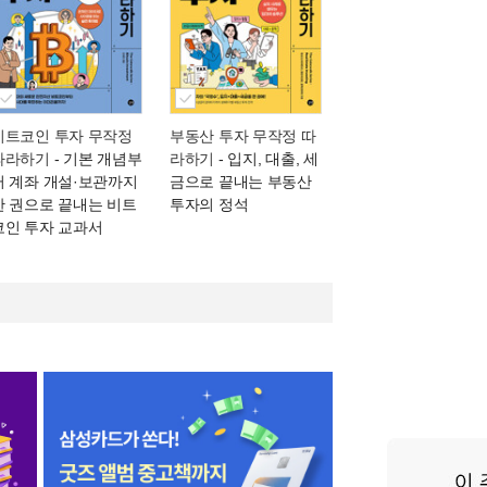
비트코인 투자 무작정
부동산 투자 무작정 따
따라하기
- 기본 개념부
라하기
- 입지, 대출, 세
터 계좌 개설·보관까지
금으로 끝내는 부동산
한 권으로 끝내는 비트
투자의 정석
코인 투자 교과서