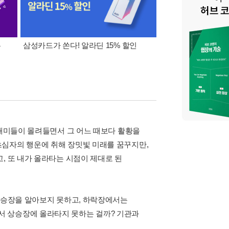
폰
삼성카드가 쏜다! 알라딘 15% 할인
이 달의 적립금 혜택
 개미들이 몰려들면서 그 어느 때보다 활황을
초심자의 행운에 취해 장밋빛 미래를 꿈꾸지만,
, 또 내가 올라타는 시점이 제대로 된
 상승장을 알아보지 못하고, 하락장에서는
서 상승장에 올라타지 못하는 걸까? 기관과