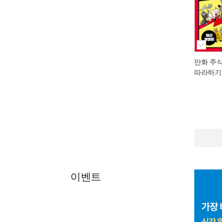
만화 주
따라하기
이벤트