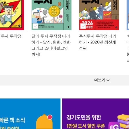
식투자 무작정
달러 투자 무작정 따라
주식투자 무작정 따라
하기
- 달러, 원화, 엔화
하기
- 2026년 최신개
그리고 스테이블코인
정판
까지!
더보기