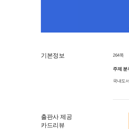
기본정보
264쪽
주제 분
국내도
출판사 제공
카드리뷰