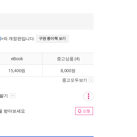
기
>의 개정판입니다.
구판 종이책 보기
eBook
중고상품 (4)
15,400원
8,000원
중고모두보기
 팔기
림을 받아보세요
신청