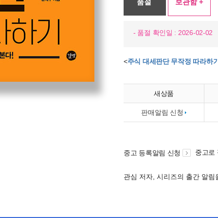
품절
보관함 +
- 품절 확인일 : 2026-02-02
<
주식 대세판단 무작정 따라하
새상품
판매알림 신청
중고로
중고 등록알림 신청
관심 저자, 시리즈의 출간 알