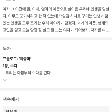
여자 그 이전에 딸, 아내, 엄마의 이름으로 살아온 우리네 인생을 말한
다. 아무도 포기하라고 한 적 없는데 책임감 하나로 꾸미는 인생과 꿈
있는 인생을 모두 포기한 우리 이야기가 담겼다. 과거의 아픔, 현재의
고민을 딛고 오늘 당장 잘 살고 잘 노는 여자가 되어보자. 저자를 따라
시선과 습관을 조금 바꾸는 것뿐인데 어느새 주변 사람들은 당신을
떠올리며 이렇게 말하게 될 것이다.
목차
프롤로그: ‘아줌마’
1장, 수다
- 우리는 아침부터 수다를 떤다
책속에서