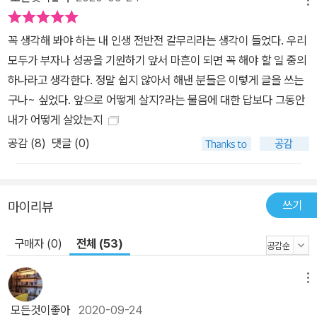
메뉴
꼭 생각해 봐야 하는 내 인생 전반전 갈무리라는 생각이 들었다. 우리
모두가 부자나 성공을 기원하기 앞서 마흔이 되면 꼭 해야 할 일 중의
하나라고 생각한다. 정말 쉽지 않아서 해낸 분들은 이렇게 글을 쓰는
구나~ 싶었다. 앞으로 어떻게 살지?라는 물음에 대한 답보다 그동안
내가 어떻게 살았는지
공감 (
8
)
댓글 (0)
쓰기
마이리뷰
구매자 (0)
전체 (53)
메뉴
모든것이좋아
2020-09-24