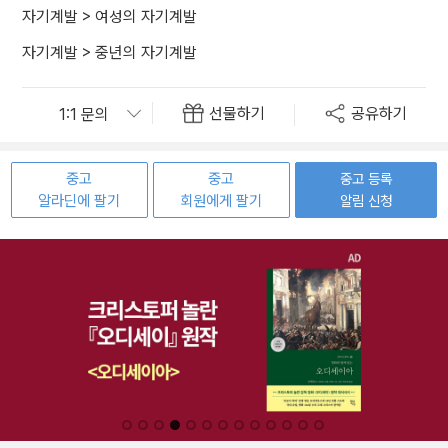
자기계발
>
여성의 자기계발
자기계발
>
중년의 자기계발
선물하기
공유하기
중고
중고
중고 등록
알라딘에 팔기
회원에게 팔기
알림 신청