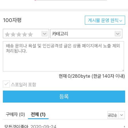
할 때다.
100자평
게시물 운영 원칙
카테고리
현재
0
/280byte (한글 140자 이내)
스포일러 포함
등록
구매자 (0)
전체 (1)
모든것이좋아
2020-09-24