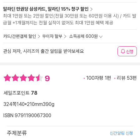
알라딘 만권당 삼성카드, 알라딘 15% 청구 할인
최대 1만원 또는 2만원 할인(전월 30만원 또는 60만원 이용 시) / 카드 발
급월 +1개월까지는 전월 실적이 없어도 최대 1만원 혜택 제공
카드/간편결제 할인
무이자 할부
소득공제 600원
관심 저자, 시리즈의 출간 알림을 받아보세요
신청
9
100자평 1편
리뷰 53편
세일즈포인트
78
324쪽
140*210mm
390g
ISBN 9791190067300
주제분류
신간알림 신청