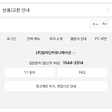
로 나아가고성장할 수 있는 능력을 기르기 위해서는앞으로 어떻게 성
슨 재미로 살까?』는 여자 그 이전에 딸, 아내, 엄마의 이름으로 살아
나는 이 세상 모든 것들을 사랑하겠네》를 통해 ‘나는 작가가 되기 위
장하고 발전할 것인지고민하면서 꾸준히 게획을 세우고 실천하기 위
온 우리네 인생을 말한다. 아무도 포기하라고 한 적 없는데 책임감 하
반품/교환 안내
해 글을 쓰는 것이 아니라 진짜 좋은 사람, 진정 행복한 사람이 되고자
해 노력하는 것이 중요한다는 생각이 들었다.'마흔 넘은 여자는 무슨
나로 꾸미는 인생과 꿈 있는 인생을 모두 포기한 우리 여성들의 이야
글을 쓴다’고 말했던 그녀는, 이 책을 읽는 독자들 역시, 자신 안에 숨
재미로 살까' 에 담긴글 중에 본인에게 도움이 되는 내용에 공감하고
기가 담겼다.과거의 아픔, 현재의 고민을 딛고 오늘 당장 잘 살고 잘
겨있던 소중한 기억과 열정을 발견하는 인생의 전환점이 되길 진정으
새로운 마음가짐을 가지고 행동하기 위해노력한다면 앞으로 좀 더 의
노는 여자가 되어보자. 저자를 따라 시선과 습관을 조금 바꾸는 것뿐
로 바라고 있다.“한 번뿐인 인생, 가슴 떨리게 살아 보자. 내일 죽어도
미 있는 삶을 살 수 있을 것이다.
인데 어느새 주변 사람들은 당신을 떠올리며 이렇게 말하게 될 것이
로그인
전체 메뉴
회사 소개
출판사 안내
PC 버전
후회 없도록!”INSTAGRAM gimyeongmi764TWITTER @ilj74
다.“그 여자,진짜 잘 놀아!”한 번뿐인 인생, 한 번이라도 가슴 떨리게
NAcMIZqiq4[출판사 제공] 나는 아줌마다.나는 이렇게 놀고이렇게
살아본 적 있는가? 내일 죽어도 후회 없는 하루를 보내본 적 있는가?
(주)알라딘커뮤니케이션
산다.꽤나 담백한 여자, 엄마의 삶을 풀어놓은 재미난 책이다.우리는
저자의 주장에 고개를 끄덕인다.저자에 따르면 우리 무의식 속에서
자라면서 꿈을 잊어버리거나, 더러는 포기하고 적당히 타협하기도 한
1544-2514
일반문의 (발신자 부담)
책이라는 건 성공한 사람만 쓸 수 있는 것이었다. 성공한 사람들의 이
다.꿈속에 나왔던 엄청나게 큰 용처럼 세계를 휘어잡을 위인이 되겠
야기에는 배울 점이 많다. 그러나, 현실적으로 피부에 와닿지 않는 다
1:1 문의
FAQ
다던 소녀는,단 한 명이라도 자신의 책을 읽고 위안을 얻고 꿈꾸기를
른 세상 이야기처럼 느껴질 때가 많다. 그런데 이제 시대가 변했다. 누
바라는 초보 작가가 됐다.가족의 건강과 행복이 자신의 꿈이라고 말
중고매장 위치, 영업시간 안내
구나 자기 경험을 다양한 방식으로 나눌 수 있는 세상이다. 우리가 평
하는 나와 다른 모든 이.우리는 저마다의 희망을 품고 살아간다.이제
범하다 말하는 사람들의 경험과 이야기가 사랑받고 있다. 내 일상과
는 용기 내어 자신이 진정으로 바라는 것을 꺼내 볼 시간이다./p41눈
크게 다를 것 없는 누군가의 삶은 ‘나도 할 수 있겠다’라는 자신감을
치 볼 것도 없는 내 꿈을 왜 그렇게 움츠려 숨어들었을까.그 꿈이 실현
우리 안에 샘솟게 한다.이 책은 저자의 이 같은 뜻에 따라 집필됐다.
하든 아니든 상관없는 일인데전전긍긍하며 혼자 애달파했던 시간들