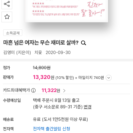
소득공제
마흔 넘은 여자는 무슨 재미로 살까?
김영미
(지은이)
치읓
2020-09-30
정가
14,800원
13,320
판매가
원
(10% 할인) +
마일리지 740원
11,322
카드최대혜택가
원
수령예상일
택배 주문시 8월 13일 출고
(중구 서소문로 89-31 기준)
변경
배송료
유료 (도서 1만5천원 이상 무료)
전자책
전자책 출간알림 신청