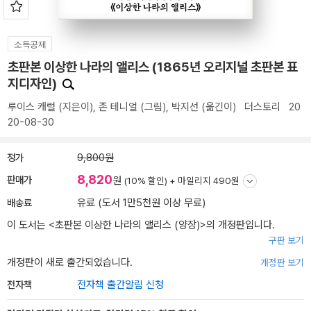
소득공제
초판본 이상한 나라의 앨리스 (1865년 오리지널 초판본 표
지디자인)
루이스 캐럴
(지은이),
존 테니얼
(그림),
박지선
(옮긴이)
더스토리
20
20-08-30
정가
9,800원
8,820
판매가
원
(10% 할인) +
마일리지 490원
배송료
유료 (도서 1만5천원 이상 무료)
이 도서는 <
초판본 이상한 나라의 앨리스 (양장)
>의 개정판입니다.
구판 보기
개정판이 새로 출간되었습니다.
개정판 보기
전자책
전자책 출간알림 신청