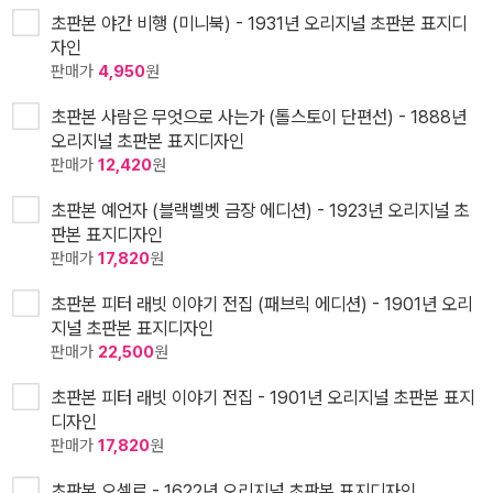
초판본 야간 비행 (미니북) - 1931년 오리지널 초판본 표지디
자인
판매가
4,950
원
초판본 사람은 무엇으로 사는가 (톨스토이 단편선) - 1888년
오리지널 초판본 표지디자인
판매가
12,420
원
초판본 예언자 (블랙벨벳 금장 에디션) - 1923년 오리지널 초
판본 표지디자인
판매가
17,820
원
초판본 피터 래빗 이야기 전집 (패브릭 에디션) - 1901년 오리
지널 초판본 표지디자인
판매가
22,500
원
초판본 피터 래빗 이야기 전집 - 1901년 오리지널 초판본 표지
디자인
판매가
17,820
원
초판본 오셀로 - 1622년 오리지널 초판본 표지디자인