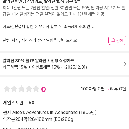
알라딘 만권당 삼성카드, 알라딘 15% 청구 할인
최대 1만원 또는 2만원 할인(전월 30만원 또는 60만원 이용 시) / 카드 발
급월 +1개월까지는 전월 실적이 없어도 최대 1만원 혜택 제공
카드/간편결제 할인
무이자 할부
소득공제 400원
관심 저자, 시리즈의 출간 알림을 받아보세요
신청
알라딘 30% 할인! 알라딘 만권당 삼성카드
카드혜택 15% + 이벤트혜택 15% (~2025.12.31)
0
100자평 0편
리뷰 0편
세일즈포인트
50
원제 Alice's Adventures in Wonderland (1865년)
양장본
204쪽
128*188mm (B6)
286g