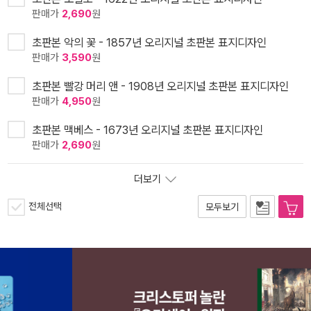
판매가
2,690
원
초판본 악의 꽃 - 1857년 오리지널 초판본 표지디자인
판매가
3,590
원
초판본 빨강 머리 앤 - 1908년 오리지널 초판본 표지디자인
판매가
4,950
원
초판본 맥베스 - 1673년 오리지널 초판본 표지디자인
판매가
2,690
원
더보기
전체선택
모두보기