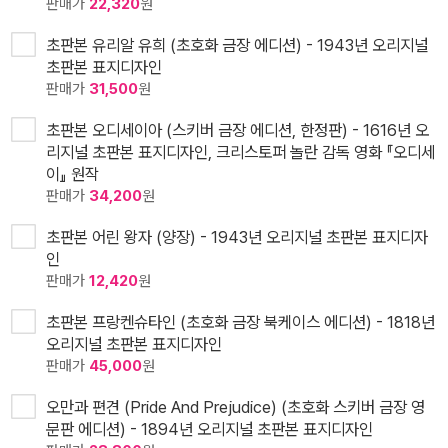
판매가
22,320
원
초판본 유리알 유희 (초호화 금장 에디션) - 1943년 오리지널
초판본 표지디자인
판매가
31,500
원
초판본 오디세이아 (스키버 금장 에디션, 한정판) - 1616년 오
리지널 초판본 표지디자인, 크리스토퍼 놀란 감독 영화 『오디세
이』 원작
판매가
34,200
원
초판본 어린 왕자 (양장) - 1943년 오리지널 초판본 표지디자
인
판매가
12,420
원
초판본 프랑켄슈타인 (초호화 금장 북케이스 에디션) - 1818년
오리지널 초판본 표지디자인
판매가
45,000
원
오만과 편견 (Pride And Prejudice) (초호화 스키버 금장 영
문판 에디션) - 1894년 오리지널 초판본 표지디자인