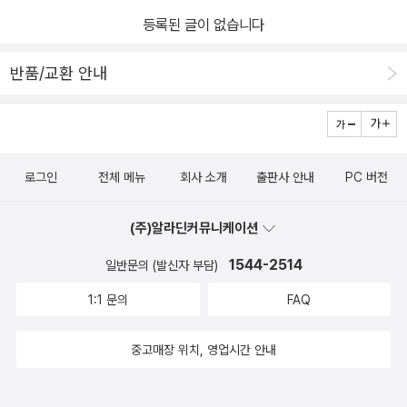
등록된 글이 없습니다
반품/교환 안내
로그인
전체 메뉴
회사 소개
출판사 안내
PC 버전
(주)알라딘커뮤니케이션
1544-2514
일반문의 (발신자 부담)
1:1 문의
FAQ
중고매장 위치, 영업시간 안내