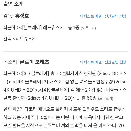
출연 소개
감독:
홍성호
아티스트 파일
신간알림 신청
최근작 :
<[블루레이] 레드슈즈>
… 총 1종
(모두보기)
감독 <레드슈즈>
목소리:
클로이 모레츠
아티스트 파일
신간알림 신청
최근작 :
<[3D 블루레이] 휴고 : 슬립케이스 한정판 (2disc: 3D + 2
D)>
,
<[4K 블루레이] 킥 애스 2 : 겁 없는 녀석들 - 한정수량 (2disc:
4K UHD + 2D)>
,
<[4K 블루레이] 킥 애스 2 : 겁 없는 녀석들 - 스
틸북 한정판 (2disc: 4K UHD + 2D)>
… 총 60종
(모두보기)
현재 제2의 다코타 패닝으로 불리며 새로운 할리우드 스타로 급부상
하고 있는 기대주다. 5살이라는 어린 나이에 뉴욕에서 다양한 광고
모델 활동을 시작으로 일찍부터 끼와 실력을 다져 온 아역 스타. 200