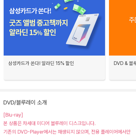
삼성카드가 쏜다! 알라딘 15% 할인
DVD & 
DVD/블루레이 소개
[Blu-ray]
본 상품은 차세대 미디어 블루레이 디스크입니다.
기존의 DVD-Player에서는 재생되지 않으며, 전용 플레이어에서만