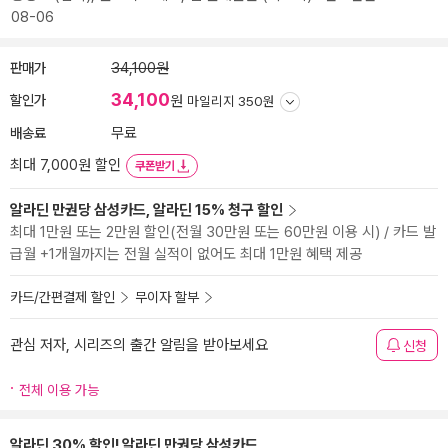
08-06
판매가
34,100원
34,100
할인가
원
마일리지 350원
배송료
무료
최대 7,000원 할인
쿠폰받기
알라딘 만권당 삼성카드, 알라딘 15% 청구 할인
최대 1만원 또는 2만원 할인(전월 30만원 또는 60만원 이용 시) / 카드 발
급월 +1개월까지는 전월 실적이 없어도 최대 1만원 혜택 제공
카드/간편결제 할인
무이자 할부
관심 저자, 시리즈의 출간 알림을 받아보세요
신청
전체 이용 가능
알라딘 30% 할인! 알라딘 만권당 삼성카드