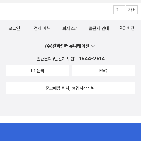
로그인
전체 메뉴
회사 소개
출판사 안내
PC 버전
(주)알라딘커뮤니케이션
1544-2514
일반문의 (발신자 부담)
1:1 문의
FAQ
중고매장 위치, 영업시간 안내