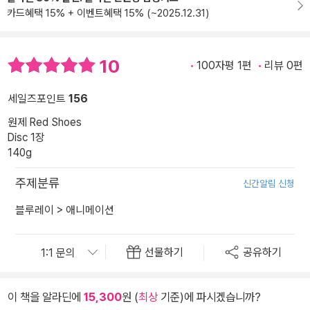
카드혜택 15% + 이벤트혜택 15% (~2025.12.31)
10
100자평 1편
리뷰 0편
세일즈포인트
156
원제 Red Shoes
Disc 1장
140g
주제분류
신간알림 신청
블루레이
>
애니메이션
선물하기
공유하기
이 책을 알라딘에
15,300
원 (
최상
기준)에 파시겠습니까?