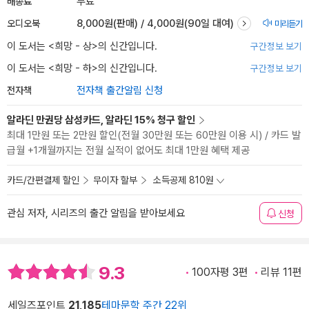
배송료
무료
오디오북
8,000원(판매) / 4,000원(90일 대여)
미리듣기
이 도서는 <
희망 - 상
>의 신간입니다.
구간정보 보기
이 도서는 <
희망 - 하
>의 신간입니다.
구간정보 보기
전자책
전자책 출간알림 신청
알라딘 만권당 삼성카드, 알라딘 15% 청구 할인
최대 1만원 또는 2만원 할인(전월 30만원 또는 60만원 이용 시) / 카드 발
급월 +1개월까지는 전월 실적이 없어도 최대 1만원 혜택 제공
카드/간편결제 할인
무이자 할부
소득공제 810원
관심 저자, 시리즈의 출간 알림을 받아보세요
신청
9.3
100자평 3편
리뷰 11편
세일즈포인트
21,185
테마문학 주간 22위