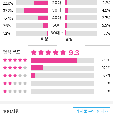
20대
2.3%
22.8%
30대
4.0%
37.2%
40대
2.7%
16.4%
50대
3.3%
7.6%
60대
1.3%
1.3%
여성
남성
9.3
평점 분포
73.3%
20.0%
6.7%
0%
0%
100자평
게시물 운영 원칙