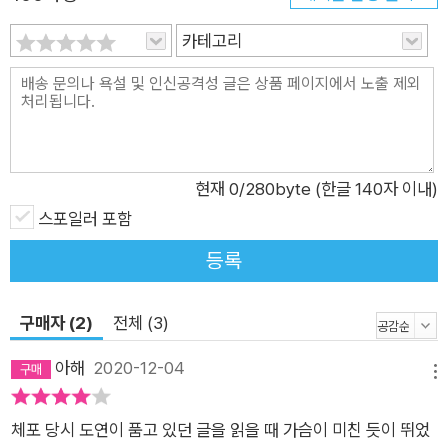
카테고리
현재
0
/280byte (한글 140자 이내)
스포일러 포함
등록
구매자 (2)
전체 (3)
아해
2020-12-04
메뉴
체포 당시 도연이 품고 있던 글을 읽을 때 가슴이 미친 듯이 뛰었