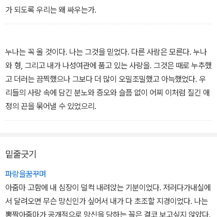
가 되도록 우리는 왜 싸우는가.
누나는 꼭 올 것이다. 나는 그것을 믿었다. 다른 사람은 모른다. 누나
와 형, 그리고 내가 나성여관에 품고 있는 사랑을. 그것은 때로 누추했
고 더러는 끔찍했으나 그보다 더 많이 오밀조밀했고 아늑했었다. 우
리들의 사랑 속에 담긴 분노와 증오와 슬픔 없이 어찌 이처럼 질긴 애
정의 끈을 묶어낼 수 있었으리.
밑줄긋기
파랑을꿈꾸며
아줌마 고함에 내 심장이 덜컥 내려앉는 기분이었다. 저러다가내실에
서 달려오면 무슨 망신인가 싶어서 내가 다 초조할 지경이었다. 나는
뽕짝아줌마가 공개적으로 망신을 당하는 꼴은 결코 보고싶지 않았다.