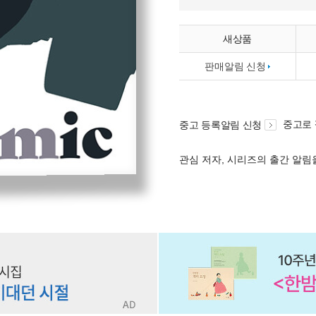
새상품
판매알림 신청
중고로
중고 등록알림 신청
관심 저자, 시리즈의 출간 알