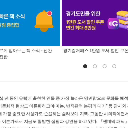
르게 받아보는 책 소식 - 신간
경기컬처패스 1만원 도서 할인 쿠
총집합
십 년 동안 유럽에 출현한 인물 중 가장 놀라운 명민함으로 문화를 해석한 
회문화적 현상도 이론화하고야 마는, 반직관적 논평의 대가” 등 찬사와
대 가장 중요한 사상가로 손꼽히는 슬라보예 지젝. 그동안 시의적이면서
 이론가로서 지금도 활발한 집필과 강연을 하고 있다. 『팬데믹 패닉』