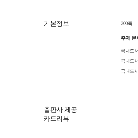
기본정보
200쪽
주제 분
국내도
국내도
국내도
출판사 제공
카드리뷰