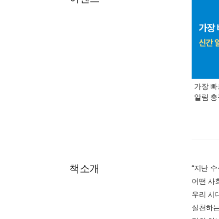
가장 빠
알림 
책소개
“지난 수
어떤 사
우리 시
실천하는