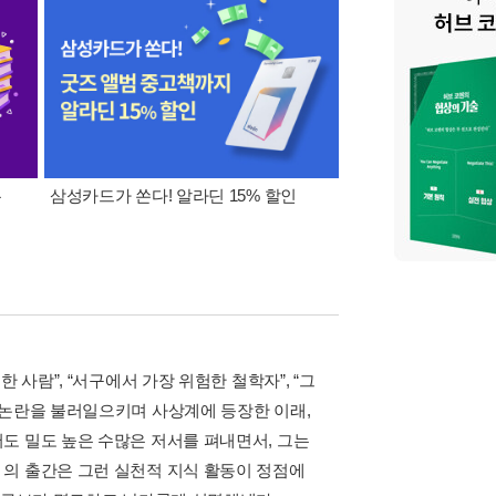
폰
삼성카드가 쏜다! 알라딘 15% 할인
이 달의 적립금 혜택
사람”, “서구에서 가장 위험한 철학자”, “그
 논란을 불러일으키며 사상계에 등장한 이래,
도 밀도 높은 수많은 저서를 펴내면서, 그는
의 출간은 그런 실천적 지식 활동이 정점에