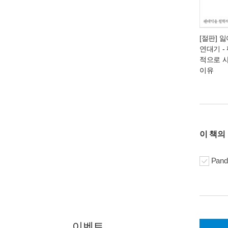
[절판] 
연대기
-
적으로 
이유
이 책의
Pand
이벤트