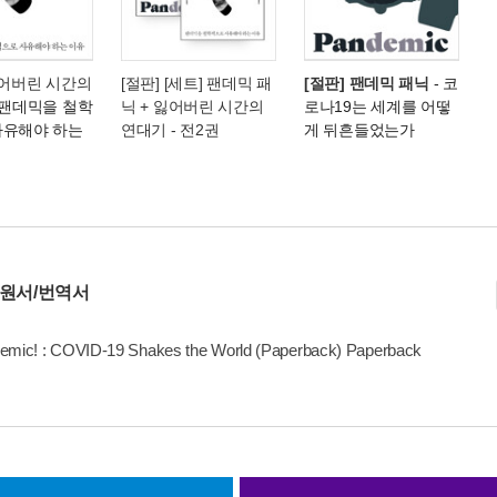
잃어버린 시간의
[절판] [세트] 팬데믹 패
[절판] 팬데믹 패닉
- 코
 팬데믹을 철학
닉 + 잃어버린 시간의
로나19는 세계를 어떻
사유해야 하는
연대기 - 전2권
게 뒤흔들었는가
 원서/번역서
emic! : COVID-19 Shakes the World (Paperback) Paperback