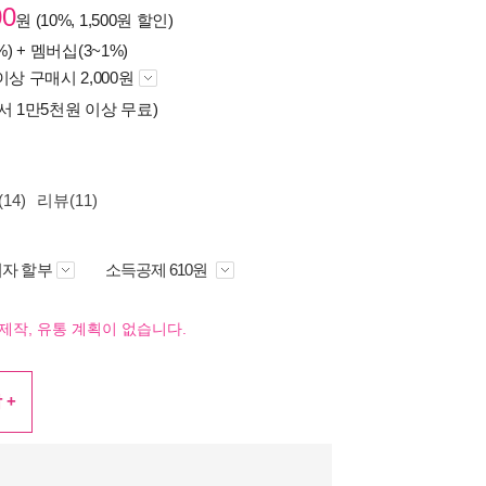
00
원 (10%, 1,500원 할인)
%) +
멤버십(3~1%)
이상 구매시 2,000원
서 1만5천원 이상 무료)
14)
리뷰(11)
자 할부
소득공제 610원
제작, 유통 계획이 없습니다.
 +