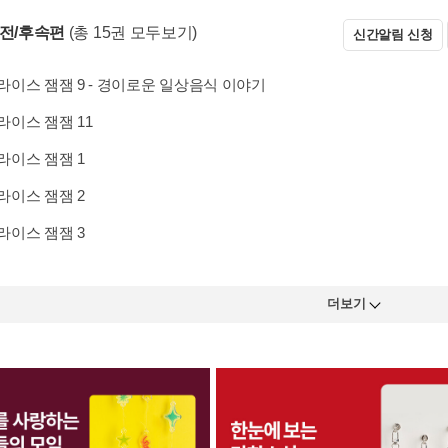
 전/후속편
(총 15권 모두보기)
신간알림 신청
이스 잼잼 9 - 경이로운 일상음식 이야기
이스 잼잼 11
이스 잼잼 1
이스 잼잼 2
이스 잼잼 3
더보기