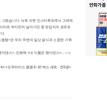
를 그렸습니다. 뉴욕 프랫 인스티튜트에서 그래픽
이터로 부지런히 살아가던 중 편집자의 권유로
다.
이스잼잼>은 우리 주변의 일상 음식과 소중한 가족
더댄스>, 만화책 <내 이름은 팬더댄스>...
더보
4>
,
<오무라이스 잼잼 6~10 박스 세트 - 전5권>