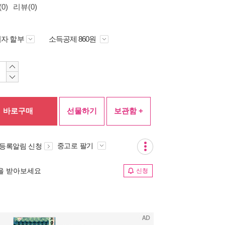
0)
리뷰(0)
자 할부
소득공제 860원
바로구매
선물하기
보관함 +
중고로 팔기
 등록알림 신청
림을 받아보세요
신청