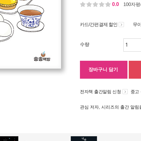
0.0
100자평(
카드/간편결제 할인
무이
수량
장바구니 담기
전자책 출간알림 신청
중고
관심 저자, 시리즈의 출간 알