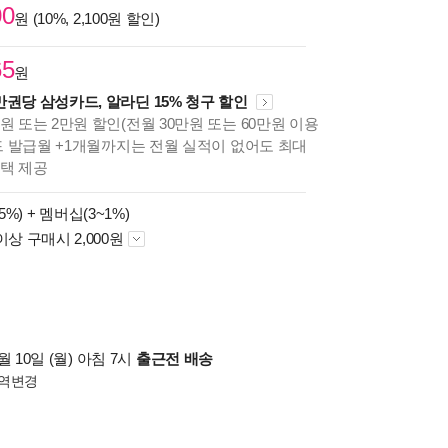
00
원 (10%, 2,100원 할인)
65
원
만권당 삼성카드, 알라딘 15% 청구 할인
원 또는 2만원 할인(전월 30만원 또는 60만원 이용
카드 발급월 +1개월까지는 전월 실적이 없어도 최대
혜택 제공
5%) +
멤버십(3~1%)
이상 구매시 2,000원
 10일 (월) 아침 7시
출근전 배송
역변경