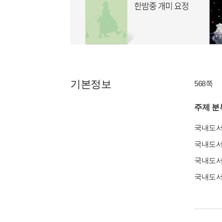
기본정보
568쪽
주제 분
국내도
국내도
국내도
국내도