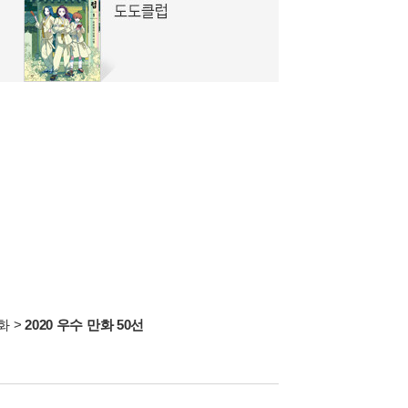
화
>
2020 우수 만화 50선