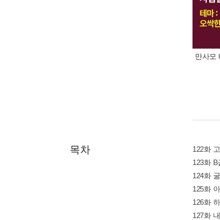
만사모 
목차
122화 
123화 
124화 
125화
126화
127화