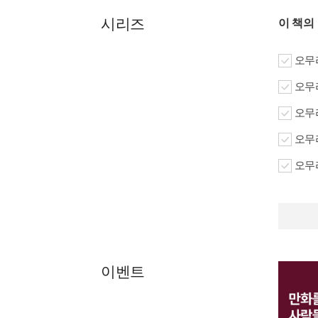
시리즈
이 책의
오무라
오무라
오무라
오무라
오무라
이벤트