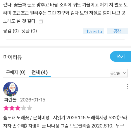
같다. 꽃들과 눈도 맞추고 바람 소리에 귀도 기울이고 저기 저 별도 보
라며 조근조근 일러주는 그런 친구와 걷다 보면 저절로 힘이 나고 콧
노래도 날 것 같다.
공감 (
0
)
댓글 (0)
쓰기
마이리뷰
구매자 (0)
전체 (4)
메뉴
파란놀
2026-01-15
숲노래 노래꽃 / 문학비평 . 시읽기 2026.1.15.노래책시렁 532《으라
차차 손수레》 차영미 글 나다정 그림 브로콜리숲 2020.6.10. 누구