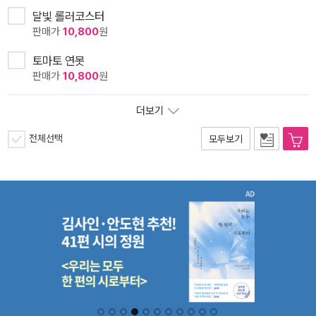
달빛 롤러코스터
판매가
10,800
원
토마토 연못
판매가
10,800
원
더보기
전체선택
모두보기