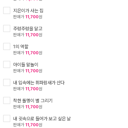
지은이가 사는 집
판매가
11,700
원
주렁주렁을 달고
판매가
11,700
원
1의 역할
판매가
11,700
원
아이들 말놀이
판매가
11,700
원
내 입속에는 휘파람새가 산다
판매가
11,700
원
착한 돌멩이 별 그리기
판매가
11,700
원
내 귓속으로 들어가 보고 싶은 날
판매가
11,700
원