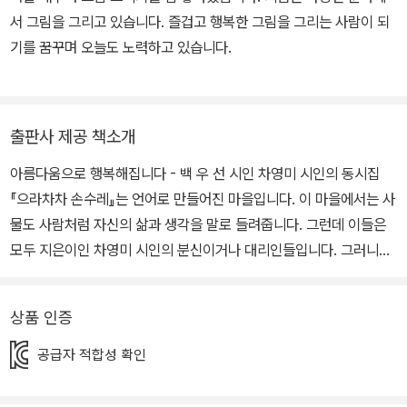
서 그림을 그리고 있습니다. 즐겁고 행복한 그림을 그리는 사람이 되
기를 꿈꾸며 오늘도 노력하고 있습니다.
출판사 제공 책소개
아름다움으로 행복해집니다 - 백 우 선 시인 차영미 시인의 동시집
『으라차차 손수레』는 언어로 만들어진 마을입니다. 이 마을에서는 사
물도 사람처럼 자신의 삶과 생각을 말로 들려줍니다. 그런데 이들은
모두 지은이인 차영미 시인의 분신이거나 대리인들입니다. 그러니까
이 마을은 지은이가 살고 있거나 살고 싶어 할 뿐만 아니라 누구나 다
그렇게 살아가기를 바라는 곳입니다. 이 마을은 풍경도, 주민들의 삶
상품 인증
과 생각도 모두 아름답습니다. 아름다움은 ‘빛깔, 소리, 모양 등이 감
각적으로 좋은 느낌을 주는 것이며; 행동이나 마음씨 등이 훌륭하고
공급자 적합성 확인
착하며 인정스럽고 장한 것’이라고 사전에 풀이돼 있습니다. 더 나아
가 사랑, 정성, 공생지향 등도 포함할 이 아름다움으로 모든 생명체는