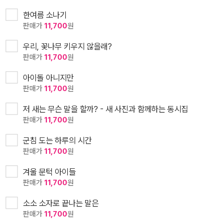
한여름 소나기
판매가
11,700
원
우리, 꽃나무 키우지 않을래?
판매가
11,700
원
아이돌 아니지만
판매가
11,700
원
저 새는 무슨 말을 할까? - 새 사진과 함께하는 동시집
판매가
11,700
원
군침 도는 하루의 시간
판매가
11,700
원
겨울 문턱 아이들
판매가
11,700
원
소소 소자로 끝나는 말은
판매가
11,700
원