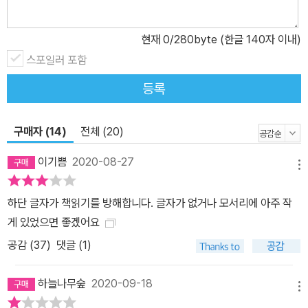
현재
0
/280byte (한글 140자 이내)
스포일러 포함
등록
구매자 (14)
전체 (20)
이기쁨
2020-08-27
메뉴
하단 글자가 책읽기를 방해합니다. 글자가 없거나 모서리에 아주 작
게 있었으면 좋겠어요
공감 (
37
)
댓글 (1)
하늘나무숲
2020-09-18
메뉴