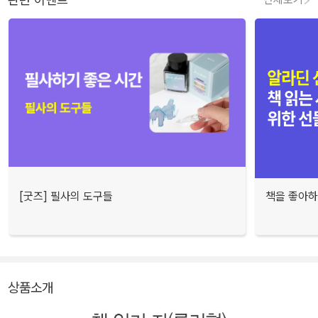
[굿즈] 필사의 도구들
책을 좋아하
상품소개