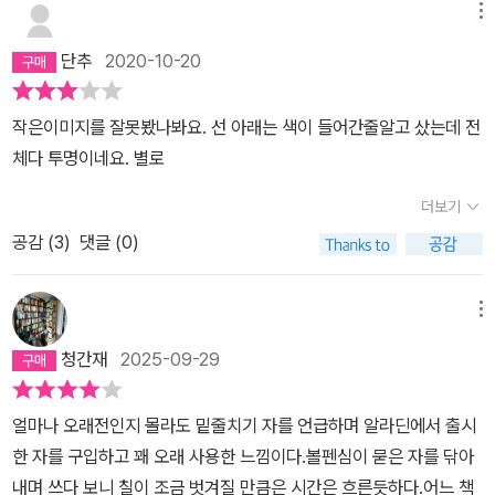
메뉴
단추
2020-10-20
작은이미지를 잘못봤나봐요. 선 아래는 색이 들어간줄알고 샀는데 전
체다 투명이네요. 별로
더보기
공감 (
3
)
댓글 (0)
메뉴
청간재
2025-09-29
얼마나 오래전인지 몰라도 밑줄치기 자를 언급하며 알라딘에서 출시
한 자를 구입하고 꽤 오래 사용한 느낌이다.볼펜심이 묻은 자를 닦아
내며 쓰다 보니 칠이 조금 벗겨질 만큼은 시간은 흐른듯하다.어느 책