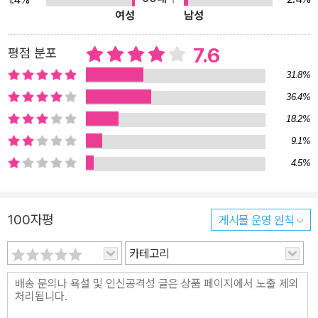
여성
남성
7.6
평점 분포
31.8%
36.4%
18.2%
9.1%
4.5%
100자평
게시물 운영 원칙
카테고리