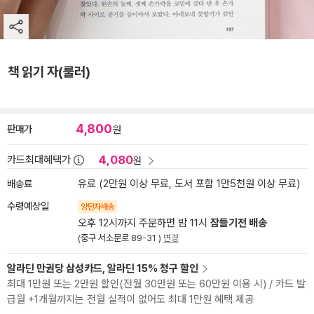
책 읽기 자(룰러)
4,800
판매가
원
4,080
카드최대혜택가
원
배송료
유료 (2만원 이상 무료, 도서 포함 1만5천원 이상 무료)
수령예상일
양탄자배송
오후 12시까지 주문하면 밤 11시
잠들기전 배송
(중구 서소문로 89-31 )
변경
알라딘 만권당 삼성카드, 알라딘 15% 청구 할인
최대 1만원 또는 2만원 할인(전월 30만원 또는 60만원 이용 시) / 카드 발
급월 +1개월까지는 전월 실적이 없어도 최대 1만원 혜택 제공