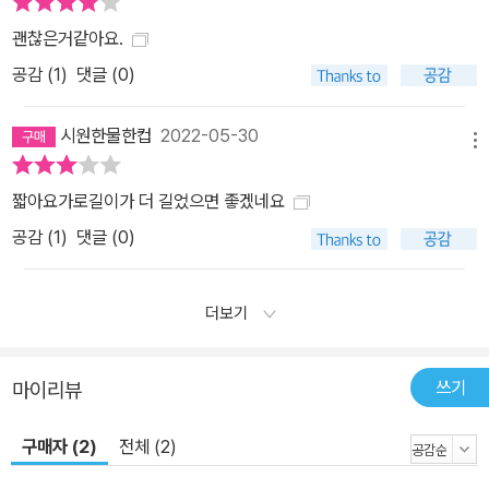
괜찮은거같아요.
공감 (
1
)
댓글 (0)
시원한물한컵
2022-05-30
메뉴
짧아요가로길이가 더 길었으면 좋겠네요
공감 (
1
)
댓글 (0)
더보기
쓰기
마이리뷰
구매자 (2)
전체 (2)