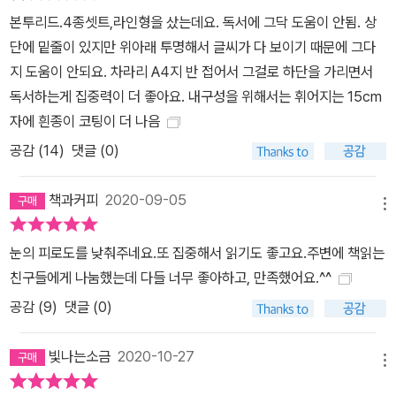
본투리드.4종셋트,라인형을 샀는데요. 독서에 그닥 도움이 안됨. 상
단에 밑줄이 있지만 위아래 투명해서 글씨가 다 보이기 때문에 그다
지 도움이 안되요. 차라리 A4지 반 접어서 그걸로 하단을 가리면서
독서하는게 집중력이 더 좋아요. 내구성을 위해서는 휘어지는 15cm
자에 흰종이 코팅이 더 나음
공감 (
14
)
댓글 (0)
책과커피
2020-09-05
메뉴
눈의 피로도를 낮춰주네요.또 집중해서 읽기도 좋고요.주변에 책읽는
친구들에게 나눔했는데 다들 너무 좋아하고, 만족했어요.^^
공감 (
9
)
댓글 (0)
빛나는소금
2020-10-27
메뉴