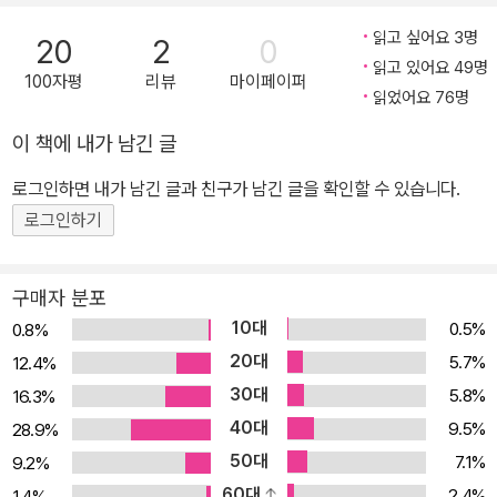
읽고 싶어요 3명
20
2
0
읽고 있어요 49명
100자평
리뷰
마이페이퍼
읽었어요 76명
이 책에 내가 남긴 글
로그인하면 내가 남긴 글과 친구가 남긴 글을 확인할 수 있습니다.
로그인하기
구매자 분포
10대
0.5%
0.8%
20대
5.7%
12.4%
30대
5.8%
16.3%
40대
9.5%
28.9%
50대
7.1%
9.2%
60대
2.4%
1.4%