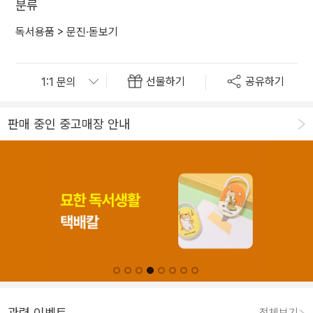
분류
독서용품
>
문진·돋보기
선물하기
공유하기
판매 중인 중고매장 안내
관련 이벤트
전체보기