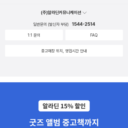
(주)알라딘커뮤니케이션
1544-2514
일반문의 (발신자 부담)
1:1 문의
FAQ
중고매장 위치, 영업시간 안내