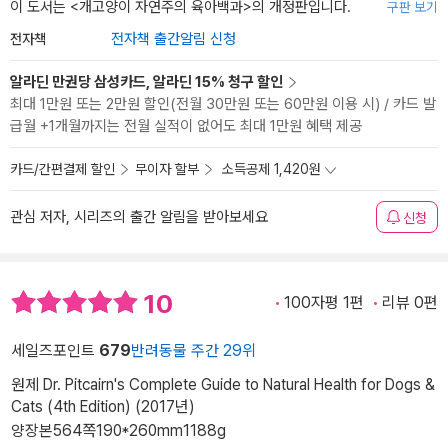
이 도서는 <
개고양이 자연주의 육아백과
>의 개정판입니다.
구판 보기
전자책
전자책 출간알림 신청
알라딘 만권당 삼성카드, 알라딘 15% 청구 할인
최대 1만원 또는 2만원 할인(전월 30만원 또는 60만원 이용 시) / 카드 발
급월 +1개월까지는 전월 실적이 없어도 최대 1만원 혜택 제공
카드/간편결제 할인
무이자 할부
소득공제 1,420원
관심 저자, 시리즈의 출간 알림을 받아보세요
신청
10
100자평 1편
리뷰 0편
세일즈포인트
679
반려동물 주간 29위
원제 Dr. Pitcairn's Complete Guide to Natural Health for Dogs &
Cats (4th Edition) (2017년)
양장본
564쪽
190*260mm
1188g