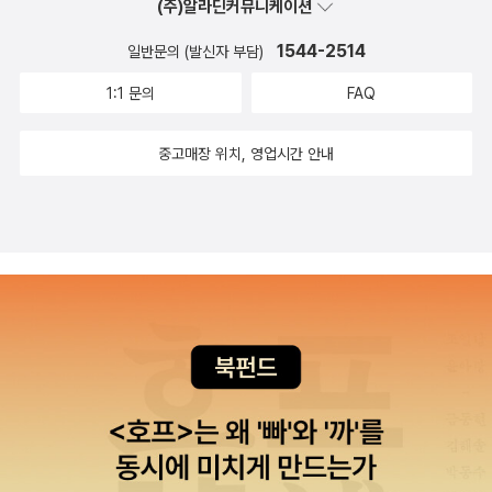
(주)알라딘커뮤니케이션
1544-2514
일반문의 (발신자 부담)
1:1 문의
FAQ
중고매장 위치, 영업시간 안내