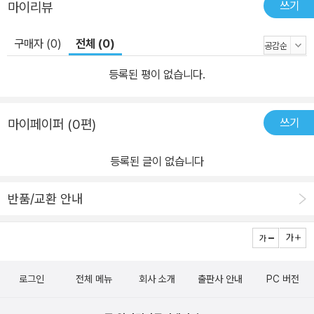
쓰기
마이리뷰
판의 레시피가 부록으로 실려 있다. 한국판만의 특징으로 개, 고양이
영양학에 대한 정보가 부족한 한국 반려인을 위해서 특별히 마련했
구매자 (0)
전체 (0)
다.
등록된 평이 없습니다.
쓰기
마이페이퍼 (0편)
등록된 글이 없습니다
반품/교환 안내
로그인
전체 메뉴
회사 소개
출판사 안내
PC 버전