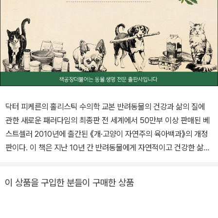
닥터 피케른의 홀리스틱 수의학 교본 반려동물의 건강과 삶의 질에
관한 새로운 패러다임의 최종판 전 세계에서 50만부 이상 판매된 베
스트셀러 2010년에 출간된 《개·고양이 자연주의 육아백과》의 개정
판이다. 이 책은 지난 10년 간 반려동물에게 자연적이고 건강한 삶을
안겨주기 위해 노력하는 독자에게 도움이 되는 든든한 지식과 정보의
원천이었다. 이번 개정판은 여전히 반려동물을 홀리스틱적 방법으로
이 상품을 구입한 분들이 구매한 상품
돌보는 것을 유지하면서 유의미한 변화를 꾀하고 있다. 일관되게 영
양요법을 건강관리의 가장 중요한 요소로 꼽고 있는데 개정판에서는
육식을 줄인 인도적이고 자연적인 영양학을 선보인다. 채식 위주 식