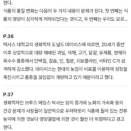
한다.
식품의 품질 변화는 다음의 두 가지 내용이 문제가 된다. 첫 번째는 식
품의 영양이 심각하게 저하되었다는 것이고, 두 번째는 우리도 모르
는 사이에 식품의 독성이 서서히 증가했다는 점이다. 오염물질은 대
부분 해산물, 육류와 유제품, 특히 반려동물에게 먹이는 육류 제품과
P.36
육류 부산물에 축적되고 있다.
텍사스 대학교의 생화학자 도널드 데이비스에 따르면, 20세기 중반
이후 상업적으로 대량 재배된 과일, 야채, 고기, 달걀, 유제품, 현재의
옥수수 품종에서 단백질, 칼슘, 인, 철분, 리보플라빈, 비타민 C가 급
격하게 감소했다. 데이비스는 현대의 농업이 비료를 이용하여 성장을
촉진시키고 품종을 끊임없이 개량하고 있기 때문이라고 했다.
P.37
생화학자인 브루스 에임스 박사는 암의 증가와 노화의 가속화 등의
건강 문제가 사람들이 일반적으로 우려하듯이 식품에 들어 있는 잔류
농약에 의한 것보다 영양결핍에 의한 것이 훨씬 더 위험하다고 경고
한다.