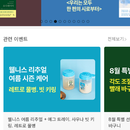
관련 이벤트
전체보기
웰니스 여름 리추얼 + 에그 트레이. 사우나 빗 키
8월 특별 선
링. 레트로 물병
바구니