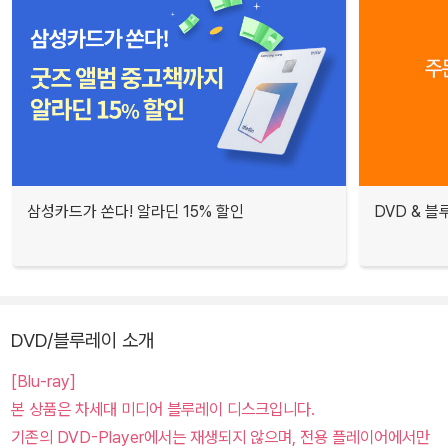
삼성카드가 쏜다! 알라딘 15% 할인
DVD & 
DVD/블루레이 소개
[Blu-ray]
본 상품은 차세대 미디어 블루레이 디스크입니다.
기존의 DVD-Player에서는 재생되지 않으며, 전용 플레이어에서만