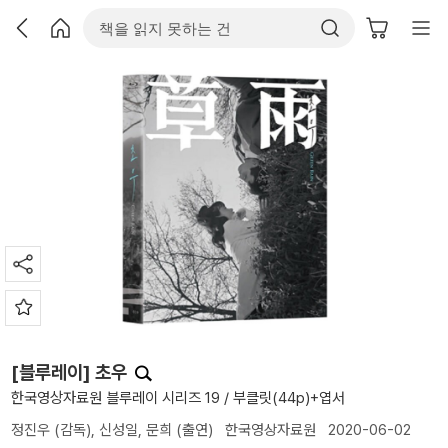
[블루레이] 초우
한국영상자료원 블루레이 시리즈 19 / 부클릿(44p)+엽서
정진우
(감독),
신성일
,
문희
(출연)
한국영상자료원
2020-06-02