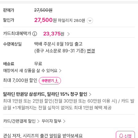
판매가
27,500원
27,500
할인가
원
마일리지 280원
23,375
카드최대혜택가
원
수령예상일
택배 주문시 8월 19일 출고
(중구 서소문로 89-31 기준)
변경
배송료
무료
매장에서 새 상품을 살 수 있어요
최대 7,000원 할인
쿠폰받기
알라딘 만권당 삼성카드, 알라딘 15% 청구 할인
최대 1만원 또는 2만원 할인(전월 30만원 또는 60만원 이용 시) / 카드 발
급월 +1개월까지는 전월 실적이 없어도 최대 1만원 혜택 제공
카드/간편결제 할인
무이자 할부
관심 저자, 시리즈의 출간 알림을 받아보세요
신청