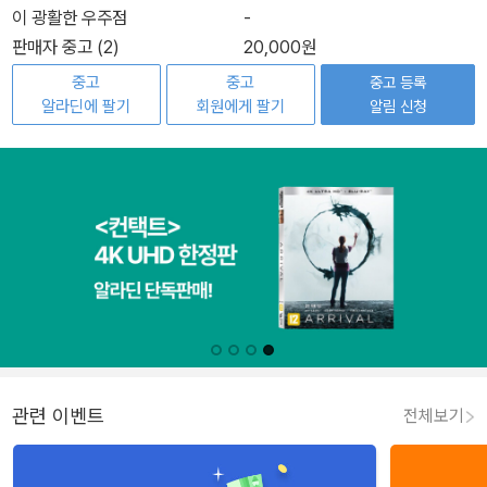
이 광활한 우주점
-
판매자 중고 (2)
20,000원
중고
중고
중고 등록
알라딘에 팔기
회원에게 팔기
알림 신청
관련 이벤트
전체보기