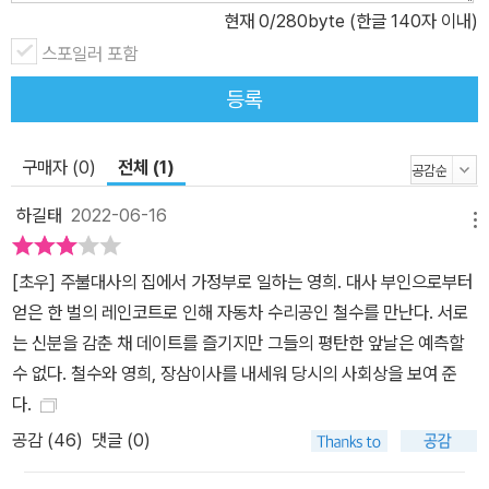
현재
0
/280byte (한글 140자 이내)
스포일러 포함
등록
구매자 (0)
전체 (1)
하길태
2022-06-16
메뉴
[초우] 주불대사의 집에서 가정부로 일하는 영희. 대사 부인으로부터
얻은 한 벌의 레인코트로 인해 자동차 수리공인 철수를 만난다. 서로
는 신분을 감춘 채 데이트를 즐기지만 그들의 평탄한 앞날은 예측할
수 없다. 철수와 영희, 장삼이사를 내세워 당시의 사회상을 보여 준
다.
공감 (
46
)
댓글 (0)