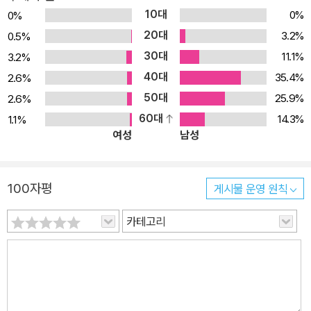
10대
0%
0%
20대
3.2%
0.5%
30대
11.1%
3.2%
40대
35.4%
2.6%
50대
25.9%
2.6%
60대
14.3%
1.1%
여성
남성
100자평
게시물 운영 원칙
카테고리