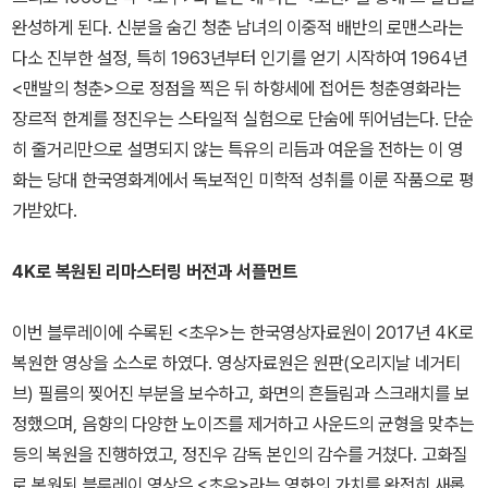
완성하게 된다. 신분을 숨긴 청춘 남녀의 이중적 배반의 로맨스라는
다소 진부한 설정, 특히 1963년부터 인기를 얻기 시작하여 1964년
<맨발의 청춘>으로 정점을 찍은 뒤 하향세에 접어든 청춘영화라는
장르적 한계를 정진우는 스타일적 실험으로 단숨에 뛰어넘는다. 단순
히 줄거리만으로 설명되지 않는 특유의 리듬과 여운을 전하는 이 영
화는 당대 한국영화계에서 독보적인 미학적 성취를 이룬 작품으로 평
가받았다.
4K로 복원된 리마스터링 버전과 서플먼트
이번 블루레이에 수록된 <초우>는 한국영상자료원이 2017년 4K로
복원한 영상을 소스로 하였다. 영상자료원은 원판(오리지날 네거티
브) 필름의 찢어진 부분을 보수하고, 화면의 흔들림과 스크래치를 보
정했으며, 음향의 다양한 노이즈를 제거하고 사운드의 균형을 맞추는
등의 복원을 진행하였고, 정진우 감독 본인의 감수를 거쳤다. 고화질
로 복원된 블루레이 영상은 <초우>라는 영화의 가치를 완전히 새롭