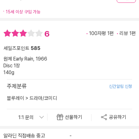
15세 이상 구입 가능
6
100자평 1편
리뷰 1편
세일즈포인트
585
원제 Early Rain, 1966
Disc 1장
140g
주제분류
신간알림 신청
블루레이
>
드라마/코미디
선물하기
공유하기
알라딘 직접배송 중고
-