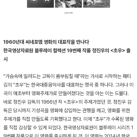
1960년대 씨네포엠 영화의 대표작을 만나다
한국영상자료원 블루레이 컬렉션 19번째 작품 정진우의 <초우> 출
시
"가슴속에 밀려드는 고독이 몸부림칠 때"라는 가사로 시작하는 패티
김의 "초우"는 한국대중음악사를 대표하는 명곡 중 하나다. 그러나 이
곡이 애초부터 영화주제가로 만들어졌다는 것을 아는 이는 드물다.
바로 정진우 감독의 1966년 작 <초우>의 주제가였던 것. 정진우 감
독은 당시까지 기성곡을 영화에 삽입하는 관행을 깨고, 영화를 위한
주제가를 직접 만들도록 기획했다고 한다. 이제 "초우"가 수록된 영화
를 직접 감상할 수 있게 되었다. 한국영상자료원이 블루레이 시리즈 1
9번째 작품으로 이 영화를 출시하게 된 것. 이 영화는 2014년 한국