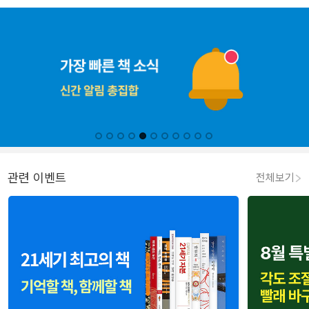
관련 이벤트
전체보기