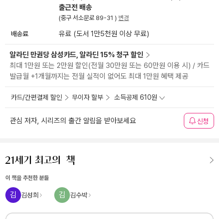
출근전 배송
(중구 서소문로 89-31 )
변경
배송료
유료 (도서 1만5천원 이상 무료)
알라딘 만권당 삼성카드, 알라딘 15% 청구 할인
최대 1만원 또는 2만원 할인(전월 30만원 또는 60만원 이용 시) / 카드
발급월 +1개월까지는 전월 실적이 없어도 최대 1만원 혜택 제공
카드/간편결제 할인
무이자 할부
소득공제 610원
관심 저자, 시리즈의 출간 알림을 받아보세요
신청
이 책을 추천한 분들
김
김
김성희
김수박