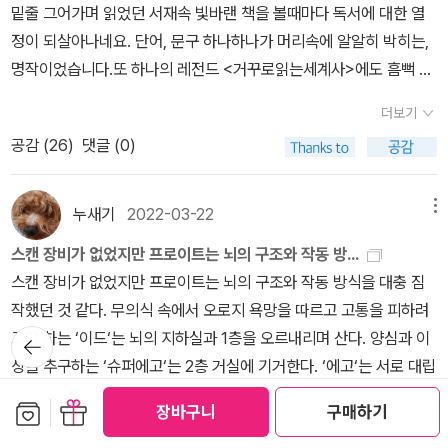
각되는 것을 보았다. 이런 반응이야말로, 유시민이 정치인으로서 좌
않으면서도 끼여 들 수 있는 것도 분명 한계가 있다. 아프리카 시에라
만, 속으로는 절차적 정당성이 의심받는 선거 결과를 아전인수식으로
향후 독서 비중에서 가장 중요한 위치를 차지하게 된 것도 그렇다. 이
있을 것이다. 대학 시절 사회주의 사상을 공부했지만, 사회주의자가
밑줄 그어가며 읽었던 서재속 빛바랜 책을 볼때마다 독서에 대한 열
란 무엇이냐 말인가? 거울뉴런이란 단어가 참 신기했다. 내가 아닌
절할 수밖에 없었던 우리 사회의 정황, 그에 대한 지독한 편견을 단적
리온의 민족 분쟁과 기아의 아이들에게 내가 해줄 수 있는 방법은 대
해석해 대중을 기만하는 선동서에 불과하다. 부정선거 혐의에 침묵하
렇게 생각보다 많이 본 유시민의 책을 이번에 정리해보았다.1. 부자의
아니라고 밝힌 내용과 유물론의 철학적 가치를 설명하는 대목이 눈에
정이 되살아나네요. 단어, 문구 하나하나가 머리속에 알알히 박히는,
타인의 고통에 반응하여 인간이 거기에 대하여 사회적인 고민과 동시
으로 보여주는 것이 아닐까 한다. 내가 보기에 유시민은, (문재인과
단히 제한적이며 때론 아무런 손을 쓸 수없는 무력감과 분노에 스스
며 왜곡된 여론을 진짜 민의로 포장하려는 저자의 행적은, 이 책이 가
경제학과 빈민의 경제학 유시민은 지금은 작가이자, 주요 시사 프로
띈다. “유시민도 피를 속일 수 없는 종북이었어.” ‘젊은 보수’를 자처
명작이었습니다.또 하나의 레전드 <거꾸로읽는세계사>에도 흠뻑 취
에 새로운 변화를 주려는 감정적 반응을 말이다.
칸트의 <실천이성
더불어) 안철수가 정치인으로 진정으로 성공하길 바라는 것처럼 보였
로가 치를 떨 수밖에 없는 심정이 사람을 진보적으로 만들어 놓는다.
진 민주주의적 수사들이 얼마나 위선적이고 정파적인지를 반증하고
그램의 논객이지만 원래는 정치인이었으며 그보다 전에는 학생운동
하고 종북 진보를 비판하는 젊은 청년 독자라면 이 내용을 근거로 들
했더랬죠.이후로도<청춘의독서>,<국가란무엇인가>가가슴을 뜨겁
비판>을 보면 인간이 자신이 아닌 타인은 그 수단이 아닌 그 목적으
고, 칼뱅에 대한 유시민의 비판도 별로 흠 잡을 것 없어 보였다(오히
그렇다. 누군가 아플 때는 최소한의 연민과 동정일 뿐 결정적으로 해
있다. 선관위와 더불어민주당의 조직적인 부정선거 프로젝트에 저자
더보기
가였고 원래는 대학의 경제학도였다. 그런 유시민이니 당연히 경제학
면서 이 책을 자기 합리화의 변명을 모아 놓은 산물이라고 말할지도
게 했습니다.위의 4권보다는 약하지만나름 의미있었던 책이<나의한
로서 존엄성을 두고 타인에 대한 대가를 바라지 않고 선을 주는 것을
려 그 용기가 부러웠다). 더욱이 이 부분들은 전체 맥락에서 볼 때, 그
결할 수 있는 방법은 우리 모두는 가지고 있지 않다. 개인적으로도 모
가 얼마만큼 깊이 관여해왔는지는 아직 밝혀지지 않았지만, 개표 방
공감 (
26
)
댓글 (0)
책이 한 권쯤 있을 만하다. 젊어서 빈부격차와 독재정권의 폐해에 대
모르겠다. 요즘 ‘종북’이라는 오명 때문에 ‘진보’의 참된 의미가 씨알
국현대사>,<역사의역사>였구요.평범하면서, 때론 실망스러웠던 책
정언명령이라고 한다. 그러나 현실에서 보이는 정언명령이란 어려운
렇게 중요하지 않다. 2. 난 노무현을 좋아했고 지금도 좋아하지만, 실
친이 지금 병원에서 치매 증상이 나날이 심해지고 있는 상황하에서
송에서 유시민이 예측한 의석수와 투표율이 선관위 발표 자료와 놀라
해 고민했던 그였기에 부자를 위한 경제학과 빈자를 위한 경제학을
도 안 먹히는 세상인 만큼 자기 검열의 옷을 크게 벗은 유 전 의원의
이<유시민의글쓰기특강><유시민의공감필법><표현의기술>이었네
모양이다. 당장 먹고사는 것도 중요하는 것은 인정하나 결국 그 사회
패한 대통령이라고 생각한다. 유시민도 좋아하지만, 실패한 정치인이
정작 내가 해줄 수 있는 것이라 봐야 고작 어머니의 아기 때 모습처럼
우리만치 일치해왔던 점을 상기하면, 삼척동자도 눈치챌 수 있을 것
구분하고 관심을 갖는 것이 당연했다. 이 책은 그런 성향을 가지 경제
글은 오독의 여지가 있다. 누군가는 또 이렇게 말할 것이다. 이번에 나
요.공저책이나 정치적 성향(혹은 장관의 자리에 계실때 펴낸 책)의 책
누새기
2022-03-22
적 합의가 모두에게 좋은 결과를 돌아오기를 바라지 않는다. 지금 조
메뉴
라고 생각한다. 그들이 너무 곧고 옳기 때문에 실패했다고 말하고 싶
다독이는 것뿐, 아무런 역할도, 어머니의 인생에 아무런 도움도 되질
이다. 아울러, 사이비 지식인의 정략적 선동물이 무지한 그리고 선량
학자들의 삶과 그들의 경제학을 정리한 것이다. 대학 초년때 읽은 책
온 책이 자신의 종북 이미지를 탈피하는 동시에 정계 복귀를 노리는
을 제외하면<후불제민주주의><어떻게살것인가><유시민의경제학
금이라도 보이는 작은 이익, 그것에 모든 사람들은 순간적으로 반응
지 않다. 그들의 오류는, 그들 스스로 고백한 것으로 갈음하자. 난 안
못한다. 이것은 인간 자신 스스로가 안고가야 할 필연적으로 넘는 각
한 국민들의 사상을 얼마나 쉽게 포섭할 수 있고, 나아가 정권 탈취를
스캔 장비가 없었지만 프로이트는 뇌의 구조와 작동 방...
으로 무척 오래되었다. 개정판으론 더 이상 나오지 않는 것 같기도 하
의도적인 글쓰기가 아니냐고.
‘종북’이라면 분노의 치를 떠는 내가 생
카페> 정도가 남았습니다. 멀쩡한 사람도 3류가 되는 정치판에 끼어
한다. 어떻게 살 것인가에서 내가 살아가는 것은 나만이 사는 것이 아
철수가 미심쩍다. 솔직히 그렇게 좋아하지 않는다. 박은주 김영사 대
기 개별적인 인생의 큰 산을 넘는 힘겨운 시간임을 부인하기 어렵
위한 수단으로까지 악용될 수 있는지를 여실히 보여주는 역사적인 실
스캔 장비가 없었지만 프로이트는 뇌의 구조와 작동 방식을 대충 짐
다.2. 거꾸로 읽는 세계사 유시민의 책 중 초창기에 가장 성공한 책이
각하기에 이러한 오독의 유형이 실제로 있다면 그것은 난센스라고 여
들지 않고작가의 길을 걷고 있는 의지와 신념을 응원하며, 뭐든지 좋
니라 타인과의 연대로서 시작된다. 인간은 정치적 동물이라는 말이
표의 말대로, 그의 담론은 늘 원론에 머물렀다. 우리나라 현실에서 안
다. 자신과 이별해야 하는 두려운 질환이다. 자신과 자신의 주체성의
례가 바로 이 책 <그의 운명에 대한 아주 개인적인 생각>인 것이
작했던 것 같다. 무의식 속에서 오로지 욕망을 따르고 고통을 피하려
란 생각이다. 지금이야 잘 드러나있지만 20-30년전 만해도 숨겨진
기고 싶다. 유 전 의원이 독일에서의 생활을 통해서 배운 '진보'와 요
으니책 많이 써주시길 바랍니다.아내 한혜경님의 사진과 함께아테네,
있다.
그렇기에 살아가는 세상을 혼자가 아니라 다수의 존재라는 것
철수식 모델을 보편화할 수도 없다고 생각한다. 그가 말하는 진보의
상실은 육신은 살았으되 이미 정신은 죽어 버렸으니까. 세상에 던져
뒤로가
다. 이 책을 읽고 무심코 선동에 넘어가거나 동조했던 독자들도 심각
고만 하는 ‘이드‘는 뇌의 지하실과 1층을 오르내리며 산다. 양심과 이
역사는 대중에 많이 알려져 있지 않았다. 숨겨진 역사란 국가권력이
즘 우리나라에 자주 거론되는(특히 통진당) '진보'의 의미는 하늘과
로마, 이스탄불, 파리에서유시민 작가가 새롭게 들여다 본 것은 무엇
기
을 인지하고, 공동선을 추구하는 것이 바를 것이다. 개인적으로 존 롤
가치가 무엇인지 아직 잘 모르겠다. 그럼에도, 안철수가 정치인으로
진 모든 존재는 늘 이렇게 근본적으로 부조리하다. 아무리 모든 생명
히 반성해야 할 시점이다.
상을 추구하는 ‘슈퍼에고‘는 2층 거실에 기거한다. ‘에고‘는 서로 대립
나 서구열강국가들에 희생된 그 국가의 사람들이나 피해국가의 상황
땅 차이다. 표독스러우면서 싸가지 없는 진보적 정치인 유시민이 기
인지 함께 여행 출발!
즈의 <만민법>이란 책을 보면서 인간은 공공선이란 정해진 공중도덕
는 성공하길 바란다. 안철수가 이 책을 읽었으면 좋겠다. 정치인 유시
의 삶이 근원적인 부조리하다 한들, 오늘도 누구와 결혼을 하며 SEX
하면서 공존하는 ‘이드‘와 ‘슈퍼에고‘의 변증법적 통일이다. ‘이드‘는
들이다. 거꾸로 읽는 세계사를 통해 드레퓌스 사건을 알게 되었고 젊
억나는 독자는 이 책을 읽기 전에 반드시 자신의 감정부터 정치적 자
보관함담기
선물하기
을 지나 공동선을 추구하여 좀 더 나은 세상을 만들어야 한다고 생각
장바구니
구매하기
민의 실패와 좌절, 자유인 유시민이 생각하는 진보의 가치는, 정치인
로 관계를 맺고 임신을 하고 출산하고 있으며 세상에 탄생된 모든 유
호시탐탐 ‘슈퍼에고의 통제에서 벗어날 기회를 노린다. ‘이드‘가 탈출
은 날에 적지 않은 충격을 받았던 기억이 난다. 베트남전 역시 충격이
기 검열을 거칠 것을 권한다.
일반적으로 사람들은 외향적으로 보이
한다. 딱히 진보와 보수를 나누는 것이 중요한 것이 아니라 어떻게 살
더보기