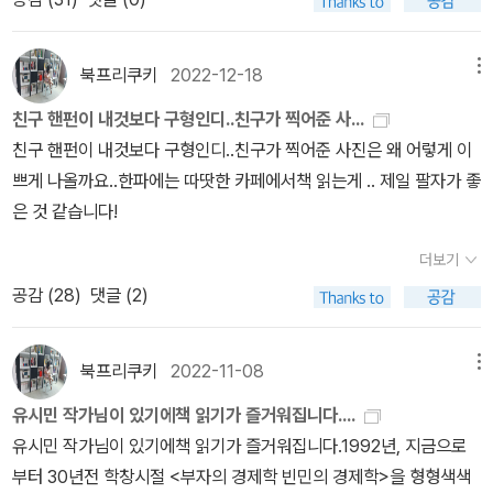
낙심하지 않은 진보는, 패배를 추스려 다시 연대한다. 연대하기 위해
불러일으킨다. 종종 직장 동료나 이웃이나 혹은 친구에게 묻는다. 은
과거 행적과의 모순: 스스로를 ‘어리석은 권력에 저항하는 지식인’으
사기도 샀지만 내 계정이 아닌 다른 경로로 샀거나 아주 일부는 도서
토론 방송 프로그램에 패널로 참가한 적이 있었다. 그는 자신에게 향
수 있는 가장 큰 잘못으로 지적한 자녀의 삶을 대신 설계하고 자녀의
면이 없는 것은 아니다. 현실 속에서 매우 계산적인 스케줄을 관리하
선 공감하는 능력을 키워야 한다. 타인의 고통에 분노하는 것은 나의
퇴를 하면 무얼 할 것인가? 어떤 것을 할 꺼리는 있는가? 지금 당장
로 포장하지만, 정작 민주주의의 근간을 흔드는 선거 부정 의혹 앞에
관, 그리고 역시 극히 일부는 알라딘을 이용하기 이전에 직접 서점에
하는 시민논객의 반박 의사를 논리적으로 재반박함으로써 주장 의지
행복을 대신 판단하는 것에 대하여도 말한다.특히, 18대 대통령 선거
거나 또는 개인적 업무를 한다. 물론 현실의 부정함에 타협할 수밖에
유전자가 아니다. 나의 각성된 가슴이 분노하는 것이다. 각성된 마음
하고 있는 즐거운 가치와 의미의 일은 하고 있는가? 다시 말하자면
서는 철저히 기득권 수호자 및 프로파간다 생산자의 태도를 취하는
서 샀던 것 같다. 이런 불일치는 대충 그렇게 설명이 된다. 이번에 나
를 꺾이게 하였는데 이 장면은 ‘토론 잘하는 정치인’으로서의 이미지
북프리쿠키
2022-12-18
메뉴
나, 오늘날의 정치에 대한 생각들도 여러 페이지에 걸쳐서 언급을 한
없는 내 자신을 보고 있다. 힘이 없기에 그래서 그것을 극복하고 싶기
들이 모여 사회적 약자를 보듬어 더불어 전진해야 한다. 누군가는 목
인생 2막에는 어떤 시간으로 마지막을 준비할 것인가에 대한 질문과
위선적 모순을 드러내고 있다. 3. '그의 운명에 대한 아주 개인적인 생
온 그의 '문과남자의 과학공부'를 보면서 유작가가 나보다 훨씬 대단
를 대중에게 다시 한 번 부각시켜줬다. 상대방의 견해를 잘못된 점을
다.이런 이야기를 유시민이 어떤 매체를 통해서 말로 전달했다면 그
에 철이 없어지고 싶었다.
그런다고 내 행동에 책임을 회피하거나 내
친구 핸펀이 내것보다 구형인디..친구가 찍어준 사...
숨을 버려 진보를 지켜내고, 누군가는 촛불을 들거나, 누군가는 SNS
도 같다. 메멘토 모리. 시간은 결국은 죽음이요 내가 살아온 나이만큼
각'의 선동적 본질 비판• 객관성 상실과 인상비평: 이 책은 국가 수반
한 분이지만 나와 비슷한 면이 있다고 생각되어 무척 좋았다. 나 역시
지적하고 동시에 자신의 견해를 상대방으로 하여금 동의하게 하기 위
의 억양이나 어조 등으로 인하여 글로 쓰는 것보다는 좀 강하게 느껴
마음대로 하는 것은 아니다. 저자인 유시민도 이 책에서 가장 많이 인
친구 핸펀이 내것보다 구형인디..친구가 찍어준 사진은 왜 어렇게 이
로 그 가치를 실어 나른다. 누군가는 직업 정치인으로 나서고, 누군가
나는 죽어온 것이고 앞으로 죽어갈 것이라는 절대적인 유한성 앞에서
의 거취와 운명을 논하면서도 객관적 사실이나 헌법적 절차에 근거하
전형적인 문과생이지만 과학책을 꾸준히 보고 이젠 인문학 책보다 과
해서는 냉철한 이성이 묻어 나 있는 화술이 가장 중요하다. 그러나 유
질 수도 있었을 것이다. 그러나, 그의 글쓰기 능력은 자타가 인정해 주
용하는 저자와 책이 존 스튜어트 밀의 <자유론>이다. 자유에 대한 책
쁘게 나올까요..한파에는 따땃한 카페에서책 읽는게 .. 제일 팔자가 좋
는 평범한 시민으로 그 정치인의 후원자가 된다. 모두가 소중한 일이
그 어느 누구도 자유로울 수는 없는 인간의 '근원적인 부조리'라는 것
기보다는 저자의 주관적 혐오와 감정적 인상비평에 의존하고 있다.•
학교양서가 인간 이해에 대해 더 대단하고 얻을 것이 많다는 생각을
전 의원의 토론식 화술은 정치판에서 다른 의원을 설득하거나 그 의
는 것이기에 책을 통해서 그의 생각을 읽게 되니, 그동안의 마음 고생
임과 그것에 대한 자신의 의지가 중요하다. 하지만 한국에서 그 의지
은 것 같습니다!
다. 유시민은 이제 직업정치인이라는 불편한 옷을 벗고 자신이 가장
이다. 그의 이야기는 담담하고도 의연해질 것을 주장한다. 문제는 어
침팬지 비유를 통한 인격 모독과 갈라치기: 책에서 권력자를 침팬지
하기 때문이다. 비유적으로 나는 인간이라는 학문이 있다면 그것의
견을 반박했을 때 크게 먹혔을지 몰라도 정치 인맥 관계에는 마이너
이 많았음을 느낄 수도 있고, 삶이나 죽음에 대한 깊은 성찰도 친근하
를 실행하기에는 철드는 것이 어려울 뿐이다. 내 자신만이 아니라 타
즐거워하며 할 수 있는 일, 즉 글을 쓰며 설렘으로 충만한 일상을, 품
떻게 해야 담담하고도 의연해질 수 있을 것인가라는 차원이다. 이것
무리의 ‘고블린’에 비유하는 자극적인 수사를 사용하는 것은 정당한
뼈대와 주요 근간을 이루는 총론은 과학이 설명하고 있으며 다양하게
스 요인으로 작용했다. 김영준 민통당 전 최고위원은 유 전 의원을 가
더보기
게 다가온다는 생각이 든다. 이제, 그는 정치계를 떠났으니, 자유인으
인에 대한 존재적 공감, 나는 정의에 대해 생각하면 그다지 기분이 좋
위 있는 노년의 삶을 꿈꾼다. 그리고 사랑하는 이들과 연대하여 진보
은 어디까지나 마음의 수양에 따른 내적인 힘에서 나온다고 생각한
비판을 넘어선 대중 선동이다. 이는 지지층의 감정을 자극해 정치적
나타나는 문명을 비롯한 인간이 만들어낸 학문과 각종 현상의 구체적
리켜 “저렇게 옳은 소리를 저토록 싸가지 없이 말하는 재주는 어디서
공감 (
28
)
댓글 (2)
로서 많은 독자들에게 지식 소매상으로서의 임무를 잘 해 주면 좋겠
지 않다. 현실에 대한 정의란 그저 쓰레기도 못한 허울 명제이다. 우리
의 가치를 실현하기를 바란다. 결국 '나다운' 길을 찾아 놀고 일하고
다. 이때까지 다행히도 난 사진을 조금씩 알아 왔다. 이에 앞서 많은
적대감을 극대화하려는 의도적인 갈라치기 전술인 것이다. • 파멸적
설명은 다른 학문영역들이 각론으로 채워주고 있다고 생각한다. 양자
배웠을까.”라고 말할 정도이니 과거 유 전 의원은 정계에서는 ‘상남
다는 생각이 든다. 이 책은 자유인으로서의 '유시민다운 인생'을 살아
모두가 행복해야 한다고 하나, 사실을 그렇지 않다.
병원에서 언제 죽
사랑하되, '공동선'을 위해 뜨겁게 연대하는 삶. 유시민은 이제 자유인
포스팅에서도 밝혔듯이 이 순간의 의미와 가치에 있어서 시간을 거부
결론 유도와 헌정 흔들기: '윤석열이라는 병'과 같은 극단적 언어로 대
는 물론 동등하지만 총론을 벗어난 각론은 의미가 없다고 생각하며,
자’(?)로 통했다고 할 수 있다. 유시민 안에 있는 '누군가'는 바로 중요
가기로 하면서 펴낸 첫 책이기에 그에게도 의미있는 책이고, 독자들
을지 모를 사람을 붙잡아 두고 생명장치를 연결하나 그는 다시 말을
이 되어 그것을 힘껏 선동하고 있는 것이다. 덧붙이는 말_1. 이 책의
하지 않고 마주할 수 있었다는 점에서 한편으로는 그의 정치적인 영
중에게 위기감을 주입하고, 임기 중단이나 탄핵과 같은 파멸적 결론
북프리쿠키
2022-11-08
메뉴
때론 각론도 총론에 유의미한 방향성이나 시사점을 줄 수 있다고 생
한 상황에 냉철하게 승부를 걸 줄 알고, 부조리한 상황 앞에서 분노할
에게도 관심있게 읽을 수 있는 책이고 할 수 있을 것이다.
하고 걸어다닐 수 없다. 심지어 의식조차 있다고 볼 수 없다. 하지만
출간 직후, 숱한 언론은 내용 중 안철수 관련 부분만 발췌하여 마치 유
광과 역경보다는 일찍 직시할 수 있었다는 점에서 좀 더 일찍 욕먹지
을 당연한 미래인 것처럼 유도하였다. 이는 헌정 질서의 안정성보다
각하기도 한다. 유시민과 내가 과학책을 보게 된 계기도 비슷하다. 어
줄 아는 '상남자' 유시민인 것이다. '어떻게 내려놓을 것인가'. '내려
유시민 작가님이 있기에책 읽기가 즐거워집니다....
그의 죽음을 인정하지 않는다. 오히려 안락사에 대해 반박하고 생명
시민이 안철수를 '디스'한 것처럼 보도했고, 주로 기독교인이 쓴 것으
않아도 되었을 텐데 하는 안타까움도 느낄 수 있었다. 맹자에서 측은
는 정파적 승리만을 목적으로 하는 선동 정치의 전형이다. <결론>유
디까지나 우연과 약간의 필요성 때문이었는데 막상 읽고 나니 사회과
놓음'의 진수를 보여주다
이 책을 읽어나갈수록 유 전 의원의 솔직담
유시민 작가님이 있기에책 읽기가 즐거워집니다.1992년, 지금으로
윤리를 논한다. 그러면서도 길거리에 얼어주는 노숙자나 독거노인,
로 보이는 일부 서평과 SNS에선 유시민이 칼뱅을 비판한 부분이 부
지심처럼 자연발생적 본능성과 결부된 불행의 곁에서 내가 외면하지
시민의 책 <그의 운명...>은 겉으로는 '정치 비평의 품격'을 표방하지
학과 철학에서 채워주지 못한 인간 근본에 대한 이해욕망을 채워주어
백한 고백은 흥미로울 수도 있고 또 한편으로는 거부감이 느껴질 수
부터 30년전 학창시절 <부자의 경제학 빈민의 경제학>을 형형색색
소외된 사람들의 죽음에 대해 생명윤리를 제외시킨다. 결국 그 논리