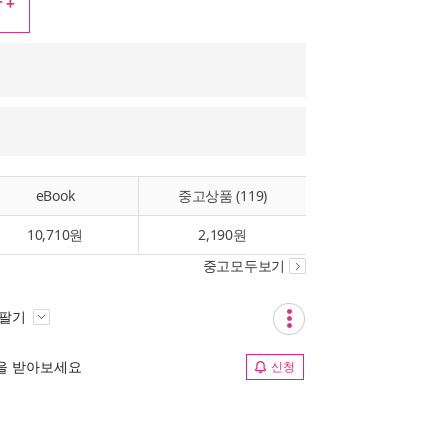
 +
eBook
중고상품 (119)
10,710원
2,190원
중고모두보기
 팔기
림을 받아보세요
신청