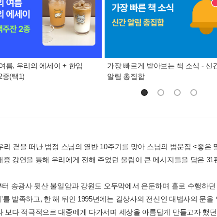
여름, 우리의 에세이 + 한입
가장 빠르게 받아보는 책 소식 - 신
종(택1)
알림 총집합
 우리 곁을 떠난 법정 스님의 열반 10주기를 맞아 스님의 법문집 <좋은 
대중 강연을 통해 우리에게 전해 주었던 울림이 큰 메시지들을 담은 31
년부터 송광사 뒷산 불일암과 강원도 오두막에서 은둔하며 홀로 수행하던 
'를 발족하고, 한 해 뒤인 1995년에는 길상사의 전신인 대법사의 문을
라 보다 적극적으로 대중에게 다가서며 세상을 아름답게 만들고자 했던