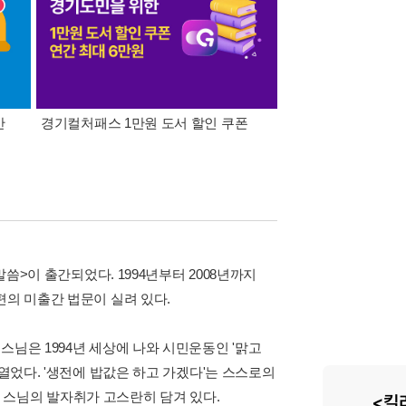
간
경기컬처패스 1만원 도서 할인 쿠폰
삼성카드가 쏜다! 알라
말씀>이 출간되었다. 1994년부터 2008년까지
편의 미출간 법문이 실려 있다.
스님은 1994년 세상에 나와 시민운동인 '맑고
 열었다. '생전에 밥값은 하고 가겠다'는 스스로의
 스님의 발자취가 고스란히 담겨 있다.