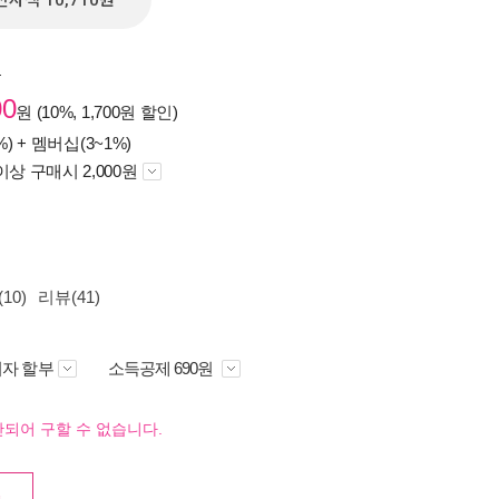
전자책 10,710원
원
00
원 (10%, 1,700원 할인)
%) +
멤버십(3~1%)
이상 구매시 2,000원
10)
리뷰(41)
자 할부
소득공제 690원
되어 구할 수 없습니다.