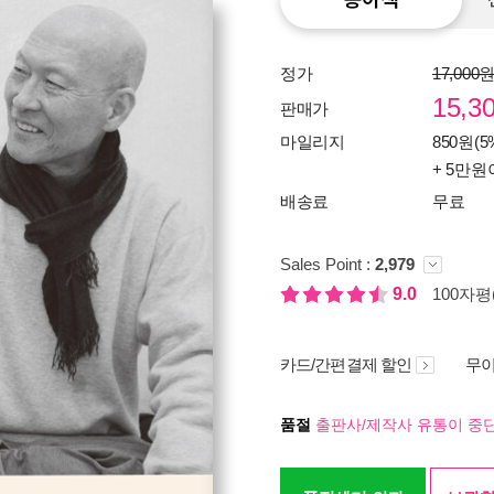
정가
17,000
15,3
판매가
마일리지
850원(5
+ 5만원
배송료
무료
Sales Point :
2,979
9.0
100자평(
카드/간편결제 할인
무이
품절
출판사/제작사 유통이 중단