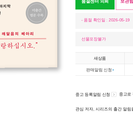
품절센터 의뢰
보관함
- 품절 확인일 : 2026-05-19
선물포장불가
새상품
판매알림 신청
중고로
중고 등록알림 신청
관심 저자, 시리즈의 출간 알