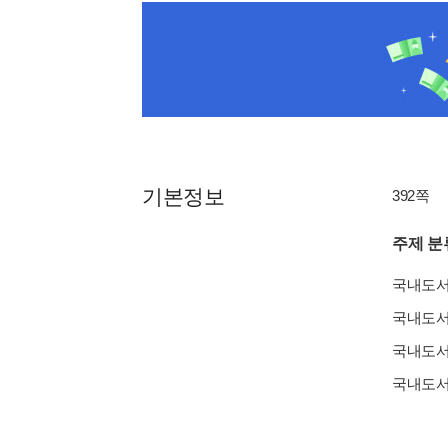
기본정보
392쪽
주제 분
국내도
국내도
국내도
국내도