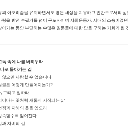
유의 아포리즘을 유지하면서도 병든 세상을 치유하고 인간으로서의 삶
사랑을 받던 수필가를 넘어 구도자이며 사회운동가, 시대의 스승이었던 
살아가는 동안 부딪히는 수많은 질문들에 대한 답을 구하는 기회가 될 
고독 속에 나를 버려두라
 나로 돌아가는 길
 않으면 사랑할 수 없습니다
얼굴은 어떻게 만들어지는가?
, 그리고 말하라
피어나는 꽃처럼 새롭게 시작되는 삶
선정과 지혜의 옷을 입으라
성숙할수록 젊어진다
길과 자비의 길