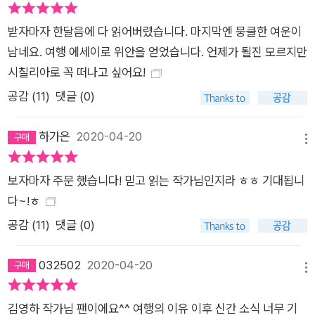
받자마자 한달음에 다 읽어버렸습니다. 마지막엔 뭉클한 여운이
남네요. 여행 에세이로 위안을 얻었습니다. 언제가 될진 모르지만
시칠리아로 꼭 떠나고 싶어요!
공감 (
11
)
댓글 (0)
하가은
2020-04-20
메뉴
보자마자 주문 했습니다! 믿고 읽는 작가님인지라 ㅎㅎ 기대됩니
다~!ㅎ
공감 (
11
)
댓글 (0)
032502
2020-04-20
메뉴
김영하 작가님 팬이에요^^ 여행의 이유 이후 신간 소식 너무 기