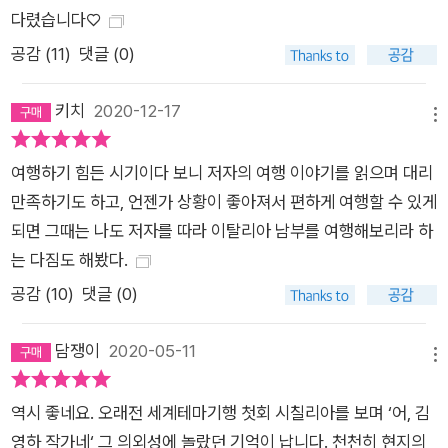
다렸습니다♡
공감 (
11
)
댓글 (0)
키치
2020-12-17
메뉴
여행하기 힘든 시기이다 보니 저자의 여행 이야기를 읽으며 대리
만족하기도 하고, 언젠가 상황이 좋아져서 편하게 여행할 수 있게
되면 그때는 나도 저자를 따라 이탈리아 남부를 여행해보리라 하
는 다짐도 해봤다.
공감 (
10
)
댓글 (0)
담쟁이
2020-05-11
메뉴
역시 좋네요. 오래전 세계테마기행 첫회 시칠리아를 보며 ‘어, 김
영하 작가네‘ 그 의외성에 놀랐던 기억이 납니다. 천천히 현지의