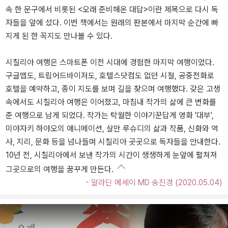
속 한 문구에서 비롯된 <오래 준비해온 대답>이란 제목으로 다시 독
자들을 앞에 섰다. 이번 책에서는 원래의 판본에서 마지막 순간에 빠
지게 된 한 꼭지도 만나볼 수 있다.
시칠리아 여행은 스마트폰 이전 시대에 경험한 마지막 여행이었다.
구글맵도, 트립어드바이저도, 호텔스닷컴도 없던 시절, 공중전화로
호텔을 예약하고, 종이 지도를 보며 길을 찾으며 여행했다. 갖은 고생
속에서도 시칠리아 여행은 이어졌고, 마침내 작가의 삶에 큰 변화를
준 여행으로 남게 되었다. 작가는 탁월한 이야기꾼답게 영화 '대부',
미야자키 하야오의 애니메이션, 살만 루슈디의 삶과 작품, 신화와 역
사, 지리, 문화 등을 넘나들며 시칠리아 곳곳으로 독자들을 안내한다.
10년 전, 시칠리아에서 보낸 작가의 시간이 생생하게 눈앞에 펼쳐져
그곳으로의 여행을 꿈꾸게 만든다.
- 알라딘 에세이 MD 송진경 (2020.05.04)