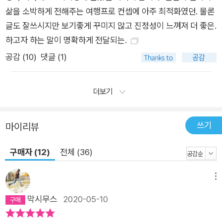
삶을 소박하게 전해주는 여행프로 컨셉에 아주 최적화였던. 물론
글도 잘쓰시지만 보기좋게 꾸미지 않고 진정성이 느껴져 더 좋은.
하고자 하는 말이 명확하게 전달되는.
공감 (
10
)
댓글 (1)
더보기
쓰기
마이리뷰
구매자 (12)
전체 (36)
메뉴
막시무스
2020-05-10