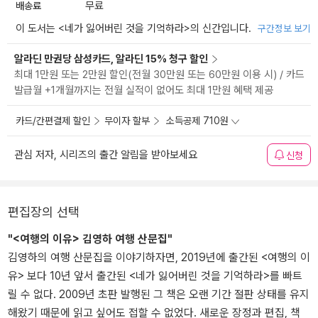
배송료
무료
이 도서는 <
네가 잃어버린 것을 기억하라
>의 신간입니다.
구간정보 보기
알라딘 만권당 삼성카드, 알라딘 15% 청구 할인
최대 1만원 또는 2만원 할인(전월 30만원 또는 60만원 이용 시) / 카드
발급월 +1개월까지는 전월 실적이 없어도 최대 1만원 혜택 제공
카드/간편결제 할인
무이자 할부
소득공제 710원
관심 저자, 시리즈의 출간 알림을 받아보세요
신청
편집장의 선택
"<여행의 이유> 김영하 여행 산문집"
김영하의 여행 산문집을 이야기하자면, 2019년에 출간된 <여행의 이
유> 보다 10년 앞서 출간된 <네가 잃어버린 것을 기억하라>를 빠트
릴 수 없다. 2009년 초판 발행된 그 책은 오랜 기간 절판 상태를 유지
해왔기 때문에 읽고 싶어도 접할 수 없었다. 새로운 장정과 편집, 책