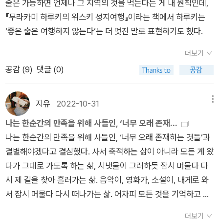
술은 가능하면 언제나 그 지역의 것을 먹는다는 게 내 원칙인데,
『무라카미 하루키의 위스키 성지여행』이라는 책에서 하루키는
‘좋은 술은 여행하지 않는다’는 더 멋진 말로 표현하기도 했다.
더보기
공감 (
9
)
댓글 (0)
지유
2022-10-31
메뉴
나는 한순간의 만족을 위해 사들인, ‘너무 오래 존재...
나는 한순간의 만족을 위해 사들인, ‘너무 오래 존재하는 것들’과
결별해야겠다고 결심했다. 사서 축적하는 삶이 아니라 모든 게 왔
다가 그대로 가도록 하는 삶, 시냇물이 그러하듯 잠시 머물다 다
시 제 길을 찾아 흘러가는 삶. 음악이, 영화가, 소설이, 내게로 와
서 잠시 머물다 다시 떠나가는 삶. 어차피 모든 것을 기억하고 간
직할 수는 없는 일이 아니냐. - <오래 준비해온 대답> 중에서
더보기