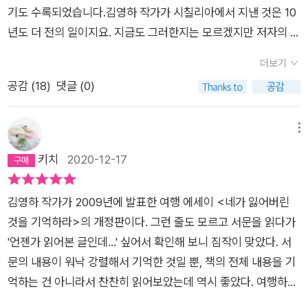
있을지 모를 어린 예술가와 함께!^*^
기도 수록되었습니다.김영하 작가가 시칠리아에서 지낸 것은 10
년도 더 전의 일이지요. 지금도 그러한지는 모르겠지만 저자의 눈
에 비친 시칠리아는 느긋하면서 여유로운 삶을 누리는 곳이었습
더보기
니다. 과거의 여행이니 스마트폰이 없던 시절이었고 그래서 작가
공감 (
18
)
댓글 (0)
의 여행은 우연과의 마주침이었습니다. 공중전화로 호텔을 예약
하고 종이 지도로 목적지를 찾아가면서, 파업 사태로 기차길이 끊
기기도 하던 그 모든 에피소드가 낭만적으로 느껴지네요.또한 작
메뉴
가는 시칠리아를 이야기하면서 수많은 콘텍스트를 이야기합니
키치
2020-12-17
다. 영화 '대부', 미야자키 하야오, 살만 루슈디, 그리고 시칠리아
에 얽힌 수많은 신화들, 시칠리아에 살았던 그리스인들과 로마인
김영하 작가가 2009년에 발표한 여행 에세이 <네가 잃어버린
의 삶. 시칠리아에 대한 깊은 이야기들을, 뛰어난 이야기꾼에게
것을 기억하라>의 개정판이다. 그런 줄도 모르고 서문을 읽다가
들으며 저도 같이 시칠리아를 여행하는 기분이었습니다.확실히
'언젠가 읽어본 글인데...' 싶어서 확인해 보니 짐작이 맞았다. 서
시대의 이야기꾼은 다릅니다. 낭만적인 시칠리아, 여러분도 저자
문의 내용이 워낙 강렬해서 기억한 것일 뿐, 책의 전체 내용을 기
를 따라 감상하시길 바랍니다.
억하는 건 아니라서 찬찬히 읽어보았는데 역시 좋았다. 여행하기
힘든 시기이다 보니 저자의 여행 이야기를 읽으며 대리만족하기