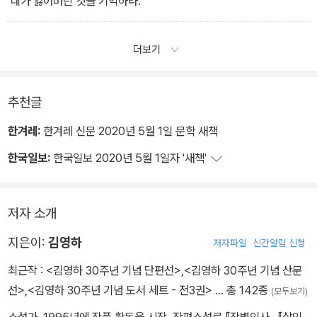
‘네가 잃어버린 것을 기억하라.
더보기
추천글
한겨레:
한겨레 신문 2020년 5월 1일 문학 새책
한국일보:
한국일보 2020년 5월 1일자 '새책'
저자 소개
지은이:
김영하
저자파일
신간알림 신청
최근작 :
<김영하 30주년 기념 단편선>
,
<김영하 30주년 기념 산문
선>
,
<김영하 30주년 기념 도서 세트 - 전3권>
… 총 142종
(모두보기)