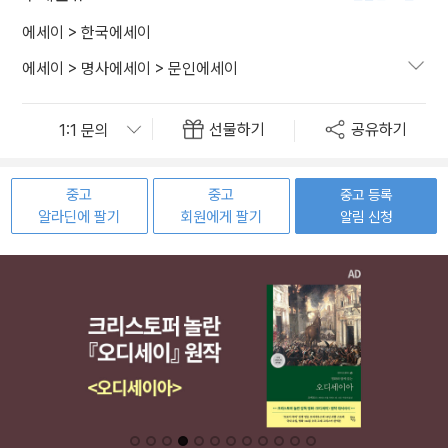
에세이
>
한국에세이
에세이
>
명사에세이
>
문인에세이
선물하기
공유하기
중고
중고
중고 등록
알라딘에 팔기
회원에게 팔기
알림 신청