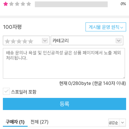
0%
100자평
게시물 운영 원칙
카테고리
현재
0
/280byte (한글 140자 이내)
스포일러 포함
등록
구매자 (1)
전체 (27)