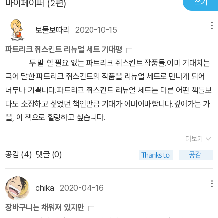
쓰기
마이페이퍼 (2편)
보물보따리
2020-10-15
메뉴
파트리크 쥐스킨트 리뉴얼 세트 기대평
두 말 할 필요 없는 파트리크 쥐스킨트 작품들.이미 기대치는
극에 달한 파트리크 쥐스킨트의 작품을 리뉴얼 세트로 만나게 되어
너무나 기쁩니다.파트리크 쥐스킨트 리뉴얼 세트는 다른 어떤 책들보
다도 소장하고 싶었던 책인만큼 기대가 어머어마합니다.깊어가는 가
을, 이 책으로 힐링하고 싶습니다.
더보기
공감 (
4
)
댓글 (0)
chika
2020-04-16
메뉴
장바구니는 채워져 있지만