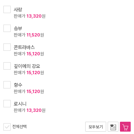
사랑
판매가
13,320
원
승부
판매가
11,520
원
콘트라바스
판매가
15,120
원
깊이에의 강요
판매가
15,120
원
향수
판매가
15,120
원
로시니
판매가
13,320
원
전체선택
모두보기