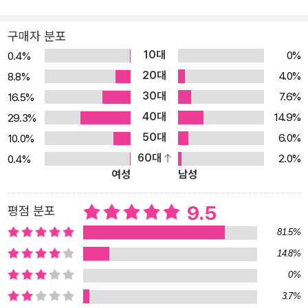
구매자 분포
10대
0%
0.4%
20대
4.0%
8.8%
30대
7.6%
16.5%
40대
14.9%
29.3%
50대
6.0%
10.0%
60대
2.0%
0.4%
여성
남성
9.5
평점 분포
81.5%
14.8%
0%
3.7%