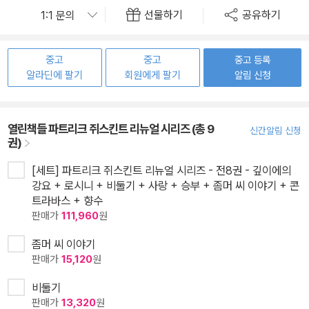
선물하기
공유하기
중고
중고
중고 등록
알라딘에 팔기
회원에게 팔기
알림 신청
열린책들 파트리크 쥐스킨트 리뉴얼 시리즈 (총 9
신간알림 신청
권)
[세트] 파트리크 쥐스킨트 리뉴얼 시리즈 - 전8권 - 깊이에의
강요 + 로시니 + 비둘기 + 사랑 + 승부 + 좀머 씨 이야기 + 콘
트라바스 + 향수
판매가
111,960
원
좀머 씨 이야기
판매가
15,120
원
비둘기
판매가
13,320
원