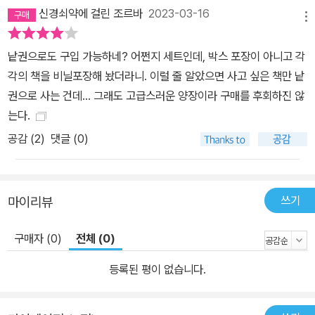
신경쇠약에 걸린 조르바
2023-03-16
메뉴
낱권으로도 구입 가능하네? 어쩐지 세트인데, 박스 포장이 아니고 각
각의 책을 비닐포장해 놨더라니. 이럴 줄 알았으면 사고 싶은 책만 낱
권으로 사는 건데... 그래도 고급스러운 양장이라 구매를 후회하진 않
는다.
공감 (
2
)
댓글 (0)
쓰기
마이리뷰
구매자 (0)
전체 (0)
등록된 평이 없습니다.