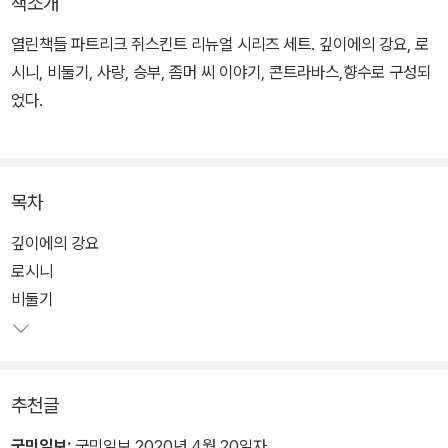
책소개
열린책들 파트리크 쥐스킨트 리뉴얼 시리즈 세트. 깊이에의 강요, 로
시니, 비둘기, 사랑, 승부, 좀머 씨 이야기, 콘트라바스,향수로 구성되
었다.
목차
깊이에의 강요
로시니
비둘기
추천글
국민일보:
국민일보 2020년 4월 20일자