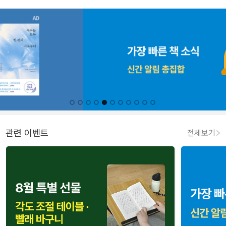
관련 이벤트
전체보기