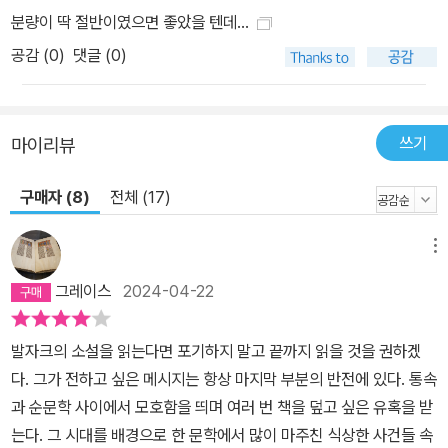
분량이 딱 절반이였으면 좋았을 텐데...
공감 (
0
)
댓글 (0)
쓰기
마이리뷰
구매자 (8)
전체 (17)
메뉴
그레이스
2024-04-22
발자크의 소설을 읽는다면 포기하지 말고 끝까지 읽을 것을 권하겠
다. 그가 전하고 싶은 메시지는 항상 마지막 부분의 반전에 있다. 통속
과 순문학 사이에서 모호함을 띄며 여러 번 책을 덮고 싶은 유혹을 받
는다. 그 시대를 배경으로 한 문학에서 많이 마주친 식상한 사건들 속