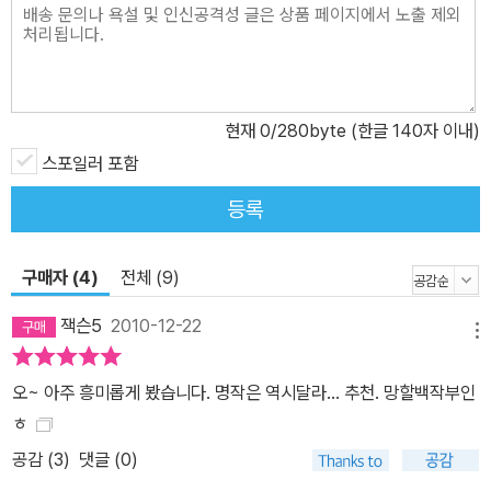
현재
0
/280byte (한글 140자 이내)
스포일러 포함
등록
구매자 (4)
전체 (9)
잭슨5
2010-12-22
메뉴
오~ 아주 흥미롭게 봤습니다. 명작은 역시달라... 추천. 망할백작부인
ㅎ
공감 (
3
)
댓글 (0)