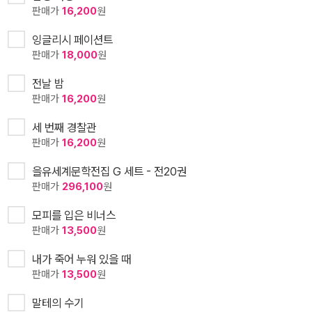
판매가
16,200
원
잉글리시 페이션트
판매가
18,000
원
전날 밤
판매가
16,200
원
세 번째 경찰관
판매가
16,200
원
을유세계문학전집 G 세트 - 전20권
판매가
296,100
원
모피를 입은 비너스
판매가
13,500
원
내가 죽어 누워 있을 때
판매가
13,500
원
말테의 수기