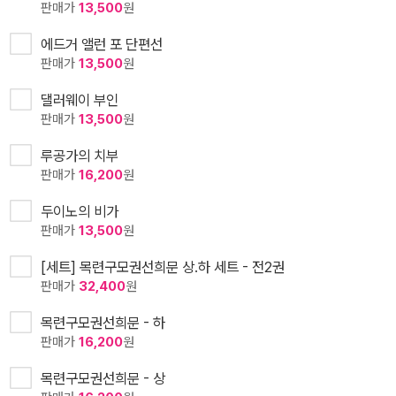
판매가
13,500
원
에드거 앨런 포 단편선
판매가
13,500
원
댈러웨이 부인
판매가
13,500
원
루공가의 치부
판매가
16,200
원
두이노의 비가
판매가
13,500
원
[세트] 목련구모권선희문 상.하 세트 - 전2권
판매가
32,400
원
목련구모권선희문 - 하
판매가
16,200
원
목련구모권선희문 - 상