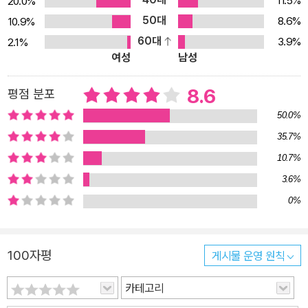
11.5%
20.0%
50대
8.6%
10.9%
60대
3.9%
2.1%
여성
남성
8.6
평점 분포
50.0%
35.7%
10.7%
3.6%
0%
100자평
게시물 운영 원칙
카테고리