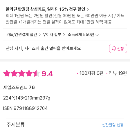
알라딘 만권당 삼성카드, 알라딘 15% 청구 할인
최대 1만원 또는 2만원 할인(전월 30만원 또는 60만원 이용 시) / 카드
발급월 +1개월까지는 전월 실적이 없어도 최대 1만원 혜택 제공
카드/간편결제 할인
무이자 할부
소득공제 550원
관심 저자, 시리즈의 출간 알림을 받아보세요
신청
9.4
100자평 0편
리뷰 19편
세일즈포인트
76
224쪽
143*210mm
297g
ISBN 9791188912704
주제분류
신간알림 신청