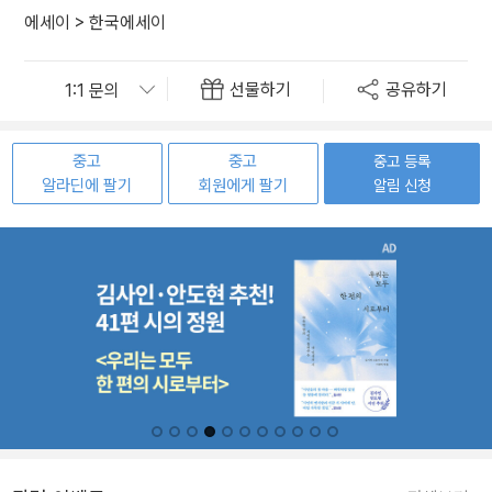
에세이
>
한국에세이
선물하기
공유하기
중고
중고
중고 등록
알라딘에 팔기
회원에게 팔기
알림 신청