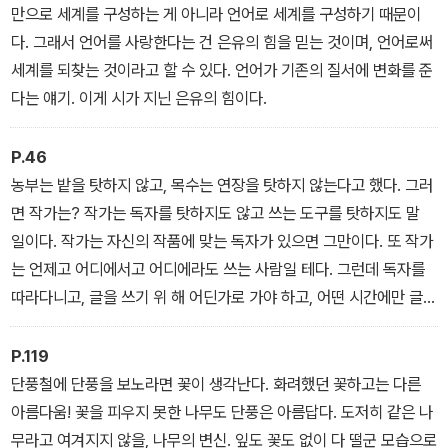
만으로 세계를 구성하는 게 아니라 언어로 세계를 구성하기 때문이
다. 그래서 언어를 사랑한다는 건 은유의 힘을 믿는 것이며, 언어로써
세계를 되찾는 것이라고 할 수 있다. 언어가 기존의 질서에 변화를 준
다는 얘기. 이게 시가 지닌 은유의 힘이다.
P.46
농부는 밭을 탓하지 않고, 목수는 연장을 탓하지 않는다고 했다. 그러
면 작가는? 작가는 독자를 탓하지도 않고 쓰는 도구를 탓하지도 말
일이다. 작가는 자신의 작품에 맞는 독자가 있으면 그만이다. 또 작가
는 언제고 어디에서고 어디에라도 쓰는 사람일 테다. 그런데 독자를
따라다니고, 글을 쓰기 위 해 어딘가로 가야 하고, 어떤 시간에만 글을
쓰고, 도구는 어 째야 한다면? 그런 작가는 볼썽사납다. 평생 글을 쓸
준비만 하다가 생을 마칠 각오가 아니라면 피할 일이다.
P.119
단풍철에 단풍을 보노라면 꽃이 생각난다. 화려했던 꽃하고는 다른
아름다움! 꽃을 피우지 못한 나무도 단풍은 아름답다. 도저히 같은 나
무라고 여겨지지 않을, 나무의 변신. 잎도 꽃도 없이 다 떨군 모습으로