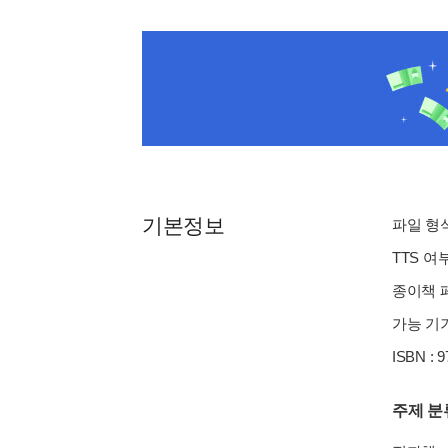
기본정보
파일 형식 
TTS 여
종이책 페
가능 기기
ISBN : 
주제 분