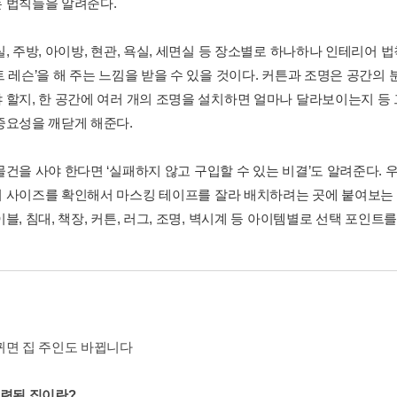
 법칙들을 알려준다.
실, 주방, 아이방, 현관, 욕실, 세면실 등 장소별로 하나하나 인테리어
트 레슨’을 해 주는 느낌을 받을 수 있을 것이다. 커튼과 조명은 공간의
 할지, 한 공간에 여러 개의 조명을 설치하면 얼마나 달라보이는지 등
중요성을 깨닫게 해준다.
건을 사야 한다면 ‘실패하지 않고 구입할 수 있는 비결’도 알려준다. 우
 사이즈를 확인해서 마스킹 테이프를 잘라 배치하려는 곳에 붙여보는 것이다
블, 침대, 책장, 커튼, 러그, 조명, 벽시계 등 아이템별로 선택 포인트를
뀌면 집 주인도 바뀝니다
세련된 집이란?