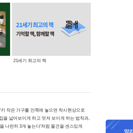
21세기 최고의 책
삼성카드가 쏜다! 알라
 ‘키 작은 가구를 안쪽에 놓으면 착시현상으로
등 집을 넓어보이게 하고 멋져 보이게 하는 법칙과,
물건을 나란히 3개 놓는다’처럼 물건을 센스있게