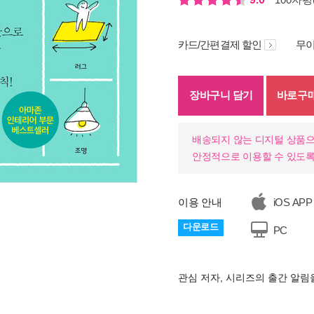
카드/간편결제 할인
무이
장바구니 담기
바로구
배송되지 않는 디지털 상품으
안정적으로 이용할 수 있도록
이용 안내
iOS APP
기
다운로드
PC
관심 저자, 시리즈의 출간 알