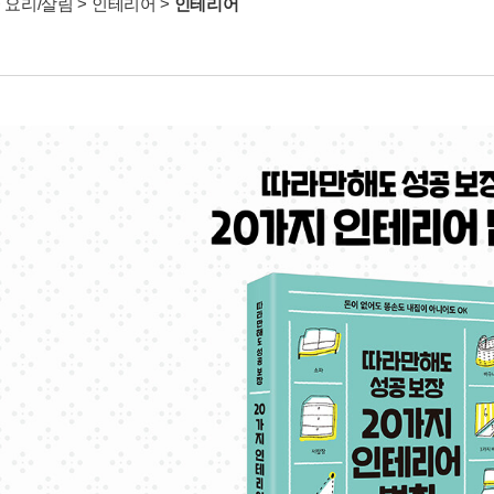
>
요리/살림
>
인테리어
>
인테리어