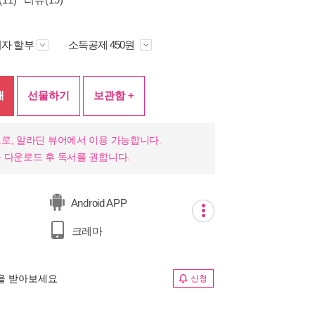
자 할부
소득공제 450원
매
선물하기
보관함 +
로, 알라딘 뷰어에서 이용 가능합니다.
 다운로드 후 독서를 권합니다.
Android APP
크레마
림을 받아보세요
신청