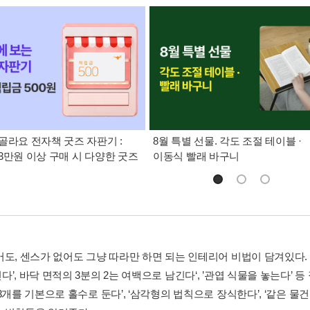
골라요 전자책 굿즈 자판기 :
8월 특별 선물. 각도 조절 테이블 ·
3만원 이상 구매 시 다양한 굿즈
이동식 빨래 바구니
어도, 센스가 없어도 그냥 따라만 하면 되는 인테리어 비법이 담겨있다.
’, 바닥 면적의 3분의 2는 여백으로 남긴다‘, ’관엽 식물을 놓는다’ 
3개를 기본으로 홀수로 둔다’, ‘삼각형의 법칙으로 장식한다’, ‘같은 