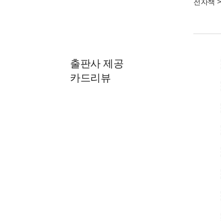
전자책
출판사 제공
카드리뷰