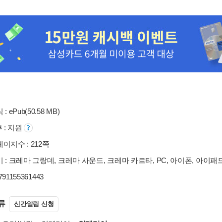
: ePub(50.58 MB)
부 : 지원
이지수 : 212쪽
 : 크레마 그랑데, 크레마 사운드, 크레마 카르타, PC, 아이폰, 아이패
9791155361443
류
신간알림 신청