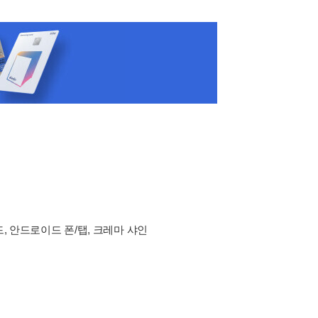
드, 안드로이드 폰/탭, 크레마 샤인